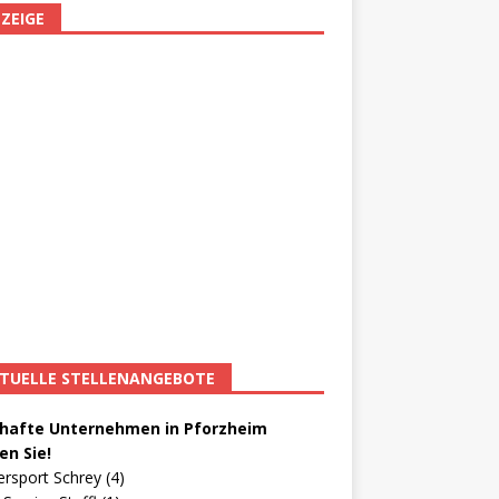
ZEIGE
TUELLE STELLENANGEBOTE
afte Unternehmen in Pforzheim
en Sie!
ersport Schrey (4)