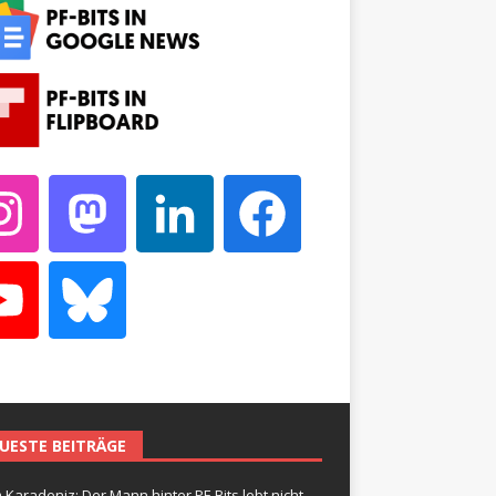
UESTE BEITRÄGE
 Karadeniz: Der Mann hinter PF-Bits lebt nicht