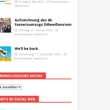
Freitag, 8. Mai 2026
Kommentare
deaktiviert
Aufzeichnung des 65.
Fasnetsumzugs Dillweißenstein
Sonntag, 15. Februar 2026
Kommentare deaktiviert
We’ll be back.
Donnerstag, 11. Dezember 2025
Kommentare deaktiviert
RONOLOGISCHES ARCHIV
-BITS IM SOCIAL WEB