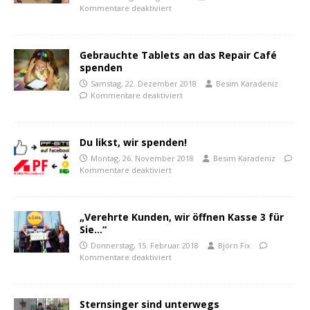
Kommentare deaktiviert
Gebrauchte Tablets an das Repair Café
spenden
Samstag, 22. Dezember 2018
Besim Karadeniz
Kommentare deaktiviert
Du likst, wir spenden!
Montag, 26. November 2018
Besim Karadeniz
Kommentare deaktiviert
„Verehrte Kunden, wir öffnen Kasse 3 für
Sie…“
Donnerstag, 15. Februar 2018
Björn Fix
Kommentare deaktiviert
Sternsinger sind unterwegs