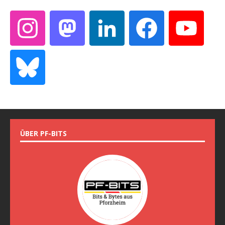
ÜBER PF-BITS