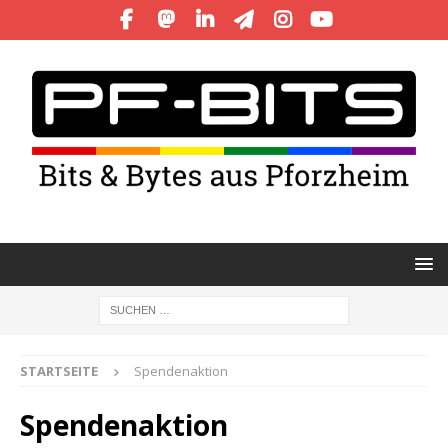
STARTSEITE
Spendenaktion
Spendenaktion