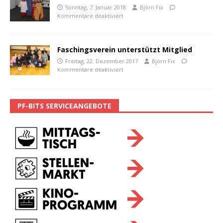
Sonntag, 7. Januar 2018
Björn Fix
Kommentare deaktiviert
Faschingsverein unterstützt Mitglied
Freitag, 22. Dezember 2017
Björn Fix
Kommentare deaktiviert
PF-BITS SERVICEANGEBOTE