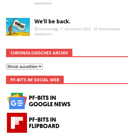
deaktiviert
We’ll be back.
Donnerstag, 11. Dezember 2025
Kommentare
deaktiviert
CHRONOLOGISCHES ARCHIV
PF-BITS IM SOCIAL WEB