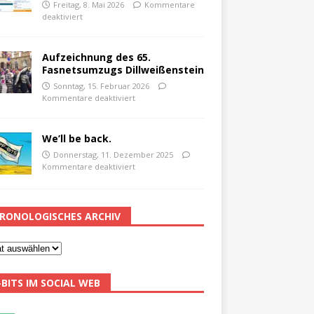
Freitag, 8. Mai 2026
Kommentare
deaktiviert
Aufzeichnung des 65.
Fasnetsumzugs Dillweißenstein
Sonntag, 15. Februar 2026
Kommentare deaktiviert
We’ll be back.
Donnerstag, 11. Dezember 2025
Kommentare deaktiviert
RONOLOGISCHES ARCHIV
-BITS IM SOCIAL WEB