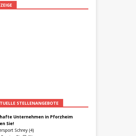
ZEIGE
TUELLE STELLENANGEBOTE
afte Unternehmen in Pforzheim
en Sie!
ersport Schrey (4)