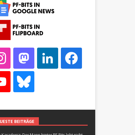
UESTE BEITRÄGE
 Karadeniz: Der Mann hinter PF-Bits lebt nicht