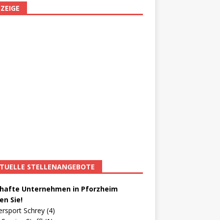
ZEIGE
TUELLE STELLENANGEBOTE
afte Unternehmen in Pforzheim
en Sie!
ersport Schrey (4)