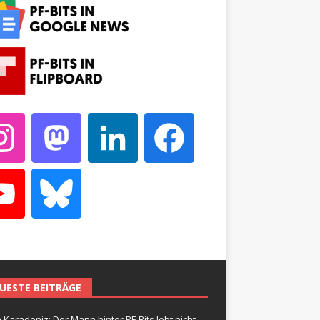
UESTE BEITRÄGE
 Karadeniz: Der Mann hinter PF-Bits lebt nicht