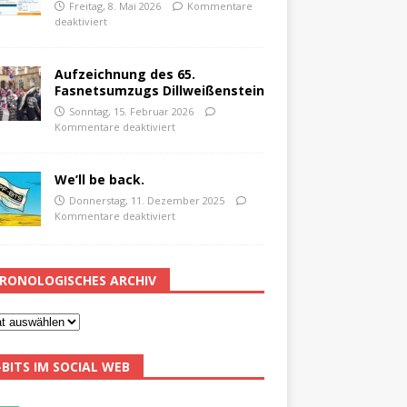
Freitag, 8. Mai 2026
Kommentare
deaktiviert
Aufzeichnung des 65.
Fasnetsumzugs Dillweißenstein
Sonntag, 15. Februar 2026
Kommentare deaktiviert
We’ll be back.
Donnerstag, 11. Dezember 2025
Kommentare deaktiviert
RONOLOGISCHES ARCHIV
-BITS IM SOCIAL WEB