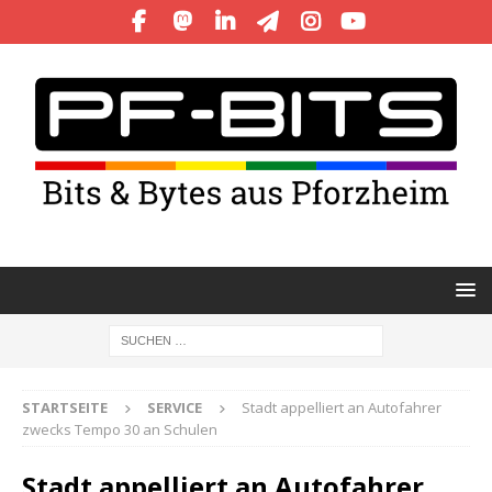
STARTSEITE
SERVICE
Stadt appelliert an Autofahrer
zwecks Tempo 30 an Schulen
Stadt appelliert an Autofahrer