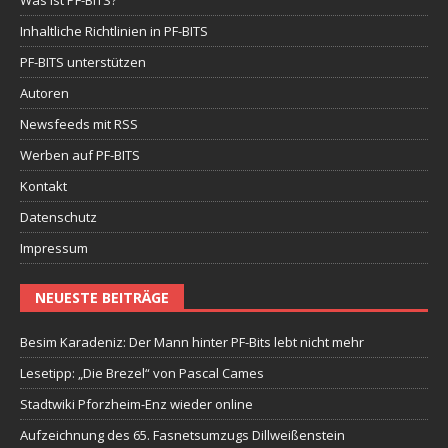
Inhaltliche Richtlinien in PF-BITS
PF-BITS unterstützen
Autoren
Newsfeeds mit RSS
Werben auf PF-BITS
Kontakt
Datenschutz
Impressum
NEUESTE BEITRÄGE
Besim Karadeniz: Der Mann hinter PF-Bits lebt nicht mehr
Lesetipp: „Die Brezel“ von Pascal Cames
Stadtwiki Pforzheim-Enz wieder online
Aufzeichnung des 65. Fasnetsumzugs Dillweißenstein