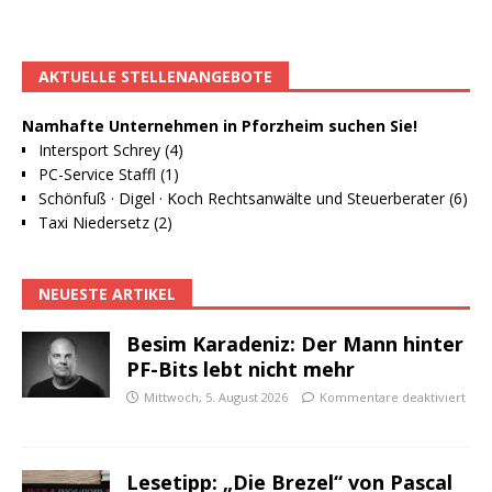
AKTUELLE STELLENANGEBOTE
Namhafte Unternehmen in Pforzheim suchen Sie!
Intersport Schrey (4)
PC-Service Staffl (1)
Schönfuß · Digel · Koch Rechtsanwälte und Steuerberater (6)
Taxi Niedersetz (2)
NEUESTE ARTIKEL
Besim Karadeniz: Der Mann hinter
PF-Bits lebt nicht mehr
Mittwoch, 5. August 2026
Kommentare deaktiviert
Lesetipp: „Die Brezel“ von Pascal