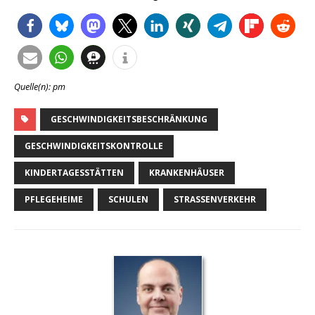
Quelle(n): pm
GESCHWINDIGKEITSBESCHRÄNKUNG
GESCHWINDIGKEITSKONTROLLE
KINDERTAGESSTÄTTEN
KRANKENHÄUSER
PFLEGEHEIME
SCHULEN
STRASSENVERKEHR