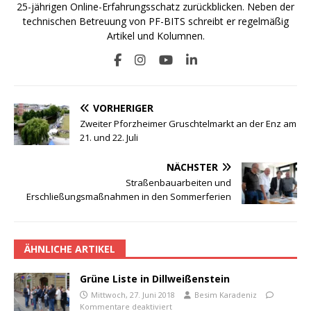
25-jährigen Online-Erfahrungsschatz zurückblicken. Neben der
technischen Betreuung von PF-BITS schreibt er regelmäßig
Artikel und Kolumnen.
VORHERIGER
Zweiter Pforzheimer Gruschtelmarkt an der Enz am
21. und 22. Juli
NÄCHSTER
Straßenbauarbeiten und
Erschließungsmaßnahmen in den Sommerferien
ÄHNLICHE ARTIKEL
Grüne Liste in Dillweißenstein
Mittwoch, 27. Juni 2018
Besim Karadeniz
Kommentare deaktiviert