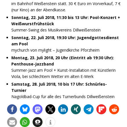
im Bahnhof Weißenstein statt. 30 € Euro im Vorverkauf, 7 €
(nur Kino) an der Abendkasse.
Sonntag, 22. Juli 2018, 11:30 bis 13 Uhr: Pool-Konzert +
Weißwurstfrühstück
Summer-Swing des Musikvereins Dillweißenstein
Sonntag, 22. Juli 2018, 19:30 Uhr: Jugendgottesdienst
am Pool
mychurch von mylight – Jugendkirche Pforzheim
Montag, 23. Juli 2018, 20 Uhr (Eintritt ab 19:30 Uhr):
Penthouse-Jazzband
Summer-Jazz am Pool + Kunst-Installation mit Künstlerin
Viola, bei schlechtem Wetter im alten E-Werk
Samstag, 28. Juli 2018, 10 bis 17 Uhr: Schnürles-
Turnier
Nagoldbad-Cup für alle des Turnerbunds Dillweißenstein