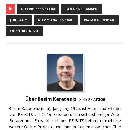
DILLWEISSENSTEIN
GOLDENER ANKER
JUBILÄUM
KOMMUNALES KINO
NAGOLDFREIBAD
OPEN-AIR-KINO
Über Besim Karadeniz
4907 Artikel
Besim Karadeniz (bka), Jahrgang 1975, ist Autor und Erfinder
von PF-BITS seit 2016. Er ist beruflich selbstständiger Web-
Berater und -Entwickler. Neben PF-BITS betreut er mehrere
weitere Online-Projekte und kann auf einen inzwischen über