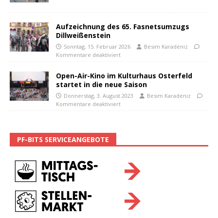
Aufzeichnung des 65. Fasnetsumzugs
Dillweißenstein
Sonntag, 15. Februar 2026
Besim Karadeniz
Kommentare deaktiviert
Open-Air-Kino im Kulturhaus Osterfeld
startet in die neue Saison
Donnerstag, 3. August 2023
Besim Karadeniz
Kommentare deaktiviert
PF-BITS SERVICEANGEBOTE