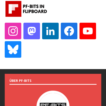
ÜBER PF-BITS