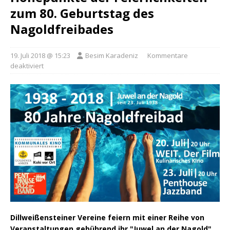
zum 80. Geburtstag des
Nagoldfreibades
19. Juli 2018 @ 15:23
Besim Karadeniz
Kommentare
deaktiviert
Dillweißensteiner Vereine feiern mit einer Reihe von
Veranstaltungen gebührend ihr "Juwel an der Nagold".