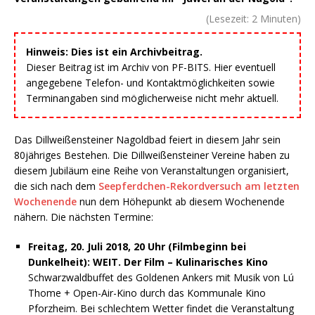
(Lesezeit:
2
Minuten)
Hinweis: Dies ist ein Archivbeitrag.
Dieser Beitrag ist im Archiv von PF-BITS. Hier eventuell
angegebene Telefon- und Kontaktmöglichkeiten sowie
Terminangaben sind möglicherweise nicht mehr aktuell.
Das Dillweißensteiner Nagoldbad feiert in diesem Jahr sein
80jähriges Bestehen. Die Dillweißensteiner Vereine haben zu
diesem Jubiläum eine Reihe von Veranstaltungen organisiert,
die sich nach dem
Seepferdchen-Rekordversuch am letzten
Wochenende
nun dem Höhepunkt ab diesem Wochenende
nähern. Die nächsten Termine:
Freitag, 20. Juli 2018, 20 Uhr (Filmbeginn bei
Dunkelheit): WEIT. Der Film – Kulinarisches Kino
Schwarzwaldbuffet des Goldenen Ankers mit Musik von Lú
Thome + Open-Air-Kino durch das Kommunale Kino
Pforzheim. Bei schlechtem Wetter findet die Veranstaltung