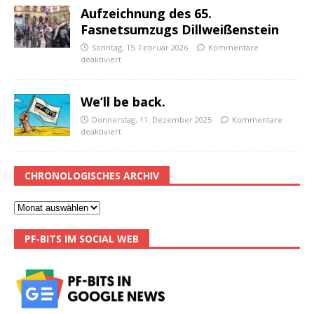
Aufzeichnung des 65.
Fasnetsumzugs Dillweißenstein
Sonntag, 15. Februar 2026
Kommentare
deaktiviert
We’ll be back.
Donnerstag, 11. Dezember 2025
Kommentare
deaktiviert
CHRONOLOGISCHES ARCHIV
PF-BITS IM SOCIAL WEB