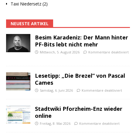
Taxi Niedersetz (2)
NEUESTE ARTIKEL
Besim Karadeniz: Der Mann hinter
PF-Bits lebt nicht mehr
Mittwoch, 5. August 2026
Kommentare deaktiviert
Lesetipp: „Die Brezel“ von Pascal
Cames
Samstag, 6. Juni 2026
Kommentare deaktiviert
Stadtwiki Pforzheim-Enz wieder
online
Freitag, 8. Mai 2026
Kommentare deaktiviert