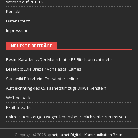
Werben auf PF-BITS
Kontakt
Datenschutz
Impressum
NEUESTE BEITRÄGE
Besim Karadeniz: Der Mann hinter PF-Bits lebt nicht mehr
Lesetipp: „Die Brezel“ von Pascal Cames
Stadtwiki Pforzheim-Enz wieder online
Aufzeichnung des 65. Fasnetsumzugs Dillweißenstein
We’ll be back.
PF-BITS parkt
Polizei sucht Zeugen wegen lebensbedrohlich verletzter Person
Copyright © 2026 by
netpla.net Digitale Kommunikation Besim