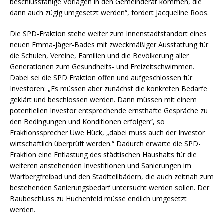
beschlussfähige Vorlagen in den Gemeinderat kommen, die
dann auch zügig umgesetzt werden“, fordert Jacqueline Roos.
Die SPD-Fraktion stehe weiter zum Innenstadtstandort eines
neuen Emma-Jäger-Bades mit zweckmäßiger Ausstattung für
die Schulen, Vereine, Familien und die Bevölkerung aller
Generationen zum Gesundheits- und Freizeitschwimmen.
Dabei sei die SPD Fraktion offen und aufgeschlossen für
Investoren: „Es müssen aber zunächst die konkreten Bedarfe
geklärt und beschlossen werden. Dann müssen mit einem
potentiellen Investor entsprechende ernsthafte Gespräche zu
den Bedingungen und Konditionen erfolgen“, so
Fraktionssprecher Uwe Hück, „dabei muss auch der Investor
wirtschaftlich überprüft werden.“ Dadurch erwarte die SPD-
Fraktion eine Entlastung des städtischen Haushalts für die
weiteren anstehenden Investitionen und Sanierungen im
Wartbergfreibad und den Stadtteilbädern, die auch zeitnah zum
bestehenden Sanierungsbedarf untersucht werden sollen. Der
Baubeschluss zu Huchenfeld müsse endlich umgesetzt
werden.