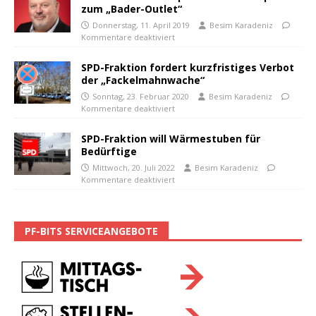
zum „Bader-Outlet“
Donnerstag, 11. April 2019
Besim Karadeniz
Kommentare deaktiviert
SPD-Fraktion fordert kurzfristiges Verbot
der „Fackelmahnwache“
Sonntag, 23. Februar 2020
Besim Karadeniz
Kommentare deaktiviert
SPD-Fraktion will Wärmestuben für
Bedürftige
Mittwoch, 20. Juli 2022
Besim Karadeniz
Kommentare deaktiviert
PF-BITS SERVICEANGEBOTE