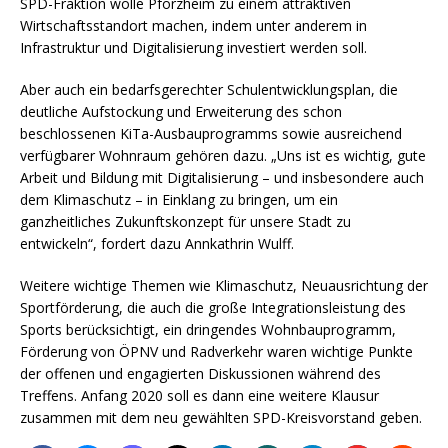
SPD-Fraktion wolle Pforzheim zu einem attraktiven
Wirtschaftsstandort machen, indem unter anderem in
Infrastruktur und Digitalisierung investiert werden soll.
Aber auch ein bedarfsgerechter Schulentwicklungsplan, die
deutliche Aufstockung und Erweiterung des schon
beschlossenen KiTa-Ausbauprogramms sowie ausreichend
verfügbarer Wohnraum gehören dazu. „Uns ist es wichtig, gute
Arbeit und Bildung mit Digitalisierung – und insbesondere auch
dem Klimaschutz – in Einklang zu bringen, um ein
ganzheitliches Zukunftskonzept für unsere Stadt zu
entwickeln“, fordert dazu Annkathrin Wulff.
Weitere wichtige Themen wie Klimaschutz, Neuausrichtung der
Sportförderung, die auch die große Integrationsleistung des
Sports berücksichtigt, ein dringendes Wohnbauprogramm,
Förderung von ÖPNV und Radverkehr waren wichtige Punkte
der offenen und engagierten Diskussionen während des
Treffens. Anfang 2020 soll es dann eine weitere Klausur
zusammen mit dem neu gewählten SPD-Kreisvorstand geben.