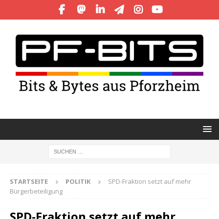
STARTSEITE
POLITIK
SPD-Fraktion setzt auf mehr
Bürgerbeteiligung
SPD-Fraktion setzt auf mehr