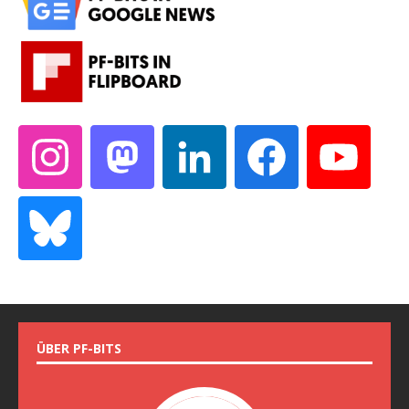
ÜBER PF-BITS