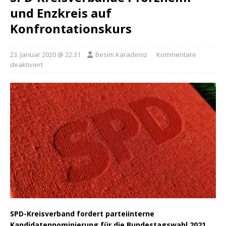
und Enzkreis auf
Konfrontationskurs
23. Januar 2020 @ 22:31
Besim Karadeniz
Kommentare
deaktiviert
SPD-Kreisverband fordert parteiinterne
Kandidatennominierung für die Bundestagswahl 2021