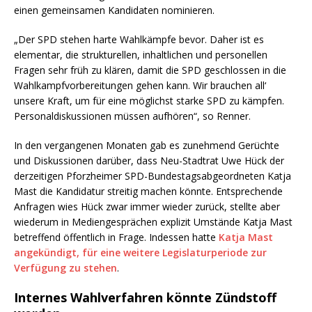
einen gemeinsamen Kandidaten nominieren.
„Der SPD stehen harte Wahlkämpfe bevor. Daher ist es
elementar, die strukturellen, inhaltlichen und personellen
Fragen sehr früh zu klären, damit die SPD geschlossen in die
Wahlkampfvorbereitungen gehen kann. Wir brauchen all‘
unsere Kraft, um für eine möglichst starke SPD zu kämpfen.
Personaldiskussionen müssen aufhören“, so Renner.
In den vergangenen Monaten gab es zunehmend Gerüchte
und Diskussionen darüber, dass Neu-Stadtrat Uwe Hück der
derzeitigen Pforzheimer SPD-Bundestagsabgeordneten Katja
Mast die Kandidatur streitig machen könnte. Entsprechende
Anfragen wies Hück zwar immer wieder zurück, stellte aber
wiederum in Mediengesprächen explizit Umstände Katja Mast
betreffend öffentlich in Frage. Indessen hatte
Katja Mast
angekündigt, für eine weitere Legislaturperiode zur
Verfügung zu stehen
.
Internes Wahlverfahren könnte Zündstoff