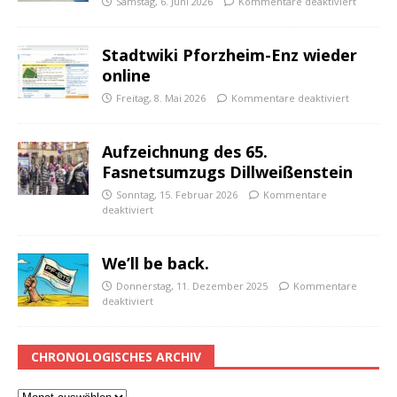
Samstag, 6. Juni 2026
Kommentare deaktiviert
Stadtwiki Pforzheim-Enz wieder
online
Freitag, 8. Mai 2026
Kommentare deaktiviert
Aufzeichnung des 65.
Fasnetsumzugs Dillweißenstein
Sonntag, 15. Februar 2026
Kommentare
deaktiviert
We’ll be back.
Donnerstag, 11. Dezember 2025
Kommentare
deaktiviert
CHRONOLOGISCHES ARCHIV