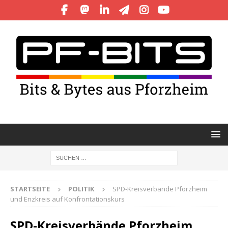
STARTSEITE
POLITIK
SPD-Kreisverbände Pforzheim
und Enzkreis auf Konfrontationskurs
SPD-Kreisverbände Pforzheim