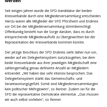
werden
Seit einigen Jahren wurde die SPD-Kandidatur der beiden
Kreisverbände durch eine Mitgliederversammlung entschieden.
Hierzu waren alle Mitglieder der SPD Pforzheim und Enzkreis
vor Ort bei der Mitgliederversammlung stimmberechtigt.
Offenkundig besteht nun die Sorge darüber, dass es durch
entsprechende Mitgliederaufrufe zu Übergewichten bei der
Repräsentation der Kreisverbände kommen könnte.
Der jetzige Beschluss der SPD Enzkreis sieht daher nun vor,
wieder auf ein Delegiertensystem zurückzugehen, bei dem
beide Kreisverbände aus ihrer jeweiligen Mitgliedschaft eine
zahlengemäßig genau definierte Anzahl an Mitgliedern
entsendet. „Wir haben das sehr intensiv besprochen. Das
Delegiertensystem stärkt das Gemeinschafts- und
Verantwortungsgefühl. Somit sind Mitgliederversammlungen
kein politischer Mehrgewinn“, so Renner. Zudem sei für die
SPD die repräsentative Demokratie elementar. „Das müssen
wir auch selbst vorleben“, so Renner.