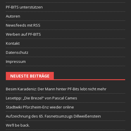
PF-BITS unterstützen
Autoren
Newsfeeds mit RSS
Werben auf PF-BITS
Kontakt
Datenschutz
Impressum
NEUESTE BEITRÄGE
Besim Karadeniz: Der Mann hinter PF-Bits lebt nicht mehr
Lesetipp: „Die Brezel“ von Pascal Cames
Stadtwiki Pforzheim-Enz wieder online
Aufzeichnung des 65. Fasnetsumzugs Dillweißenstein
We’ll be back.