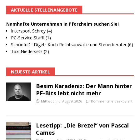
AKTUELLE STELLENANGEBOTE
Namhafte Unternehmen in Pforzheim suchen Sie!
Intersport Schrey (4)
PC-Service Staffl (1)
Schönfuß · Digel · Koch Rechtsanwälte und Steuerberater (6)
Taxi Niedersetz (2)
NEUESTE ARTIKEL
Besim Karadeniz: Der Mann hinter
PF-Bits lebt nicht mehr
Mittwoch, 5. August 2026
Kommentare deaktiviert
Lesetipp: „Die Brezel“ von Pascal
Cames