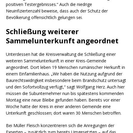
positiven Testergebnisses.“ Auch die niedrige
Neuinfiziertenzahl beweise, dass auch der Schutz der
Bevölkerung offensichtlich gelungen sei.
Schließung weiterer
Sammelunterkunft angeordnet
Unterdessen hat die Kreisverwaltung die Schließung einer
weiteren Sammelunterkunft in einer Kreis-Gemeinde
angeordnet. Dort leben 19 Menschen rumänischer Herkunft in
einem Einfamilienhaus. „Wir haben die Nutzung aufgrund der
Baurechtswidrigkeit insbesondere beim Brandschutz untersagt
und den Sofortvollzug verfügt,“ sagt Wolfgang Herz. Auch hier
müssen die Subunternehmer nun bis spätestens kommenden
Montag eine neue Bleibe gefunden haben. Bereits vor einer
Woche hatte der Kreis in einer anderen Gemeinde eine
Unterkunft geschlossen; dort waren 30 Menschen betroffen.
Bei Müller Fleisch konzentrieren sich die Anregungen der
Experten – zusätzlich zum bereits Umgesetzten – auf das