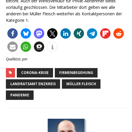
betont. Auch der Werksverkauf für Privat-Abnehmer bleibt
vorläufig geschlossen. Die Mitarbeiter dort gelten wie alle
anderen bei Müller Fleisch weiterhin als Kontaktpersonen der
Kategorie 1.
Quelle(n): pm
CORONA-KRISE
FIRMENBEGEHUNG
LANDRATSAMT ENZKREIS
MÜLLER FLEISCH
PANDEMIE