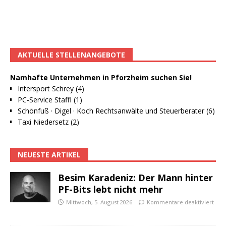
AKTUELLE STELLENANGEBOTE
Namhafte Unternehmen in Pforzheim suchen Sie!
Intersport Schrey (4)
PC-Service Staffl (1)
Schönfuß · Digel · Koch Rechtsanwälte und Steuerberater (6)
Taxi Niedersetz (2)
NEUESTE ARTIKEL
Besim Karadeniz: Der Mann hinter
PF-Bits lebt nicht mehr
Mittwoch, 5. August 2026
Kommentare deaktiviert