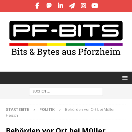
STARTSEITE
POLITIK
Behörden vor Ort bei Müller
Fleisch
Behörden vor Ort bei Müller