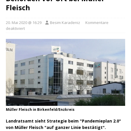
Fleisch
20. Mai 2020 @ 16:29
Besim Karadeniz
Kommentare
deaktiviert
Müller Fleisch in Birkenfeld/Enzkreis
Landratsamt sieht Strategie beim "Pandemieplan 2.0"
von Müller Fleisch "auf ganzer Linie bestätigt".