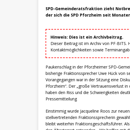
SPD-Gemeinderatsfraktion zieht Notbre
der sich die SPD Pforzheim seit Monate
Hinweis: Dies ist ein Archivbeitrag.
Dieser Beitrag ist im Archiv von PF-BITS.
Kontaktmöglichkeiten sowie Terminangaben
Paukenschlag in der Pforzheimer SPD-Gemeind
bisherige Fraktionssprecher Uwe Hück von se
Vorangegangen war in der Sitzung eine Disku
Pforzheim“. Der „große Vertrauensverlust in 
haben den Riss und die Schwierigkeiten deutl
Pressemitteilung
Einstimmig wurde Jacqueline Roos zur neuen
stellvertretenden Fraktionssprecherin gewähl
bleibt weiterhin Fraktionsgeschäftsführer. Al