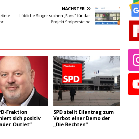
NÄCHSTER
eitete
Löbliche Singer suchen „Fans“ für das
or
Projekt Stolpersteine
PD-Fraktion
SPD stellt Eilantrag zum
niert sich positiv
Verbot einer Demo der
ader-Outlet“
„Die Rechten“