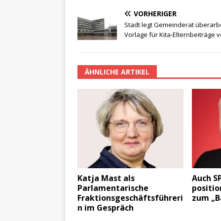
VORHERIGER
Stadt legt Gemeinderat überarb
Vorlage für Kita-Elternbeiträge v
ÄHNLICHE ARTIKEL
Katja Mast als
Auch S
Parlamentarische
positio
Fraktionsgeschäftsführeri
zum „B
n im Gespräch