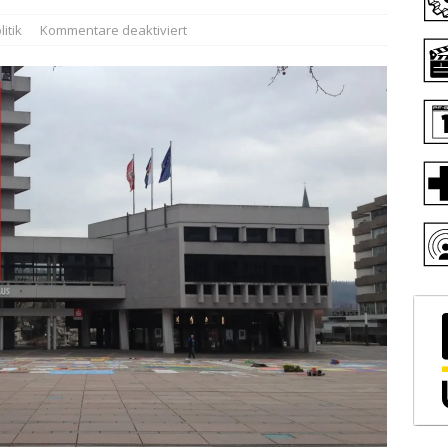
litik
Kommentare deaktiviert