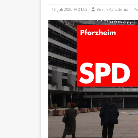
13. Juli 2020 @ 21:03
Besim Karadeniz
Po