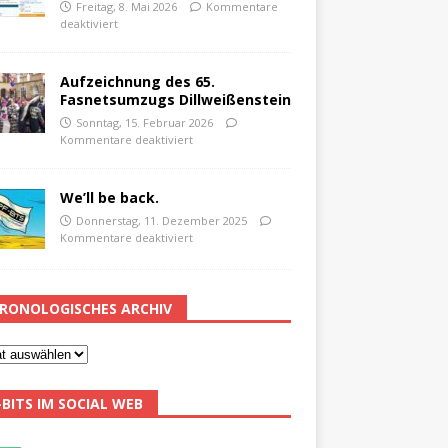
Freitag, 8. Mai 2026
Kommentare
deaktiviert
Aufzeichnung des 65.
Fasnetsumzugs Dillweißenstein
Sonntag, 15. Februar 2026
Kommentare deaktiviert
We’ll be back.
Donnerstag, 11. Dezember 2025
Kommentare deaktiviert
RONOLOGISCHES ARCHIV
-BITS IM SOCIAL WEB