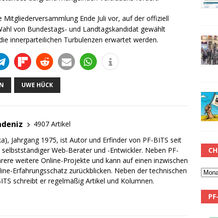
e Mitgliederversammlung Ende Juli vor, auf der offiziell
r Wahl von Bundestags- und Landtagskandidat gewählt
die innerparteilichen Turbulenzen erwartet werden.
ON
UWE HÜCK
adeniz
4907 Artikel
a), Jahrgang 1975, ist Autor und Erfinder von PF-BITS seit
CH
ch selbstständiger Web-Berater und -Entwickler. Neben PF-
rere weitere Online-Projekte und kann auf einen inzwischen
line-Erfahrungsschatz zurückblicken. Neben der technischen
TS schreibt er regelmäßig Artikel und Kolumnen.
PF