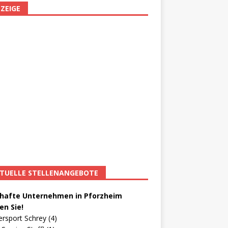
ZEIGE
TUELLE STELLENANGEBOTE
afte Unternehmen in Pforzheim
en Sie!
ersport Schrey (4)