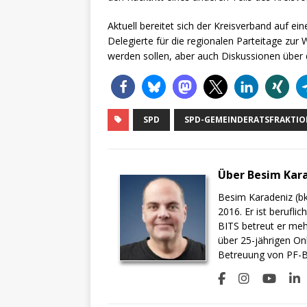
Aktuell bereitet sich der Kreisverband auf ein
Delegierte für die regionalen Parteitage zu
werden sollen, aber auch Diskussionen über 
SPD
SPD-GEMEINDERATSFRAKTI
Über Besim Kar
Besim Karadeniz (bk
2016. Er ist berufli
BITS betreut er meh
über 25-jährigen On
Betreuung von PF-BI