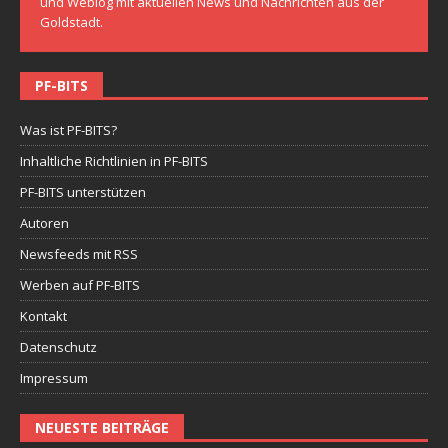
und Weblog mit aktuellen News und Nachrichten aus der
Goldstadt.
PF-BITS
Was ist PF-BITS?
Inhaltliche Richtlinien in PF-BITS
PF-BITS unterstützen
Autoren
Newsfeeds mit RSS
Werben auf PF-BITS
Kontakt
Datenschutz
Impressum
NEUESTE BEITRÄGE