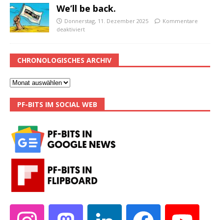
We’ll be back.
Donnerstag, 11. Dezember 2025
Kommentare
deaktiviert
CHRONOLOGISCHES ARCHIV
PF-BITS IM SOCIAL WEB