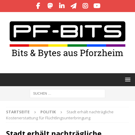
STARTSEITE
POLITIK
Stadt erhält nachträgliche
Kostenerstattung für Flüchtlingsunterbringung
Stadt erhält nachträgliche