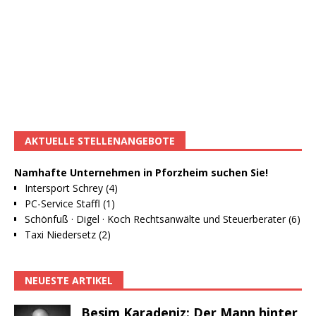
AKTUELLE STELLENANGEBOTE
Namhafte Unternehmen in Pforzheim suchen Sie!
Intersport Schrey (4)
PC-Service Staffl (1)
Schönfuß · Digel · Koch Rechtsanwälte und Steuerberater (6)
Taxi Niedersetz (2)
NEUESTE ARTIKEL
Besim Karadeniz: Der Mann hinter