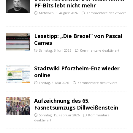
PF-Bits lebt nicht mehr
Mittwoch, 5. August 2026
Kommentare deaktiviert
Lesetipp: „Die Brezel“ von Pascal
Cames
Samstag, 6. Juni 2026
Kommentare deaktiviert
Stadtwiki Pforzheim-Enz wieder
online
Freitag, 8. Mai 2026
Kommentare deaktiviert
Aufzeichnung des 65.
Fasnetsumzugs Dillweißenstein
Sonntag, 15. Februar 2026
Kommentare
deaktiviert