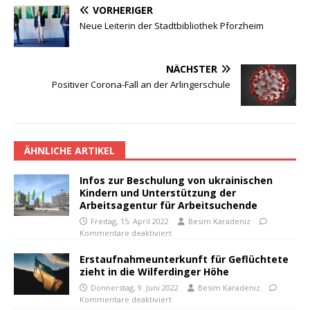
VORHERIGER
Neue Leiterin der Stadtbibliothek Pforzheim
NÄCHSTER
Positiver Corona-Fall an der Arlingerschule
ÄHNLICHE ARTIKEL
Infos zur Beschulung von ukrainischen
Kindern und Unterstützung der
Arbeitsagentur für Arbeitsuchende
Freitag, 15. April 2022
Besim Karadeniz
Kommentare deaktiviert
Erstaufnahmeunterkunft für Geflüchtete
zieht in die Wilferdinger Höhe
Donnerstag, 9. Juni 2022
Besim Karadeniz
Kommentare deaktiviert