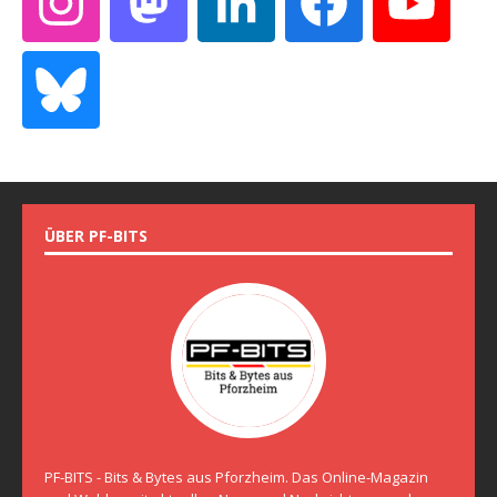
ÜBER PF-BITS
PF-BITS - Bits & Bytes aus Pforzheim. Das Online-Magazin