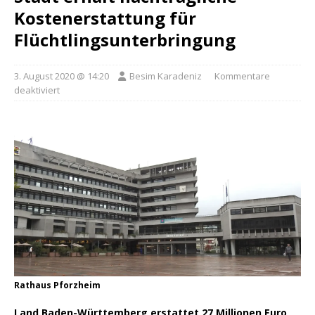
Kostenerstattung für
Flüchtlingsunterbringung
3. August 2020 @ 14:20
Besim Karadeniz
Kommentare
deaktiviert
Rathaus Pforzheim
Land Baden-Württemberg erstattet 27 Millionen Euro