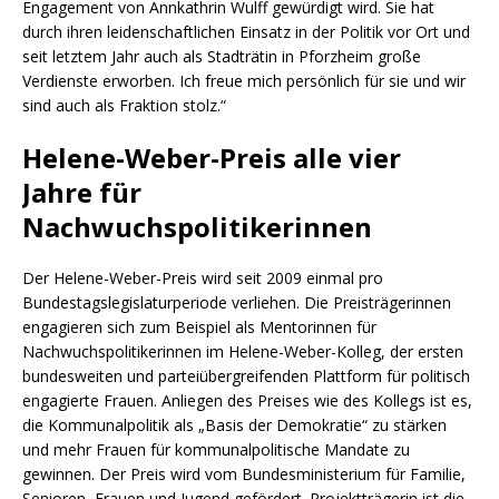
Engagement von Annkathrin Wulff gewürdigt wird. Sie hat
durch ihren leidenschaftlichen Einsatz in der Politik vor Ort und
seit letztem Jahr auch als Stadträtin in Pforzheim große
Verdienste erworben. Ich freue mich persönlich für sie und wir
sind auch als Fraktion stolz.“
Helene-Weber-Preis alle vier
Jahre für
Nachwuchspolitikerinnen
Der Helene-Weber-Preis wird seit 2009 einmal pro
Bundestagslegislaturperiode verliehen. Die Preisträgerinnen
engagieren sich zum Beispiel als Mentorinnen für
Nachwuchspolitikerinnen im Helene-Weber-Kolleg, der ersten
bundesweiten und parteiübergreifenden Plattform für politisch
engagierte Frauen. Anliegen des Preises wie des Kollegs ist es,
die Kommunalpolitik als „Basis der Demokratie“ zu stärken
und mehr Frauen für kommunalpolitische Mandate zu
gewinnen. Der Preis wird vom Bundesministerium für Familie,
Senioren, Frauen und Jugend gefördert. Projektträgerin ist die