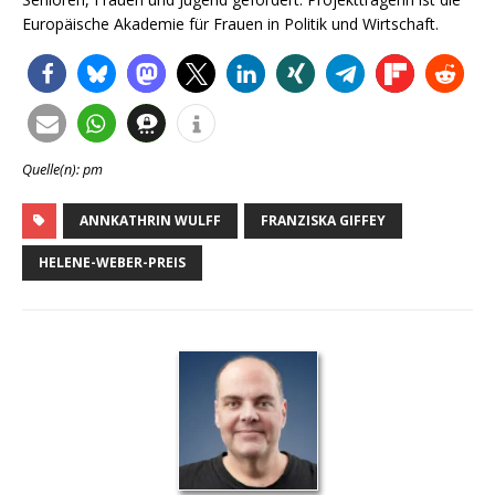
Europäische Akademie für Frauen in Politik und Wirtschaft.
Quelle(n): pm
ANNKATHRIN WULFF
FRANZISKA GIFFEY
HELENE-WEBER-PREIS