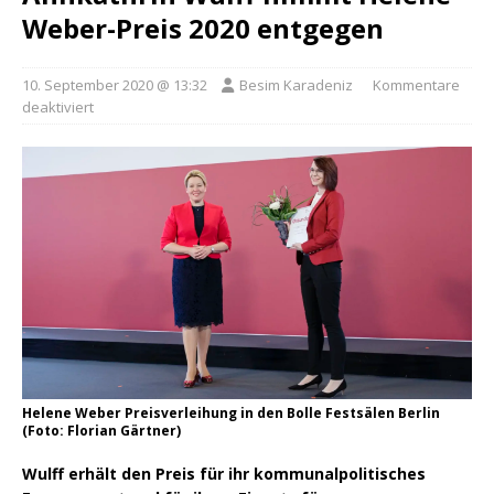
Weber-Preis 2020 entgegen
10. September 2020 @ 13:32
Besim Karadeniz
Kommentare
deaktiviert
Helene Weber Preisverleihung in den Bolle Festsälen Berlin
(Foto: Florian Gärtner)
Wulff erhält den Preis für ihr kommunalpolitisches