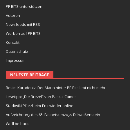
PF-BITS unterstützen
Autoren
Newsfeeds mit RSS
Werben auf PF-BITS
Kontakt
Datenschutz
Impressum
NEUESTE BEITRÄGE
Besim Karadeniz: Der Mann hinter PF-Bits lebt nicht mehr
Lesetipp: „Die Brezel“ von Pascal Cames
Stadtwiki Pforzheim-Enz wieder online
Aufzeichnung des 65. Fasnetsumzugs Dillweißenstein
We’ll be back.