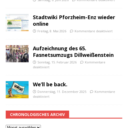
Stadtwiki Pforzheim-Enz wieder
online
Freitag, 8. Mai 2026
Kommentare deaktiviert
Aufzeichnung des 65.
Fasnetsumzugs Dillweißenstein
Sonntag, 15. Februar 2026
Kommentare
deaktiviert
We’ll be back.
Donnerstag, 11. Dezember 2025
Kommentare
deaktiviert
CHRONOLOGISCHES ARCHIV