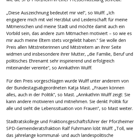
„Diese Auszeichnung bedeutet mir viel“, so Wulff. „Ich
engagiere mich mit viel Herzblut und Leidenschaft für meine
Mitmenschen und meine Stadt und möchte damit auch ein
Vorbild sein, das andere zum Mitmachen motiviert – so wie es
mir auch meine Eltern stets vorgelebt haben.“ Sie wolle den
Preis allen Mitstreiterinnen und Mitstreitern an ihrer Seite
widmen und insbesondere ihrer Mutter, „die Familie, Beruf und
politisches Ehrenamt sehr inspirierend und erfolgreich
miteinander vereinte“, so Annkathrin Wulff.
Für den Preis vorgeschlagen wurde Wulff unter anderem von
der Bundestagsabgeordneten Katja Mast. „Frauen können
alles, auch in der Politik“, so Mast. „Annkathrin Wulff zeigt: Sie
kann andere motivieren und mitnehmen. Sie denkt Politik für
alle und sieht die Lebenssituation von Frauen“, so Mast weiter.
Stadtratskollege und Fraktionsgeschäftsführer der Pforzheimer
SPD-Gemeinderatsfraktion Ralf Fuhrmann lobt Wulff: „Toll, wie
das jahrelange kommunal- und auch landespolitische