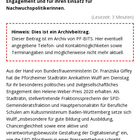
Engagement und für ihren Einsatz für
Nachwuchspolitikerinnen.
(Lesezeit:
3
Minuten)
Hinweis: Dies ist ein Archivbeitrag.
Dieser Beitrag ist im Archiv von PF-BITS. Hier eventuell
angegebene Telefon- und Kontaktmöglichkeiten sowie
Terminangaben sind möglicherweise nicht mehr aktuell.
Aus der Hand von Bundesfrauenministerin Dr. Franziska Giffey
hat die Pforzheimer Stadträtin Annkathrin Wulff am Dienstag
für ihr besonderes politisches und zivilgesellschaftliches
Engagement den Helene-Weber-Preis 2020 erhalten. Als
Stadträtin, stellvertretende Fraktionssprecherin der SPD-
Gemeinderatsfraktion und Hauptpersonalrätin für Berufliche
Schulen am Kultusministerium Baden-Württemberg setze sich
Wulff „insbesondere für gute Bildung und Ausbildung,
Chancengleichheit sowie eine aktive und
verantwortungsbewusste Gestaltung der Digitalisierung“ ein,
wie die SPD Pforzheim in einer Pressemitteilung schreibt.