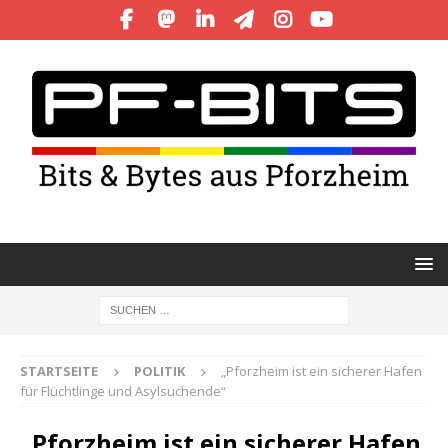
STARTSEITE
POLITIK
„Pforzheim ist ein sicherer Hafen
für Flüchtlinge und Asylsuchende“
„Pforzheim ist ein sicherer Hafen