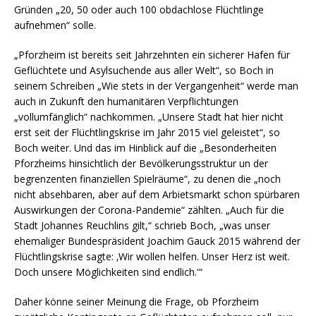
Gründen „20, 50 oder auch 100 obdachlose Flüchtlinge
aufnehmen“ solle.
„Pforzheim ist bereits seit Jahrzehnten ein sicherer Hafen für
Geflüchtete und Asylsuchende aus aller Welt“, so Boch in
seinem Schreiben „Wie stets in der Vergangenheit“ werde man
auch in Zukunft den humanitären Verpflichtungen
„vollumfänglich“ nachkommen. „Unsere Stadt hat hier nicht
erst seit der Flüchtlingskrise im Jahr 2015 viel geleistet“, so
Boch weiter. Und das im Hinblick auf die „Besonderheiten
Pforzheims hinsichtlich der Bevölkerungsstruktur un der
begrenzenten finanziellen Spielräume“, zu denen die „noch
nicht absehbaren, aber auf dem Arbietsmarkt schon spürbaren
Auswirkungen der Corona-Pandemie“ zählten. „Auch für die
Stadt Johannes Reuchlins gilt,“ schrieb Boch, „was unser
ehemaliger Bundespräsident Joachim Gauck 2015 während der
Flüchtlingskrise sagte: ‚Wir wollen helfen. Unser Herz ist weit.
Doch unsere Möglichkeiten sind endlich.'“
Daher könne seiner Meinung die Frage, ob Pforzheim