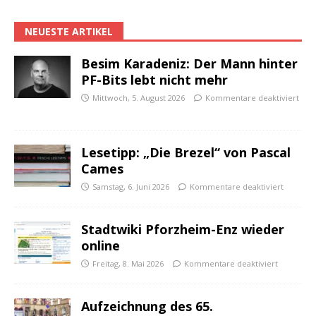
NEUESTE ARTIKEL
Besim Karadeniz: Der Mann hinter
PF-Bits lebt nicht mehr
Mittwoch, 5. August 2026
Kommentare deaktiviert
Lesetipp: „Die Brezel“ von Pascal
Cames
Samstag, 6. Juni 2026
Kommentare deaktiviert
Stadtwiki Pforzheim-Enz wieder
online
Freitag, 8. Mai 2026
Kommentare deaktiviert
Aufzeichnung des 65.