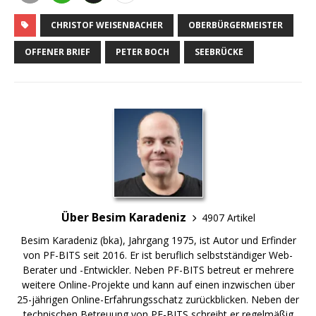
CHRISTOF WEISENBACHER
OBERBÜRGERMEISTER
OFFENER BRIEF
PETER BOCH
SEEBRÜCKE
Über Besim Karadeniz
4907 Artikel
Besim Karadeniz (bka), Jahrgang 1975, ist Autor und Erfinder
von PF-BITS seit 2016. Er ist beruflich selbstständiger Web-
Berater und -Entwickler. Neben PF-BITS betreut er mehrere
weitere Online-Projekte und kann auf einen inzwischen über
25-jährigen Online-Erfahrungsschatz zurückblicken. Neben der
technischen Betreuung von PF-BITS schreibt er regelmäßig