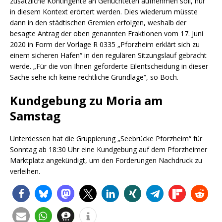
zusätzliche Kontingente an Geflüchteten aufnehmen soll, nur
in diesem Kontext erörtert werden. Dies wiederum müsste
dann in den städtischen Gremien erfolgen, weshalb der
besagte Antrag der oben genannten Fraktionen vom 17. Juni
2020 in Form der Vorlage R 0335 „Pforzheim erklärt sich zu
einem sicheren Hafen“ in den regulären Sitzungslauf gebracht
werde. „Für die von Ihnen geforderte Eilentscheidung in dieser
Sache sehe ich keine rechtliche Grundlage“, so Boch.
Kundgebung zu Moria am
Samstag
Unterdessen hat die Gruppierung „Seebrücke Pforzheim“ für
Sonntag ab 18:30 Uhr eine Kundgebung auf dem Pforzheimer
Marktplatz angekündigt, um den Forderungen Nachdruck zu
verleihen.