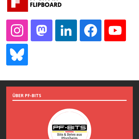
ÜBER PF-BITS