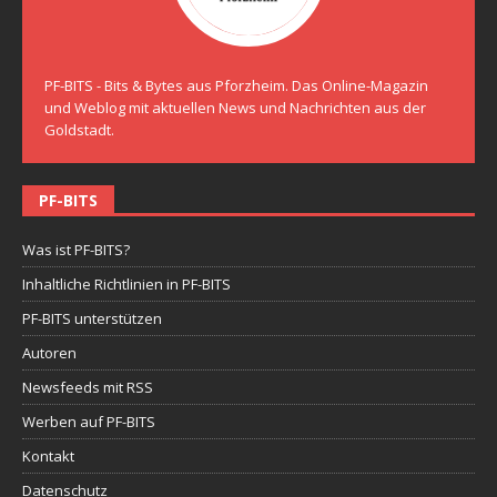
PF-BITS - Bits & Bytes aus Pforzheim. Das Online-Magazin
und Weblog mit aktuellen News und Nachrichten aus der
Goldstadt.
PF-BITS
Was ist PF-BITS?
Inhaltliche Richtlinien in PF-BITS
PF-BITS unterstützen
Autoren
Newsfeeds mit RSS
Werben auf PF-BITS
Kontakt
Datenschutz