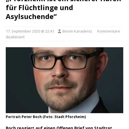
für Flüchtlinge und
Asylsuchende“
17. September 2020 @ 22:41
Besim Karadeniz
Kommentare
deaktiviert
Portrait Peter Boch (Foto: Stadt Pforzheim)
Boch reagiert auf einen Offenen Brief von Stadtrat