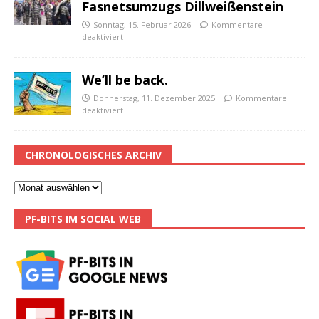
Fasnetsumzugs Dillweißenstein
Sonntag, 15. Februar 2026
Kommentare
deaktiviert
We’ll be back.
Donnerstag, 11. Dezember 2025
Kommentare
deaktiviert
CHRONOLOGISCHES ARCHIV
PF-BITS IM SOCIAL WEB