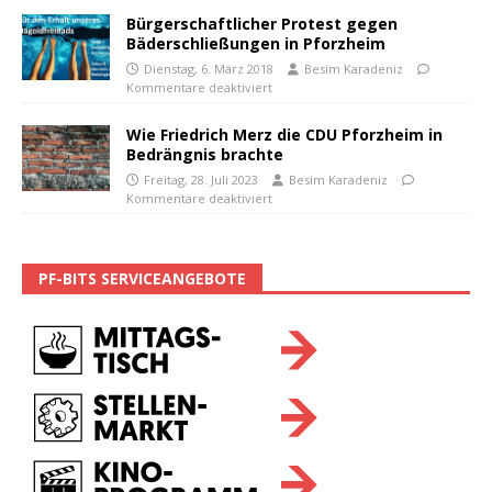
Bürgerschaftlicher Protest gegen
Bäderschließungen in Pforzheim
Dienstag, 6. März 2018
Besim Karadeniz
Kommentare deaktiviert
Wie Friedrich Merz die CDU Pforzheim in
Bedrängnis brachte
Freitag, 28. Juli 2023
Besim Karadeniz
Kommentare deaktiviert
PF-BITS SERVICEANGEBOTE