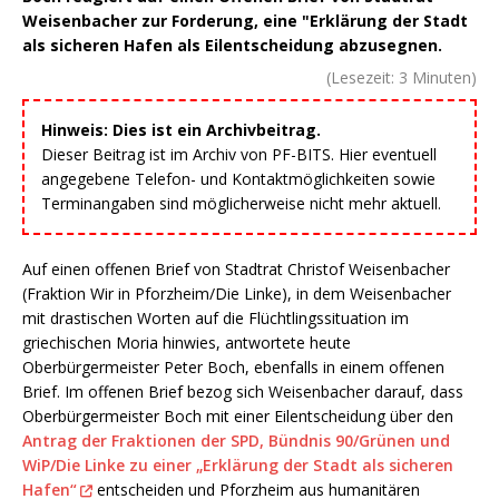
Weisenbacher zur Forderung, eine "Erklärung der Stadt
als sicheren Hafen als Eilentscheidung abzusegnen.
(Lesezeit:
3
Minuten)
Hinweis: Dies ist ein Archivbeitrag.
Dieser Beitrag ist im Archiv von PF-BITS. Hier eventuell
angegebene Telefon- und Kontaktmöglichkeiten sowie
Terminangaben sind möglicherweise nicht mehr aktuell.
Auf einen offenen Brief von Stadtrat Christof Weisenbacher
(Fraktion Wir in Pforzheim/Die Linke), in dem Weisenbacher
mit drastischen Worten auf die Flüchtlingssituation im
griechischen Moria hinwies, antwortete heute
Oberbürgermeister Peter Boch, ebenfalls in einem offenen
Brief. Im offenen Brief bezog sich Weisenbacher darauf, dass
Oberbürgermeister Boch mit einer Eilentscheidung über den
Antrag der Fraktionen der SPD, Bündnis 90/Grünen und
WiP/Die Linke zu einer „Erklärung der Stadt als sicheren
Hafen“
entscheiden und Pforzheim aus humanitären