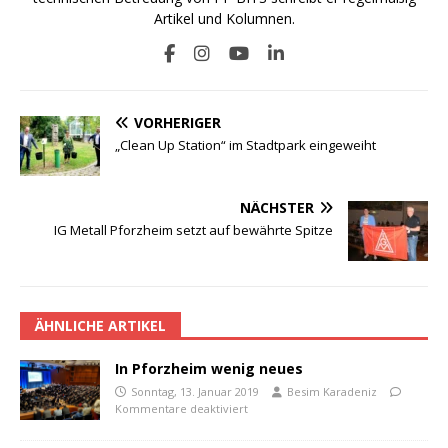
Artikel und Kolumnen.
VORHERIGER
„Clean Up Station“ im Stadtpark eingeweiht
NÄCHSTER
IG Metall Pforzheim setzt auf bewährte Spitze
ÄHNLICHE ARTIKEL
In Pforzheim wenig neues
Sonntag, 13. Januar 2019
Besim Karadeniz
Kommentare deaktiviert