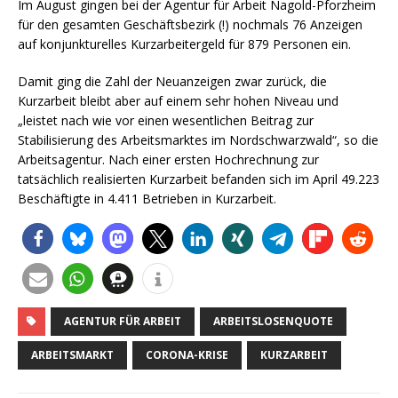
Im August gingen bei der Agentur für Arbeit Nagold-Pforzheim
für den gesamten Geschäftsbezirk (!) nochmals 76 Anzeigen
auf konjunkturelles Kurzarbeitergeld für 879 Personen ein.
Damit ging die Zahl der Neuanzeigen zwar zurück, die
Kurzarbeit bleibt aber auf einem sehr hohen Niveau und
„leistet nach wie vor einen wesentlichen Beitrag zur
Stabilisierung des Arbeitsmarktes im Nordschwarzwald“, so die
Arbeitsagentur. Nach einer ersten Hochrechnung zur
tatsächlich realisierten Kurzarbeit befanden sich im April 49.223
Beschäftigte in 4.411 Betrieben in Kurzarbeit.
AGENTUR FÜR ARBEIT
ARBEITSLOSENQUOTE
ARBEITSMARKT
CORONA-KRISE
KURZARBEIT