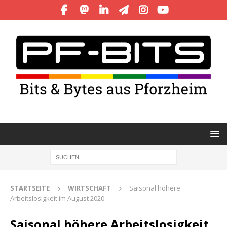
STARTSEITE
WIRTSCHAFT
Saisonal höhere
Arbeitslosigkeit im August 2020
Saisonal höhere Arbeitslosigkeit