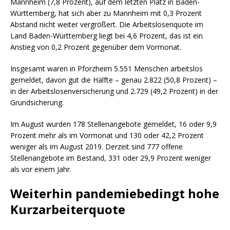
Mannheim (7,8 Prozent), auf dem letzten Platz in Baden-
Württemberg, hat sich aber zu Mannheim mit 0,3 Prozent
Abstand nicht weiter vergrößert. Die Arbeitslosenquote im
Land Baden-Württemberg liegt bei 4,6 Prozent, das ist ein
Anstieg von 0,2 Prozent gegenüber dem Vormonat.
Insgesamt waren in Pforzheim 5.551 Menschen arbeitslos
gemeldet, davon gut die Hälfte – genau 2.822 (50,8 Prozent) –
in der Arbeitslosenversicherung und 2.729 (49,2 Prozent) in der
Grundsicherung.
Im August wurden 178 Stellenangebote gemeldet, 16 oder 9,9
Prozent mehr als im Vormonat und 130 oder 42,2 Prozent
weniger als im August 2019. Derzeit sind 777 offene
Stellenangebote im Bestand, 331 oder 29,9 Prozent weniger
als vor einem Jahr.
Weiterhin pandemiebedingt hohe
Kurzarbeiterquote