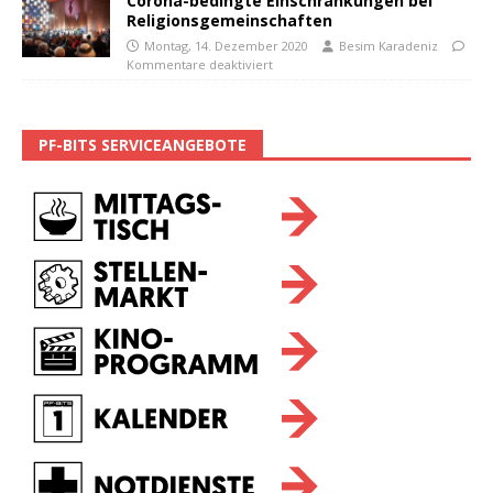
Corona-bedingte Einschränkungen bei
Religionsgemeinschaften
Montag, 14. Dezember 2020
Besim Karadeniz
Kommentare deaktiviert
PF-BITS SERVICEANGEBOTE