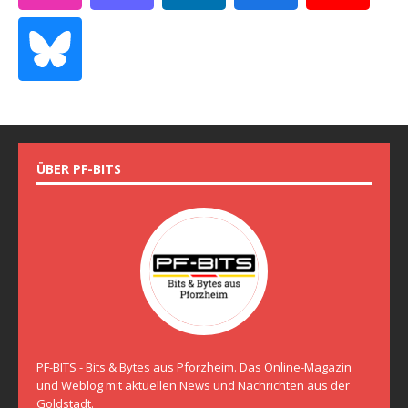
ÜBER PF-BITS
PF-BITS - Bits & Bytes aus Pforzheim. Das Online-Magazin
und Weblog mit aktuellen News und Nachrichten aus der
Goldstadt.