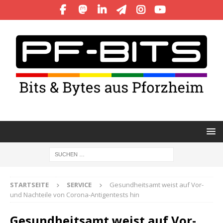
STARTSEITE
SERVICE
Gesundheitsamt weist auf Vor-
und Nachteile von Corona-Antigentests hin
Gesundheitsamt weist auf Vor-