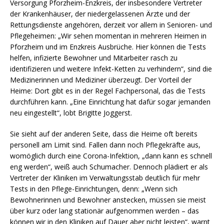
Versorgung Pforzheim-Enzkreis, der insbesondere Vertreter
der Krankenhäuser, der niedergelassenen Ärzte und der
Rettungsdienste angehören, derzeit vor allem in Senioren- und
Pflegeheimen: „Wir sehen momentan in mehreren Heimen in
Pforzheim und im Enzkreis Ausbrüche. Hier können die Tests
helfen, infizierte Bewohner und Mitarbeiter rasch zu
identifizieren und weitere Infekt-Ketten zu verhindern“, sind die
Medizinerinnen und Mediziner überzeugt. Der Vorteil der
Heime: Dort gibt es in der Regel Fachpersonal, das die Tests
durchführen kann. „Eine Einrichtung hat dafür sogar jemanden
neu eingestellt“, lobt Brigitte Joggerst.
Sie sieht auf der anderen Seite, dass die Heime oft bereits
personell am Limit sind. Fallen dann noch Pflegekräfte aus,
womöglich durch eine Corona-Infektion, „dann kann es schnell
eng werden“, weiß auch Schumacher. Dennoch plädiert er als
Vertreter der Kliniken im Verwaltungsstab deutlich für mehr
Tests in den Pflege-Einrichtungen, denn: „Wenn sich
Bewohnerinnen und Bewohner anstecken, müssen sie meist
über kurz oder lang stationär aufgenommen werden – das
können wir in den Kliniken auf Dauer aber nicht leisten“, warnt