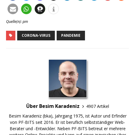
Quelle(n): pm
CORONA-VIRUS
PANDEMIE
Über Besim Karadeniz
4907 Artikel
Besim Karadeniz (bka), Jahrgang 1975, ist Autor und Erfinder
von PF-BITS seit 2016. Er ist beruflich selbstständiger Web-
Berater und -Entwickler. Neben PF-BITS betreut er mehrere
weitere Online-Projekte und kann auf einen inzwischen über