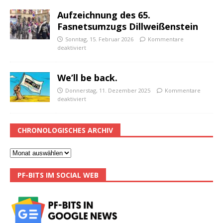
Aufzeichnung des 65.
Fasnetsumzugs Dillweißenstein
Sonntag, 15. Februar 2026
Kommentare
deaktiviert
We’ll be back.
Donnerstag, 11. Dezember 2025
Kommentare
deaktiviert
CHRONOLOGISCHES ARCHIV
PF-BITS IM SOCIAL WEB