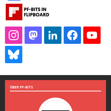
ÜBER PF-BITS