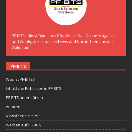
PF-BITS - Bits & Bytes aus Pforzheim. Das Online-Magazin
und Weblog mit aktuellen News und Nachrichten aus der
Goldstadt.
PF-BITS
Was ist PF-BITS?
Inhaltliche Richtlinien in PF-BITS
PF-BITS unterstützen
Autoren
Newsfeeds mit RSS
Werben auf PF-BITS