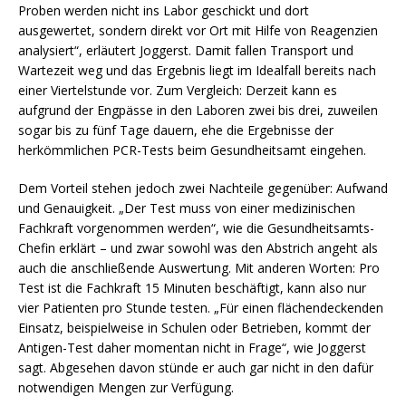
Proben werden nicht ins Labor geschickt und dort
ausgewertet, sondern direkt vor Ort mit Hilfe von Reagenzien
analysiert“, erläutert Joggerst. Damit fallen Transport und
Wartezeit weg und das Ergebnis liegt im Idealfall bereits nach
einer Viertelstunde vor. Zum Vergleich: Derzeit kann es
aufgrund der Engpässe in den Laboren zwei bis drei, zuweilen
sogar bis zu fünf Tage dauern, ehe die Ergebnisse der
herkömmlichen PCR-Tests beim Gesundheitsamt eingehen.
Dem Vorteil stehen jedoch zwei Nachteile gegenüber: Aufwand
und Genauigkeit. „Der Test muss von einer medizinischen
Fachkraft vorgenommen werden“, wie die Gesundheitsamts-
Chefin erklärt – und zwar sowohl was den Abstrich angeht als
auch die anschließende Auswertung. Mit anderen Worten: Pro
Test ist die Fachkraft 15 Minuten beschäftigt, kann also nur
vier Patienten pro Stunde testen. „Für einen flächendeckenden
Einsatz, beispielweise in Schulen oder Betrieben, kommt der
Antigen-Test daher momentan nicht in Frage“, wie Joggerst
sagt. Abgesehen davon stünde er auch gar nicht in den dafür
notwendigen Mengen zur Verfügung.