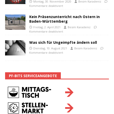
Montag, 30. November 2020
Besim Karadeniz
Kommentare deaktiviert
Kein Präsenzunterricht nach Ostern in
Baden-Württemberg
Freitag, 2. April 2021
Besim Karadeniz
Kommentare deaktiviert
Was sich für Ungeimpfte ändern soll
Dienstag, 10. August 2021
Besim Karadeniz
Kommentare deaktiviert
PF-BITS SERVICEANGEBOTE