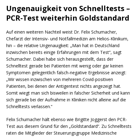
Ungenauigkeit von Schnelltests –
PCR-Test weiterhin Goldstandard
Auf einen weiteren Nachteil weist Dr. Felix Schumacher,
Chefarzt der Intensiv- und Notfallmedizin am Helios-Klinikum,
hin – die relative Ungenauigkeit: „Man hat in Deutschland
inzwischen bereits einige Erfahrungen mit dem Test“, sagt
Schumacher. Dabei habe sich herausgestellt, dass der
Schnelltest gerade bei Patienten mit wenig oder gar keinen
Symptomen gelegentlich falsch-negative Ergebnisse anzeigt:
„Wir wissen inzwischen von mehreren Covid-positiven
Patienten, bei denen der Antigentest nichts angezeigt hat.
Somit wiegt man sich bisweilen in falscher Sicherheit und kann
sich gerade bei der Aufnahme in Kliniken nicht alleine auf die
Schnelltests verlassen.“
Felix Schumacher hält ebenso wie Brigitte Joggerst den PCR-
Test aus diesem Grund für den „Goldstandard“. Zu Schnelltests
raten die Mitglieder der Steuerungsgruppe Medizinische