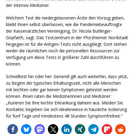
der Intensiv-Mediziner.
Welchem Test die niedergelassenen Ärzte den Vorzug geben,
bleibt ihnen selbst überlassen, wie die Pandemiebeauftragte
der Kassenärztlichen Vereinigung, Dr. Nicola Buhlinger-
Göpfarth, sagt. Das Testzentrum in der Pforzheimer Nordstadt
hingegen ist für die Antigen-Tests nicht ausgelegt: Dort stehen
weder die räumlichen noch die personellen Ressourcen zur
Verfügung um diese Tests in größerer Zahl durchführen zu
können.
Schnelltest hin oder her: Generell gilt auch weiterhin, dass jetzt,
zu Beginn der typischen Erkältungszeit, nicht alle Menschen
mit leichten oder gar keinen Symptomen getestet werden
können. Ihnen raten die Medizinerinnen und Mediziner:
„Kurieren Sie Ihre leichte Erkrankung daheim aus. Meiden Sie
Kontakte; begeben Sie sich idealerweise in häusliche Isolierung
für fünf Tage und mindestens 48 Stunden Symptomfreiheit.“