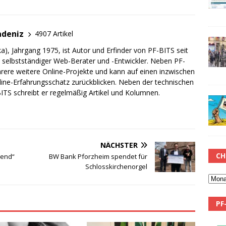
adeniz
4907 Artikel
a), Jahrgang 1975, ist Autor und Erfinder von PF-BITS seit
ch selbstständiger Web-Berater und -Entwickler. Neben PF-
rere weitere Online-Projekte und kann auf einen inzwischen
line-Erfahrungsschatz zurückblicken. Neben der technischen
TS schreibt er regelmäßig Artikel und Kolumnen.
NÄCHSTER
CH
gend“
BW Bank Pforzheim spendet für
Schlosskirchenorgel
PF