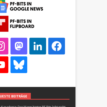
UESTE BEITRÄGE
 Karadeniz: Der Mann hinter PF-Bits lebt nicht