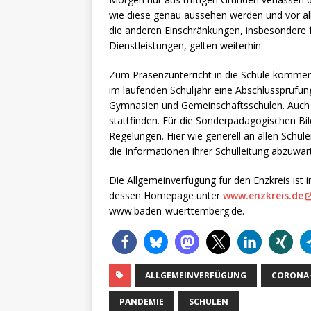
wie diese genau aussehen werden und vor alle
die anderen Einschränkungen, insbesondere 
Dienstleistungen, gelten weiterhin.
Zum Präsenzunterricht in die Schule kommen 
im laufenden Schuljahr eine Abschlussprüfun
Gymnasien und Gemeinschaftsschulen. Auch 
stattfinden. Für die Sonderpädagogischen B
Regelungen. Hier wie generell an allen Schul
die Informationen ihrer Schulleitung abzuwar
Die Allgemeinverfügung für den Enzkreis is
dessen Homepage unter
www.enzkreis.de
www.baden-wuerttemberg.de.
ALLGEMEINVERFÜGUNG
CORONA-
PANDEMIE
SCHULEN