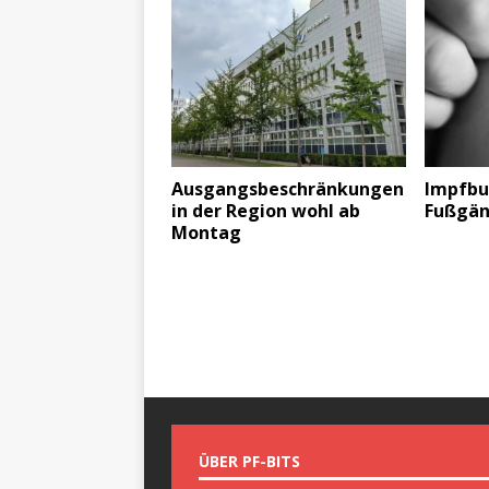
Ausgangsbeschränkungen
Impfbus
in der Region wohl ab
Fußgän
Montag
ÜBER PF-BITS