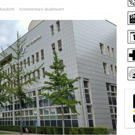
Blaulicht
Kommentare deaktiviert