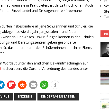
PC-
m ab wann sie in Kraft treten, ist derzeit noch offen. Auch
Sc
für den Einzelhandel und für sogenannte körpernahe
Ste
Tax
dürfen insbesondere all jene Schülerinnen und Schüler, die
g ablegen, sowie die Jahrgangsstufen 1 und 2 der
NE
Zwischen- und Abschluss-Prüfungen können in den Schulen
ildungs- und Beratungszentren gelten gesonderte
en rät das Landratsamt den Schülern/innen und ihren Eltern,
ten.
t im Wortlaut unter den amtlichen Bekanntmachungen auf
nachzulesen, die Corona-Verordnung des Landes unter
VIRUS
ENZKREIS
KINDERTAGESSTÄTTEN