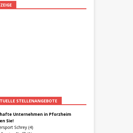
ZEIGE
TUELLE STELLENANGEBOTE
afte Unternehmen in Pforzheim
en Sie!
ersport Schrey (4)