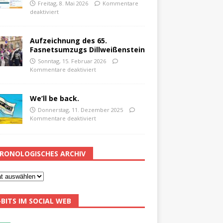
Freitag, 8. Mai 2026
Kommentare
deaktiviert
Aufzeichnung des 65.
Fasnetsumzugs Dillweißenstein
Sonntag, 15. Februar 2026
Kommentare deaktiviert
We’ll be back.
Donnerstag, 11. Dezember 2025
Kommentare deaktiviert
RONOLOGISCHES ARCHIV
-BITS IM SOCIAL WEB