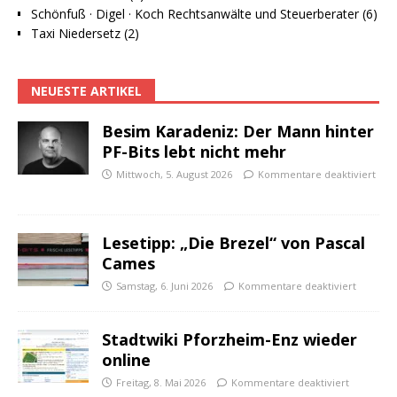
Schönfuß · Digel · Koch Rechtsanwälte und Steuerberater (6)
Taxi Niedersetz (2)
NEUESTE ARTIKEL
Besim Karadeniz: Der Mann hinter
PF-Bits lebt nicht mehr
Mittwoch, 5. August 2026
Kommentare deaktiviert
Lesetipp: „Die Brezel“ von Pascal
Cames
Samstag, 6. Juni 2026
Kommentare deaktiviert
Stadtwiki Pforzheim-Enz wieder
online
Freitag, 8. Mai 2026
Kommentare deaktiviert