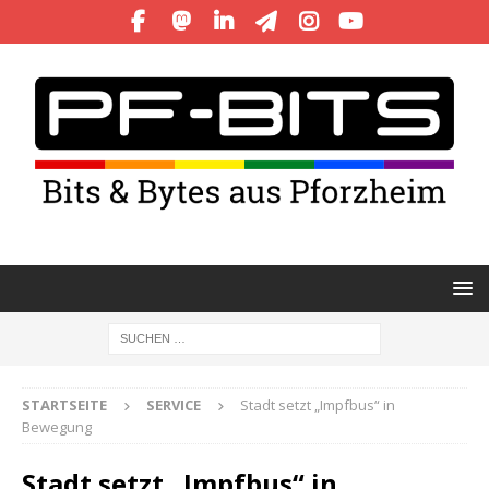
STARTSEITE
SERVICE
Stadt setzt „Impfbus“ in
Bewegung
Stadt setzt „Impfbus“ in