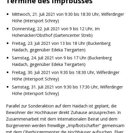
Termine des Impfbusses
Mittwoch, 21. Juli 2021 von 9:30 bis 18:30 Uhr, Wilferdinger
Höhe (Intersport Schrey)
Donnerstag, 22. Juli 2021 von 9 bis 12 Uhr, Im
Hohenäcker/Obsthof (Gartencenter Streb)
Freitag, 23. Juli 2021 von 13 bis 18 Uhr (Buckenberg
Haidach, gegenüber Edeka Tiergarten)
Samstag, 24. Juli 2021 von 9 bis 17 Uhr (Buckenberg
Haidach, gegenüber Edeka Tiergarten)
Freitag, 30. Juli 2021 von 9:30 bis 18:30 Uhr, Wilferdinger
Höhe (Intersport Schrey)
Samstag, 31. Juli 2021 von 9:30 bis 17:30 Uhr, Wilferdinger
Höhe (Intersport Schrey)
Parallel zur Sonderaktion auf dem Haidach ist geplant, die
Bewohner der Hochhäuser direkt Zuhause anzusprechen. In
Zusammenarbeit mit dem Internationalen Beirat und dem
Bürgerverein werden freiwillige „Impfbotschafter“ gemeinsam
mit dem Oberbürgermeister die Hochhäuser aufsuchen, Flyer