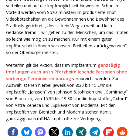
verteilen und auf die Impfmöglichkeit hinweisen. Schon im
Vorfeld werden vom Sozialministerium produzierte Impf-
Videobotschaften an die Bewohnerinnen und Bewohner des
Stadtteils gerichtet. „Uns ist kein Weg zu weit und kein
Gedanke fremd – wir gehen zu den Menschen, um das Impfen
so leicht wie möglich zu machen. Nur mit einem guten
Impffortschritt können wir unsere Freiheiten zurückgewinnen“,
so der Oberbürgermeister.
Weiterhin gilt die Aktion, dass im Impfzentrum
ganztägig
Impfungen auch an in Pforzheim lebende Personen ohne
vorherige Terminvereinbarung
verabreicht werden. Zur
Auswahl stehen hierbei jeweils von 8:30 bis 15 Uhr die
Impfstoffe „Janssen“ von Johnson & Johnson und „Comirnaty“
von Biontech, von 15:30 bis 19:30 Uhr die Impfstoffe „Oxford“
von Astra-Zeneca und „Spikevax“ von Moderna. Mit den
Impfstoffen von Biontech und Moderna stehen damit
ganztägig auch mRNA-Impfstoffe zur Verfügung.