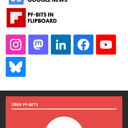
ÜBER PF-BITS