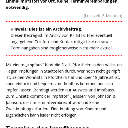
Einmalimpfstoff vor Ort. Keine Terminvereinbarungen
notwendig.
(Lesezeit:
3
Minuten)
Hinweis: Dies ist ein Archivbeitrag.
Dieser Beitrag ist im Archiv von PF-BITS. Hier eventuell
angegebene Telefon- und Kontaktmöglichkeiten sowie
Terminangaben sind möglicherweise nicht mehr aktuell.
Mit einem „Impfbus“ führt die Stadt Pforzheim in den nächsten
Tagen Impfungen in Stadtteilen durch. Wer noch nicht geimpft
ist, seinen Wohnsitz in Pforzheim hat und über 18 Jahre alt ist,
kann einfach und bequem zum Impfbus kommen und sich
impfen lassen. Benötigt werden nur Ausweis und Impfpass.
Zum Einsatz kommt der Impfstoff „Janssen“ von Johnson &
Johnson, der nur einmal verabreicht wird und keine
Zweitimpfung erfordert. Eine Impfung von Kindern und
Jugendlichen kann leider nicht erfolgen.