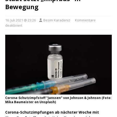
Bewegung
16. Juli 2021 @ 23:26
Besim Karadeniz
Kommentare
deaktiviert
Corona-Schutzimpfstoff "Janssen" von Johnson & Johnson (Foto:
Mika Baumeister on Unsplash)
Corona-Schutzimpfungen ab nächster Woche mit