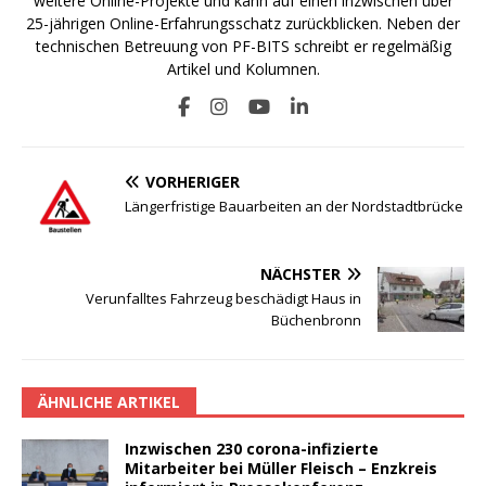
weitere Online-Projekte und kann auf einen inzwischen über
25-jährigen Online-Erfahrungsschatz zurückblicken. Neben der
technischen Betreuung von PF-BITS schreibt er regelmäßig
Artikel und Kolumnen.
VORHERIGER
Längerfristige Bauarbeiten an der Nordstadtbrücke
NÄCHSTER
Verunfalltes Fahrzeug beschädigt Haus in
Büchenbronn
ÄHNLICHE ARTIKEL
Inzwischen 230 corona-infizierte
Mitarbeiter bei Müller Fleisch – Enzkreis