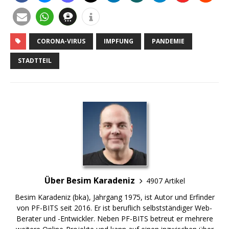
CORONA-VIRUS
IMPFUNG
PANDEMIE
STADTTEIL
Über Besim Karadeniz
4907 Artikel
Besim Karadeniz (bka), Jahrgang 1975, ist Autor und Erfinder
von PF-BITS seit 2016. Er ist beruflich selbstständiger Web-
Berater und -Entwickler. Neben PF-BITS betreut er mehrere