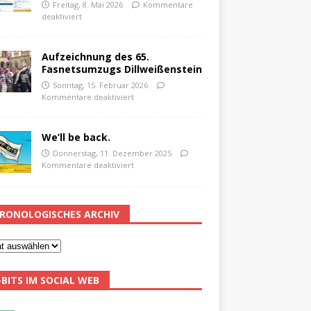
Freitag, 8. Mai 2026
Kommentare
deaktiviert
Aufzeichnung des 65.
Fasnetsumzugs Dillweißenstein
Sonntag, 15. Februar 2026
Kommentare deaktiviert
We’ll be back.
Donnerstag, 11. Dezember 2025
Kommentare deaktiviert
RONOLOGISCHES ARCHIV
-BITS IM SOCIAL WEB