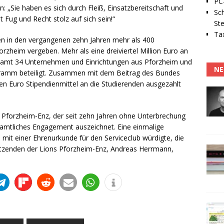
PC-
: „Sie haben es sich durch Fleiß, Einsatzbereitschaft und
Sc
Fug und Recht stolz auf sich sein!“
Ste
Tax
en in den vergangenen zehn Jahren mehr als 400
zheim vergeben. Mehr als eine dreiviertel Million Euro an
samt 34 Unternehmen und Einrichtungen aus Pforzheim und
NE
ramm beteiligt. Zusammen mit dem Beitrag des Bundes
en Euro Stipendienmittel an die Studierenden ausgezahlt
ub Pforzheim-Enz, der seit zehn Jahren ohne Unterbrechung
enamtliches Engagement auszeichnet. Eine einmalige
mit einer Ehrenurkunde für den Serviceclub würdigte, die
sitzenden der Lions Pforzheim-Enz, Andreas Herrmann,