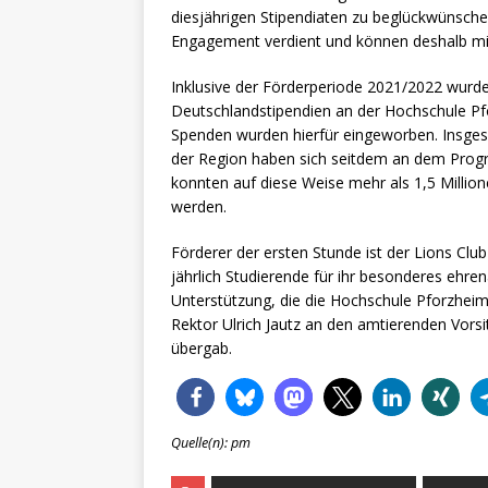
diesjährigen Stipendiaten zu beglückwünschen
Engagement verdient und können deshalb mit 
Inklusive der Förderperiode 2021/2022 wurd
Deutschlandstipendien an der Hochschule Pfor
Spenden wurden hierfür eingeworben. Insge
der Region haben sich seitdem an dem Prog
konnten auf diese Weise mehr als 1,5 Million
werden.
Förderer der ersten Stunde ist der Lions Cl
jährlich Studierende für ihr besonderes ehr
Unterstützung, die die Hochschule Pforzheim 
Rektor Ulrich Jautz an den amtierenden Vor
übergab.
Quelle(n): pm