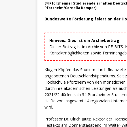
34 Pforzheimer Studierende erhalten Deutsc
Pforzheim/Cornelia Kamper)
Bundesweite Förderung feiert an der Ho
Hinweis: Dies ist ein Archivbeitrag.
Dieser Beitrag ist im Archiv von PF-BITS.
Kontaktmöglichkeiten sowie Terminangaben
Klugen Köpfen das Studium durch finanzielle 
angebotenen Deutschlandstipendiums. Seit ze
Hochschule Pforzheim von den monatlichen Z
durch ihre akademischen Leistungen als auch
2021/22 dürfen sich 34 Pforzheimer Studieren
Hälfte von insgesamt 14 regionalen Untern
wird.
Professor Dr. Ulrich Jautz, Rektor der Hochs
Festakts am Donnerstagabend im Walter-Wi