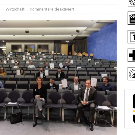
z
Wirtschaft
Kommentare deaktiviert