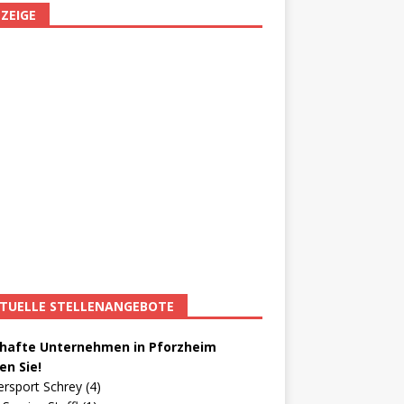
ZEIGE
TUELLE STELLENANGEBOTE
afte Unternehmen in Pforzheim
en Sie!
ersport Schrey (4)