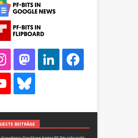
UESTE BEITRÄGE
 Karadeniz: Der Mann hinter PF-Bits lebt nicht