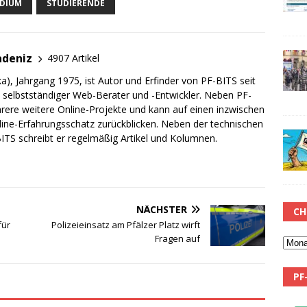
NDIUM
STUDIERENDE
adeniz
4907 Artikel
a), Jahrgang 1975, ist Autor und Erfinder von PF-BITS seit
ch selbstständiger Web-Berater und -Entwickler. Neben PF-
rere weitere Online-Projekte und kann auf einen inzwischen
line-Erfahrungsschatz zurückblicken. Neben der technischen
TS schreibt er regelmäßig Artikel und Kolumnen.
NÄCHSTER
CH
für
Polizeieinsatz am Pfälzer Platz wirft
Fragen auf
PF