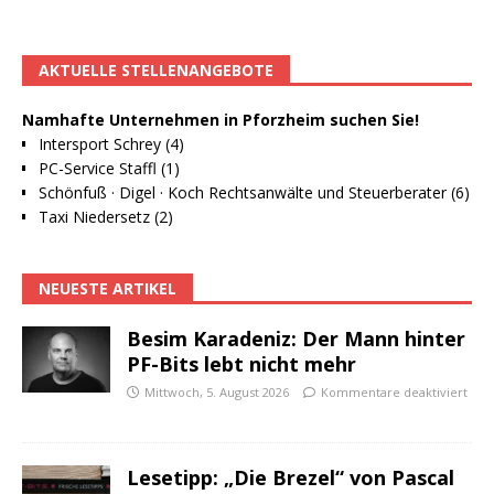
AKTUELLE STELLENANGEBOTE
Namhafte Unternehmen in Pforzheim suchen Sie!
Intersport Schrey (4)
PC-Service Staffl (1)
Schönfuß · Digel · Koch Rechtsanwälte und Steuerberater (6)
Taxi Niedersetz (2)
NEUESTE ARTIKEL
Besim Karadeniz: Der Mann hinter
PF-Bits lebt nicht mehr
Mittwoch, 5. August 2026
Kommentare deaktiviert
Lesetipp: „Die Brezel“ von Pascal