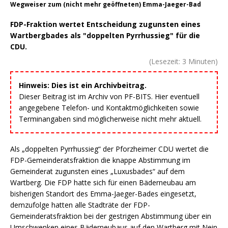
Wegweiser zum (nicht mehr geöffneten) Emma-Jaeger-Bad
FDP-Fraktion wertet Entscheidung zugunsten eines
Wartbergbades als "doppelten Pyrrhussieg" für die
CDU.
(Lesezeit:
3
Minuten)
Hinweis: Dies ist ein Archivbeitrag.
Dieser Beitrag ist im Archiv von PF-BITS. Hier eventuell
angegebene Telefon- und Kontaktmöglichkeiten sowie
Terminangaben sind möglicherweise nicht mehr aktuell.
Als „doppelten Pyrrhussieg“ der Pforzheimer CDU wertet die
FDP-Gemeinderatsfraktion die knappe Abstimmung im
Gemeinderat zugunsten eines „Luxusbades“ auf dem
Wartberg. Die FDP hatte sich für einen Bäderneubau am
bisherigen Standort des Emma-Jaeger-Bades eingesetzt,
demzufolge hatten alle Stadträte der FDP-
Gemeinderatsfraktion bei der gestrigen Abstimmung über ein
Umschwenken eines Bäderneubaus auf den Wartberg mit Nein