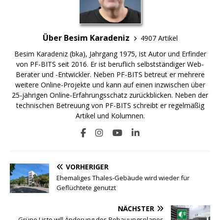
Über Besim Karadeniz
4907 Artikel
Besim Karadeniz (bka), Jahrgang 1975, ist Autor und Erfinder
von PF-BITS seit 2016. Er ist beruflich selbstständiger Web-
Berater und -Entwickler. Neben PF-BITS betreut er mehrere
weitere Online-Projekte und kann auf einen inzwischen über
25-jährigen Online-Erfahrungsschatz zurückblicken. Neben der
technischen Betreuung von PF-BITS schreibt er regelmäßig
Artikel und Kolumnen.
VORHERIGER
Ehemaliges Thales-Gebäude wird wieder für
Geflüchtete genutzt
NÄCHSTER
Grüne Liste will Änderung des Bebauungsplanes