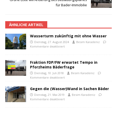
für Bader-Immobilie
ÄHNLICHE ARTIKEL
Wasserturm zukünftig mit ohne Wasser
Dienstag, 27. August 2024
Besim Karadeniz
Kommentare deaktiviert
Fraktion FDP/FW erwartet Tempo in
Pforzheims Bäderfrage
Dienstag, 10. Juli 2018
Besim Karadeniz
Kommentare deaktiviert
Gegen die (Wasser)Wand in Sachen Bäder
Dienstag, 21. Mai 2019
Besim Karadeniz
Kommentare deaktiviert