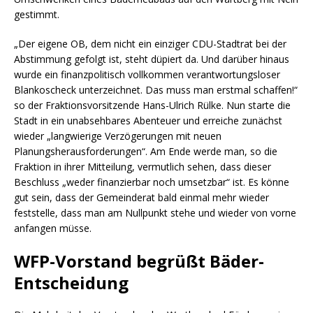
gestimmt.
„Der eigene OB, dem nicht ein einziger CDU-Stadtrat bei der
Abstimmung gefolgt ist, steht düpiert da. Und darüber hinaus
wurde ein finanzpolitisch vollkommen verantwortungsloser
Blankoscheck unterzeichnet. Das muss man erstmal schaffen!“
so der Fraktionsvorsitzende Hans-Ulrich Rülke. Nun starte die
Stadt in ein unabsehbares Abenteuer und erreiche zunächst
wieder „langwierige Verzögerungen mit neuen
Planungsherausforderungen“. Am Ende werde man, so die
Fraktion in ihrer Mitteilung, vermutlich sehen, dass dieser
Beschluss „weder finanzierbar noch umsetzbar“ ist. Es könne
gut sein, dass der Gemeinderat bald einmal mehr wieder
feststelle, dass man am Nullpunkt stehe und wieder von vorne
anfangen müsse.
WFP-Vorstand begrüßt Bäder-
Entscheidung