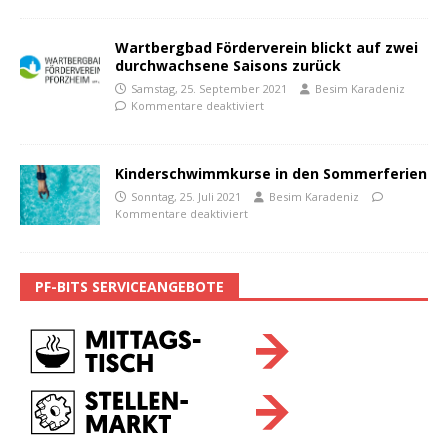
Wartbergbad Förderverein blickt auf zwei
durchwachsene Saisons zurück
Samstag, 25. September 2021
Besim Karadeniz
Kommentare deaktiviert
Kinderschwimmkurse in den Sommerferien
Sonntag, 25. Juli 2021
Besim Karadeniz
Kommentare deaktiviert
PF-BITS SERVICEANGEBOTE