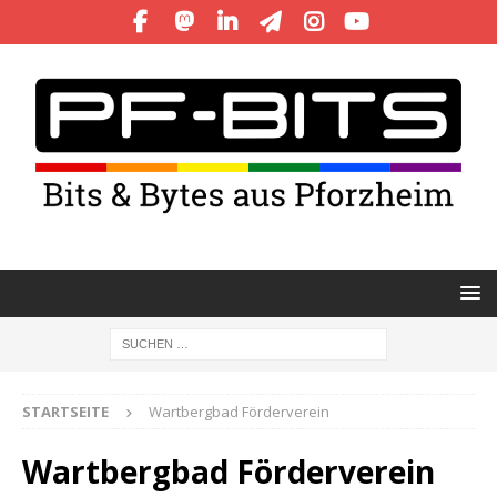
STARTSEITE
Wartbergbad Förderverein
Wartbergbad Förderverein