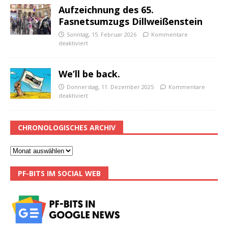
Aufzeichnung des 65.
Fasnetsumzugs Dillweißenstein
Sonntag, 15. Februar 2026
Kommentare
deaktiviert
We’ll be back.
Donnerstag, 11. Dezember 2025
Kommentare
deaktiviert
CHRONOLOGISCHES ARCHIV
PF-BITS IM SOCIAL WEB