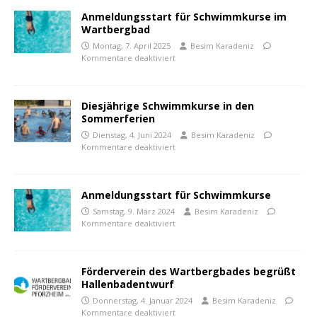
Anmeldungsstart für Schwimmkurse im
Wartbergbad
Montag, 7. April 2025
Besim Karadeniz
Kommentare deaktiviert
Diesjährige Schwimmkurse in den
Sommerferien
Dienstag, 4. Juni 2024
Besim Karadeniz
Kommentare deaktiviert
Anmeldungsstart für Schwimmkurse
Samstag, 9. März 2024
Besim Karadeniz
Kommentare deaktiviert
Förderverein des Wartbergbades begrüßt
Hallenbadentwurf
Donnerstag, 4. Januar 2024
Besim Karadeniz
Kommentare deaktiviert