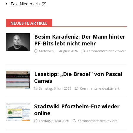
Taxi Niedersetz (2)
NEUESTE ARTIKEL
Besim Karadeniz: Der Mann hinter
PF-Bits lebt nicht mehr
Mittwoch, 5. August 2026
Kommentare deaktiviert
Lesetipp: „Die Brezel“ von Pascal
Cames
Samstag, 6. Juni 2026
Kommentare deaktiviert
Stadtwiki Pforzheim-Enz wieder
online
Freitag, 8. Mai 2026
Kommentare deaktiviert