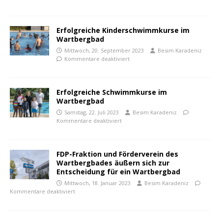
Erfolgreiche Kinderschwimmkurse im
Wartbergbad
Mittwoch, 20. September 2023
Besim Karadeniz
Kommentare deaktiviert
Erfolgreiche Schwimmkurse im
Wartbergbad
Samstag, 22. Juli 2023
Besim Karadeniz
Kommentare deaktiviert
FDP-Fraktion und Förderverein des
Wartbergbades äußern sich zur
Entscheidung für ein Wartbergbad
Mittwoch, 18. Januar 2023
Besim Karadeniz
Kommentare deaktiviert