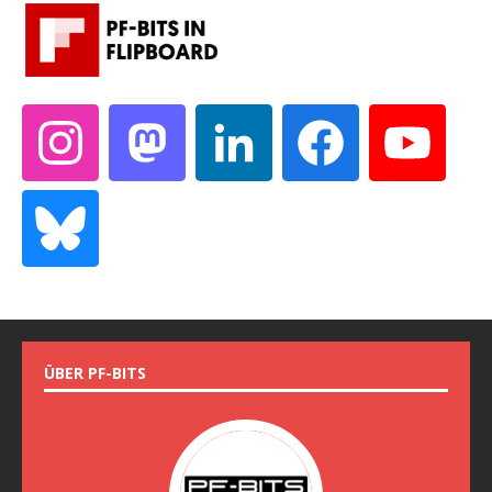
ÜBER PF-BITS