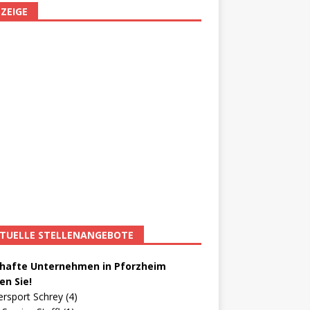
ZEIGE
TUELLE STELLENANGEBOTE
afte Unternehmen in Pforzheim
en Sie!
ersport Schrey (4)