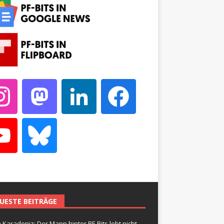
UESTE BEITRÄGE
 Karadeniz: Der Mann hinter PF-Bits lebt nicht