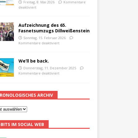
Freitag, 8. Mai 2026
Kommentare
deaktiviert
Aufzeichnung des 65.
Fasnetsumzugs Dillweißenstein
Sonntag, 15. Februar 2026
Kommentare deaktiviert
We’ll be back.
Donnerstag, 11. Dezember 2025
Kommentare deaktiviert
RONOLOGISCHES ARCHIV
-BITS IM SOCIAL WEB