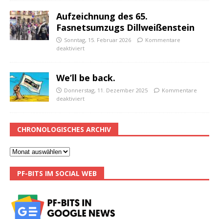
Aufzeichnung des 65.
Fasnetsumzugs Dillweißenstein
Sonntag, 15. Februar 2026
Kommentare
deaktiviert
We’ll be back.
Donnerstag, 11. Dezember 2025
Kommentare
deaktiviert
CHRONOLOGISCHES ARCHIV
PF-BITS IM SOCIAL WEB