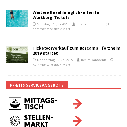
Weitere Bezahlmöglichkeiten für
Wartberg-Tickets
Samstag, 11. Juli 2020
Besim Karadeniz
Kommentare deaktiviert
Ticketvorverkauf zum BarCamp Pforzheim
2019 startet
Donnerstag, 6. Juni 2019
Besim Karadeniz
Kommentare deaktiviert
PF-BITS SERVICEANGEBOTE