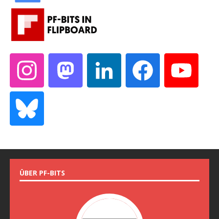
ÜBER PF-BITS