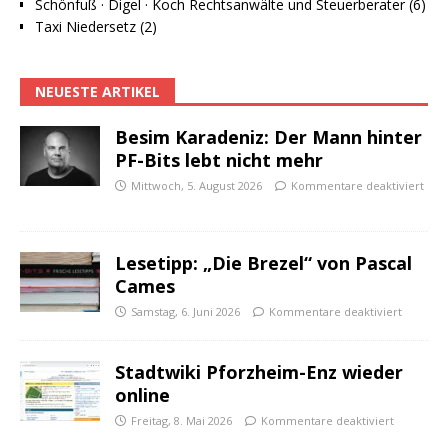
Schönfuß · Digel · Koch Rechtsanwälte und Steuerberater (6)
Taxi Niedersetz (2)
NEUESTE ARTIKEL
Besim Karadeniz: Der Mann hinter
PF-Bits lebt nicht mehr
Mittwoch, 5. August 2026
Kommentare deaktiviert
Lesetipp: „Die Brezel“ von Pascal
Cames
Samstag, 6. Juni 2026
Kommentare deaktiviert
Stadtwiki Pforzheim-Enz wieder
online
Freitag, 8. Mai 2026
Kommentare deaktiviert