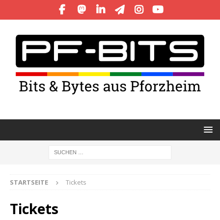
STARTSEITE
Tickets
Tickets