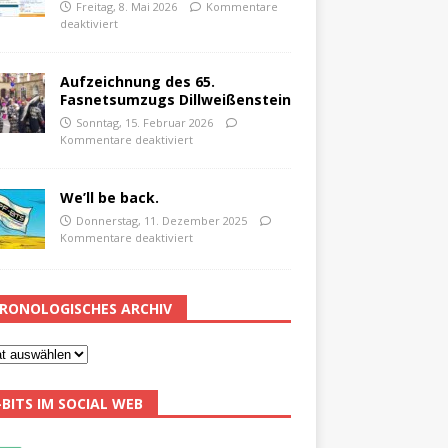
Freitag, 8. Mai 2026
Kommentare
deaktiviert
Aufzeichnung des 65.
Fasnetsumzugs Dillweißenstein
Sonntag, 15. Februar 2026
Kommentare deaktiviert
We’ll be back.
Donnerstag, 11. Dezember 2025
Kommentare deaktiviert
RONOLOGISCHES ARCHIV
-BITS IM SOCIAL WEB