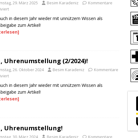
mstag, 29. März 2025
Besim Karadeniz
Kommentare
viert
uch in diesem Jahr wieder mit unnützem Wissen als
sbeigabe zum Artikel!
terlesen]
, Uhrenumstellung (2/2024)!
mstag, 26. Oktober 2024
Besim Karadeniz
Kommentare
viert
uch in diesem Jahr wieder mit unnützem Wissen als
sbeigabe zum Artikel!
terlesen]
, Uhrenumstellung!
mstag, 30. März 2024
Besim Karadeniz
Kommentare