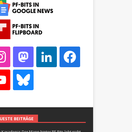
UESTE BEITRÄGE
 Karadeniz: Der Mann hinter PF-Bits lebt nicht