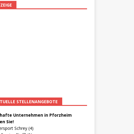
ZEIGE
TUELLE STELLENANGEBOTE
afte Unternehmen in Pforzheim
en Sie!
ersport Schrey (4)