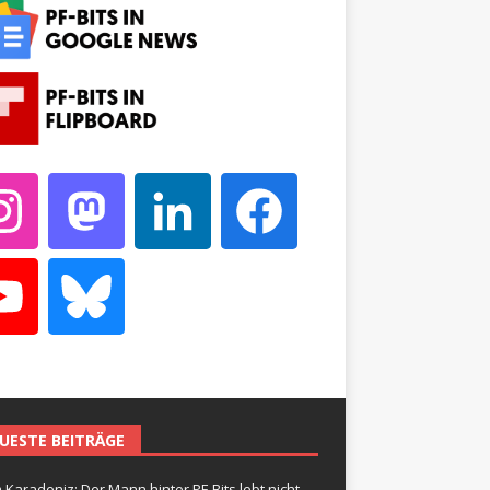
UESTE BEITRÄGE
 Karadeniz: Der Mann hinter PF-Bits lebt nicht