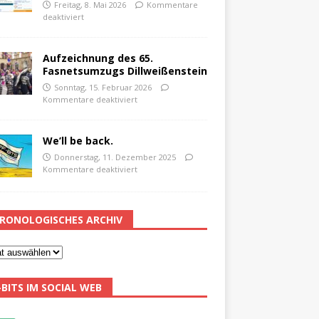
Freitag, 8. Mai 2026
Kommentare
deaktiviert
Aufzeichnung des 65.
Fasnetsumzugs Dillweißenstein
Sonntag, 15. Februar 2026
Kommentare deaktiviert
We’ll be back.
Donnerstag, 11. Dezember 2025
Kommentare deaktiviert
RONOLOGISCHES ARCHIV
-BITS IM SOCIAL WEB