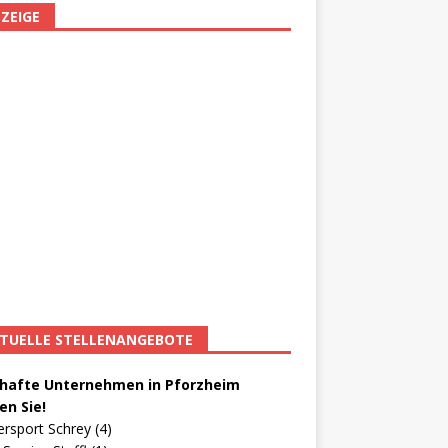
ZEIGE
TUELLE STELLENANGEBOTE
afte Unternehmen in Pforzheim
en Sie!
ersport Schrey (4)