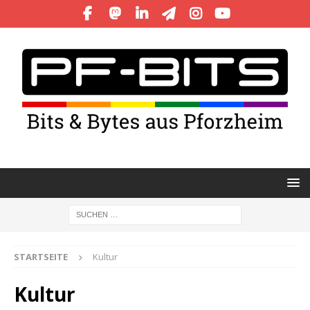
STARTSEITE
Kultur
Kultur