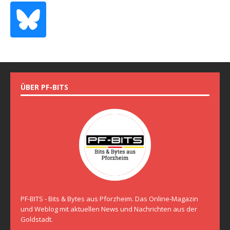
ÜBER PF-BITS
PF-BITS - Bits & Bytes aus Pforzheim. Das Online-Magazin
und Weblog mit aktuellen News und Nachrichten aus der
Goldstadt.