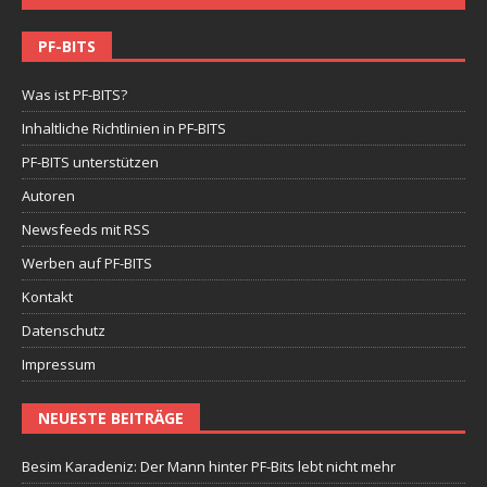
PF-BITS
Was ist PF-BITS?
Inhaltliche Richtlinien in PF-BITS
PF-BITS unterstützen
Autoren
Newsfeeds mit RSS
Werben auf PF-BITS
Kontakt
Datenschutz
Impressum
NEUESTE BEITRÄGE
Besim Karadeniz: Der Mann hinter PF-Bits lebt nicht mehr