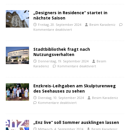
„Designers in Residence“ startet in
nächste Saison
Freitag, 20. September 2024
Besim Karadeniz
Kommentare deaktiviert
Stadtbibliothek fragt nach
Nutzungsverhalten
Donnerstag, 19. September 2024
Besim
Karadeniz
Kommentare deaktiviert
Enzkreis-Leihgaben am Skulpturenweg
des Seehauses zu sehen
Dienstag, 10. September 2024
Besim Karadeniz
Kommentare deaktiviert
„Enz live“ soll Sommer ausklingen lassen
Mittwoch, 4. September 2024
Besim Karadeniz