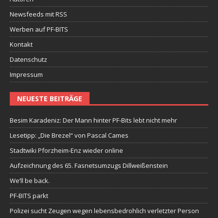
Newsfeeds mit RSS
Werben auf PF-BITS
Kontakt
Datenschutz
Impressum
NEUESTE BEITRÄGE
Besim Karadeniz: Der Mann hinter PF-Bits lebt nicht mehr
Lesetipp: „Die Brezel“ von Pascal Cames
Stadtwiki Pforzheim-Enz wieder online
Aufzeichnung des 65. Fasnetsumzugs Dillweißenstein
We’ll be back.
PF-BITS parkt
Polizei sucht Zeugen wegen lebensbedrohlich verletzter Person