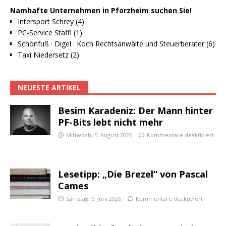
Namhafte Unternehmen in Pforzheim suchen Sie!
Intersport Schrey (4)
PC-Service Staffl (1)
Schönfuß · Digel · Koch Rechtsanwälte und Steuerberater (6)
Taxi Niedersetz (2)
NEUESTE ARTIKEL
Besim Karadeniz: Der Mann hinter
PF-Bits lebt nicht mehr
Mittwoch, 5. August 2026
Kommentare deaktiviert
Lesetipp: „Die Brezel“ von Pascal
Cames
Samstag, 6. Juni 2026
Kommentare deaktiviert