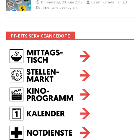
Donnerstag, 20. Juni 2019
Besim Karadeniz
Kommentare deaktiviert
PF-BITS SERVICEANGEBOTE