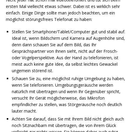
ersten Mal vielleicht etwas schwer. Dabei ist es wirklich sehr
einfach. Einige Dinge sollte man jedoch beachten, um ein
möglichst störungsfreies Telefonat zu haben:
Stellen Sie Smartphone/Tablet/Computer gut und stabil auf.
Ideal ist, wenn Bildschirm und Kamera auf Augenhöhe sind,
denn dann schauen Sie auf dem Bild, das Ihr
Gesprächspartner von Ihnen sieht, nicht auf der Frosch-
oder Vogelperspektive. Aus der Hand zu telefonieren, ist
meist auch keine gute Idee, da selbst leichtes Gewackel
ungemein störend ist.
Schauen Sie zu, eine möglichst ruhige Umgebung zu haben,
wenn Sie telefonieren. Umgebungsgeräusche werden
natürlich mit übertragen und wenn Ihr Gegenüber spricht,
versucht Ihr Gerät möglicherweise, das Mikrofon
empfindlicher zu stellen, was Störgeräusche noch deutlich
lauter macht.
Achten Sie darauf, dass Sie mit Ihrem Bild nicht gleich auch
noch Sitznachbarn mit übertragen, die von ihrem Glück
vielleicht gar nichts wissen. Sie können daher auch ruhig