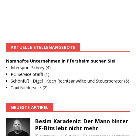
AKTUELLE STELLENANGEBOTE
Namhafte Unternehmen in Pforzheim suchen Sie!
Intersport Schrey (4)
PC-Service Staffl (1)
Schönfuß · Digel · Koch Rechtsanwälte und Steuerberater (6)
Taxi Niedersetz (2)
NEUESTE ARTIKEL
Besim Karadeniz: Der Mann hinter
PF-Bits lebt nicht mehr
Mittwoch, 5. August 2026
Kommentare deaktiviert