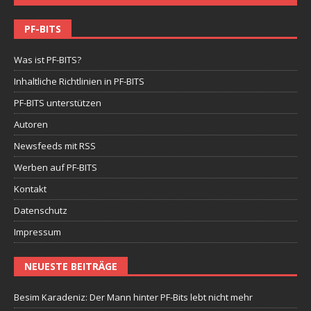
PF-BITS
Was ist PF-BITS?
Inhaltliche Richtlinien in PF-BITS
PF-BITS unterstützen
Autoren
Newsfeeds mit RSS
Werben auf PF-BITS
Kontakt
Datenschutz
Impressum
NEUESTE BEITRÄGE
Besim Karadeniz: Der Mann hinter PF-Bits lebt nicht mehr