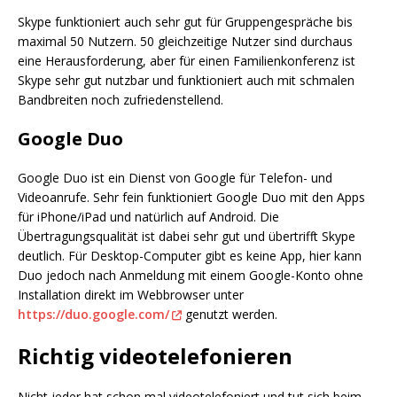
Skype funktioniert auch sehr gut für Gruppengespräche bis
maximal 50 Nutzern. 50 gleichzeitige Nutzer sind durchaus
eine Herausforderung, aber für einen Familienkonferenz ist
Skype sehr gut nutzbar und funktioniert auch mit schmalen
Bandbreiten noch zufriedenstellend.
Google Duo
Google Duo ist ein Dienst von Google für Telefon- und
Videoanrufe. Sehr fein funktioniert Google Duo mit den Apps
für iPhone/iPad und natürlich auf Android. Die
Übertragungsqualität ist dabei sehr gut und übertrifft Skype
deutlich. Für Desktop-Computer gibt es keine App, hier kann
Duo jedoch nach Anmeldung mit einem Google-Konto ohne
Installation direkt im Webbrowser unter
https://duo.google.com/
genutzt werden.
Richtig videotelefonieren
Nicht jeder hat schon mal videotelefoniert und tut sich beim