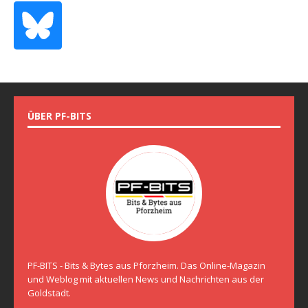
ÜBER PF-BITS
PF-BITS - Bits & Bytes aus Pforzheim. Das Online-Magazin
und Weblog mit aktuellen News und Nachrichten aus der
Goldstadt.