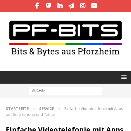
STARTSEITE
SERVICE
Einfache Videotelefonie mit Apps
auf Smartphone und Tablet
Einfache Videotelefonie mit Apps