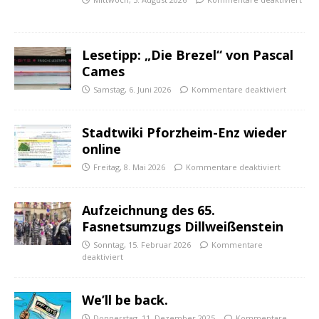
Lesetipp: „Die Brezel“ von Pascal
Cames
Samstag, 6. Juni 2026
Kommentare deaktiviert
Stadtwiki Pforzheim-Enz wieder
online
Freitag, 8. Mai 2026
Kommentare deaktiviert
Aufzeichnung des 65.
Fasnetsumzugs Dillweißenstein
Sonntag, 15. Februar 2026
Kommentare
deaktiviert
We’ll be back.
Donnerstag, 11. Dezember 2025
Kommentare