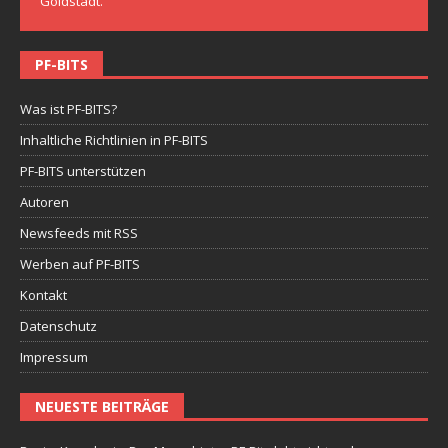
Goldstadt.
PF-BITS
Was ist PF-BITS?
Inhaltliche Richtlinien in PF-BITS
PF-BITS unterstützen
Autoren
Newsfeeds mit RSS
Werben auf PF-BITS
Kontakt
Datenschutz
Impressum
NEUESTE BEITRÄGE