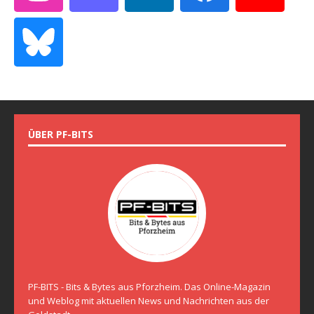
ÜBER PF-BITS
PF-BITS - Bits & Bytes aus Pforzheim. Das Online-Magazin
und Weblog mit aktuellen News und Nachrichten aus der