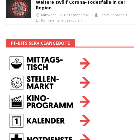
Weitere zwölf Corona-Todesfälle in der
Region
Mittwoch, 23. Dezember 2020
Besim Karadeniz
Kommentare deaktiviert
PF-BITS SERVICEANGEBOTE