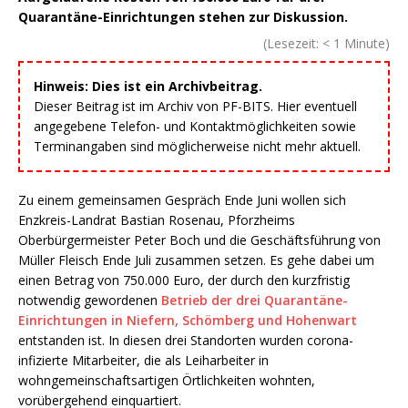
Quarantäne-Einrichtungen stehen zur Diskussion.
(Lesezeit:
< 1
Minute)
Hinweis: Dies ist ein Archivbeitrag.
Dieser Beitrag ist im Archiv von PF-BITS. Hier eventuell
angegebene Telefon- und Kontaktmöglichkeiten sowie
Terminangaben sind möglicherweise nicht mehr aktuell.
Zu einem gemeinsamen Gespräch Ende Juni wollen sich
Enzkreis-Landrat Bastian Rosenau, Pforzheims
Oberbürgermeister Peter Boch und die Geschäftsführung von
Müller Fleisch Ende Juli zusammen setzen. Es gehe dabei um
einen Betrag von 750.000 Euro, der durch den kurzfristig
notwendig gewordenen
Betrieb der drei Quarantäne-
Einrichtungen in Niefern, Schömberg und Hohenwart
entstanden ist. In diesen drei Standorten wurden corona-
infizierte Mitarbeiter, die als Leiharbeiter in
wohngemeinschaftsartigen Örtlichkeiten wohnten,
vorübergehend einquartiert.