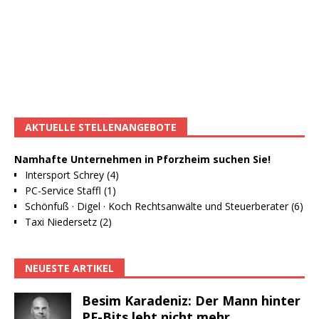
AKTUELLE STELLENANGEBOTE
Namhafte Unternehmen in Pforzheim suchen Sie!
Intersport Schrey (4)
PC-Service Staffl (1)
Schönfuß · Digel · Koch Rechtsanwälte und Steuerberater (6)
Taxi Niedersetz (2)
NEUESTE ARTIKEL
Besim Karadeniz: Der Mann hinter
PF-Bits lebt nicht mehr