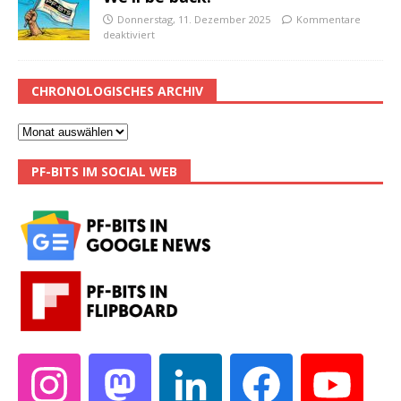
Donnerstag, 11. Dezember 2025
Kommentare
deaktiviert
CHRONOLOGISCHES ARCHIV
PF-BITS IM SOCIAL WEB