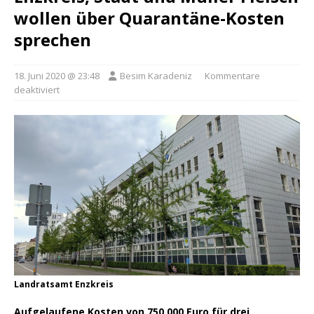
wollen über Quarantäne-Kosten
sprechen
18. Juni 2020 @ 23:48
Besim Karadeniz
Kommentare
deaktiviert
Landratsamt Enzkreis
Aufgelaufene Kosten von 750.000 Euro für drei