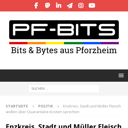
STARTSEITE
POLITIK
Enzkreis, Stadt und Müller Fleisch
wollen über Quarantäne-Kosten sprechen
Enzkreis, Stadt und Müller Fleisch