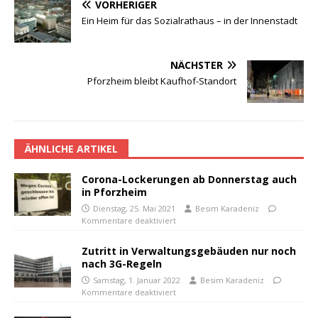
VORHERIGER
Ein Heim für das Sozialrathaus – in der Innenstadt
NÄCHSTER
Pforzheim bleibt Kaufhof-Standort
ÄHNLICHE ARTIKEL
Corona-Lockerungen ab Donnerstag auch
in Pforzheim
Dienstag, 25. Mai 2021
Besim Karadeniz
Kommentare deaktiviert
Zutritt in Verwaltungsgebäuden nur noch
nach 3G-Regeln
Samstag, 1. Januar 2022
Besim Karadeniz
Kommentare deaktiviert