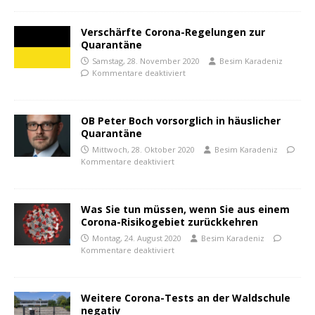
Verschärfte Corona-Regelungen zur
Quarantäne
Samstag, 28. November 2020
Besim Karadeniz
Kommentare deaktiviert
OB Peter Boch vorsorglich in häuslicher
Quarantäne
Mittwoch, 28. Oktober 2020
Besim Karadeniz
Kommentare deaktiviert
Was Sie tun müssen, wenn Sie aus einem
Corona-Risikogebiet zurückkehren
Montag, 24. August 2020
Besim Karadeniz
Kommentare deaktiviert
Weitere Corona-Tests an der Waldschule
negativ