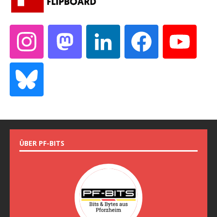
ÜBER PF-BITS