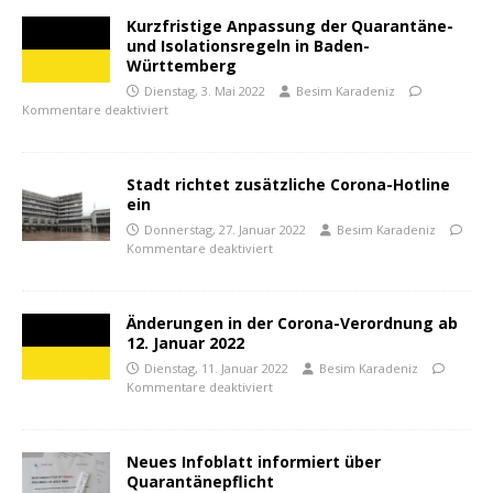
Kurzfristige Anpassung der Quarantäne-
und Isolationsregeln in Baden-
Württemberg
Dienstag, 3. Mai 2022
Besim Karadeniz
Kommentare deaktiviert
Stadt richtet zusätzliche Corona-Hotline
ein
Donnerstag, 27. Januar 2022
Besim Karadeniz
Kommentare deaktiviert
Änderungen in der Corona-Verordnung ab
12. Januar 2022
Dienstag, 11. Januar 2022
Besim Karadeniz
Kommentare deaktiviert
Neues Infoblatt informiert über
Quarantänepflicht