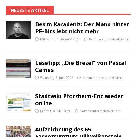
NEUESTE ARTIKEL
Besim Karadeniz: Der Mann hinter
PF-Bits lebt nicht mehr
Mittwoch, 5. August 2026
Kommentare deaktiviert
Lesetipp: „Die Brezel“ von Pascal
Cames
Samstag, 6. Juni 2026
Kommentare deaktiviert
Stadtwiki Pforzheim-Enz wieder
online
Freitag, 8. Mai 2026
Kommentare deaktiviert
Aufzeichnung des 65.
Fasnetsumzugs Dillweißenstein