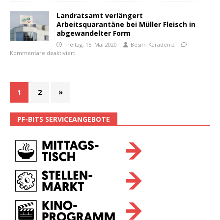
Landratsamt verlängert
Arbeitsquarantäne bei Müller Fleisch in
abgewandelter Form
Freitag, 15. Mai 2020
Besim Karadeniz
Kommentare deaktiviert
1
2
»
PF-BITS SERVICEANGEBOTE