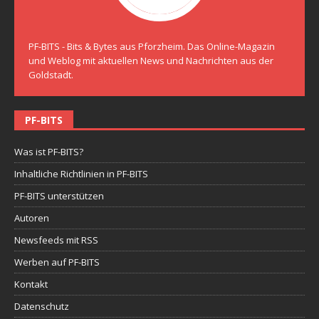
PF-BITS - Bits & Bytes aus Pforzheim. Das Online-Magazin
und Weblog mit aktuellen News und Nachrichten aus der
Goldstadt.
PF-BITS
Was ist PF-BITS?
Inhaltliche Richtlinien in PF-BITS
PF-BITS unterstützen
Autoren
Newsfeeds mit RSS
Werben auf PF-BITS
Kontakt
Datenschutz