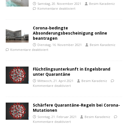
Samstag, 20. November 2021
Besim Karadeniz
Kommentare deaktiviert
Corona-bedingte
Absonderungsbescheinigung online
beantragen
Dienstag, 16. November 2021
Besim Karadeniz
Kommentare deaktiviert
Flüchtlingsunterkunft in Engelsbrand
unter Quarantäne
Mittwoch, 21. April 2021
Besim Karadeniz
Kommentare deaktiviert
Schärfere Quarantäne-Regeln bei Corona-
Mutationen
Sonntag, 21. Februar 2021
Besim Karadeniz
Kommentare deaktiviert