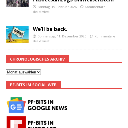
Sonntag, 15. Februar 2026
Kommentare
deaktiviert
We’ll be back.
Donnerstag, 11. Dezember 2025
Kommentare
deaktiviert
CHRONOLOGISCHES ARCHIV
PF-BITS IM SOCIAL WEB