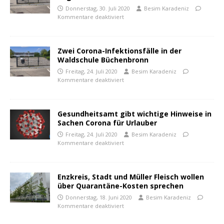
Donnerstag, 30. Juli 2020
Besim Karadeniz
Kommentare deaktiviert
Zwei Corona-Infektionsfälle in der
Waldschule Büchenbronn
Freitag, 24. Juli 2020
Besim Karadeniz
Kommentare deaktiviert
Gesundheitsamt gibt wichtige Hinweise in
Sachen Corona für Urlauber
Freitag, 24. Juli 2020
Besim Karadeniz
Kommentare deaktiviert
Enzkreis, Stadt und Müller Fleisch wollen
über Quarantäne-Kosten sprechen
Donnerstag, 18. Juni 2020
Besim Karadeniz
Kommentare deaktiviert