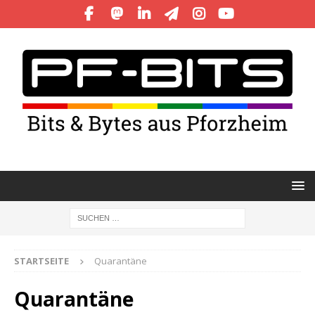
STARTSEITE
Quarantäne
Quarantäne