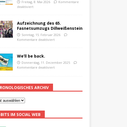
Freitag, 8. Mai 2026
Kommentare
deaktiviert
Aufzeichnung des 65.
Fasnetsumzugs Dillweißenstein
Sonntag, 15. Februar 2026
Kommentare deaktiviert
We’ll be back.
Donnerstag, 11. Dezember 2025
Kommentare deaktiviert
RONOLOGISCHES ARCHIV
-BITS IM SOCIAL WEB