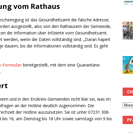
ung vom Rathaus
escheinigung ist das Gesundheitsamt die falsche Adresse;
hörden ausgestellt, also von den Rathäusern der Gemeinde,
ten die Information über Infizierte vom Gesundheitsamt.
tet werden, wenn die Daten vollständig sind. „Daran hapert
ge dauern, bis die Informationen vollständig sind. Es geht
e-Formular
bereitgestellt, mit dem eine Quarantäne-
.
ert
CH
heim und in den Enzkreis-Gemeinden nicht klar sei, was im
achfragen an der Hotline deutlich zugenommen. Die
chzeit der Hotline auszunutzen: Sie ist unter 07231 308-
8 bis 16, am Dienstag bis 18 Uhr sowie samstags von 9 bis
PF