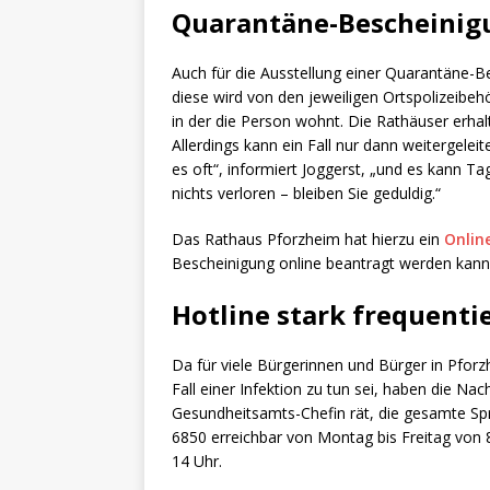
Quarantäne-Bescheinig
Auch für die Ausstellung einer Quarantäne-B
diese wird von den jeweiligen Ortspolizeibe
in der die Person wohnt. Die Rathäuser erhal
Allerdings kann ein Fall nur dann weitergelei
es oft“, informiert Joggerst, „und es kann Ta
nichts verloren – bleiben Sie geduldig.“
Das Rathaus Pforzheim hat hierzu ein
Onlin
Bescheinigung online beantragt werden kann
Hotline stark frequenti
Da für viele Bürgerinnen und Bürger in Pforz
Fall einer Infektion zu tun sei, haben die N
Gesundheitsamts-Chefin rät, die gesamte Spre
6850 erreichbar von Montag bis Freitag von 
14 Uhr.