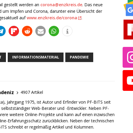
l gestellt werden an
corona@enzkreis.de
. Das neue
nd um Impfen und Corona, darunter eine Übersicht der
gesaktuell auf
www.enzkreis.de/corona
.
T
INFORMATIONSMATERIAL
PANDEMIE
adeniz
4907 Artikel
a), Jahrgang 1975, ist Autor und Erfinder von PF-BITS seit
ch selbstständiger Web-Berater und -Entwickler. Neben PF-
rere weitere Online-Projekte und kann auf einen inzwischen
line-Erfahrungsschatz zurückblicken. Neben der technischen
TS schreibt er regelmäßig Artikel und Kolumnen.