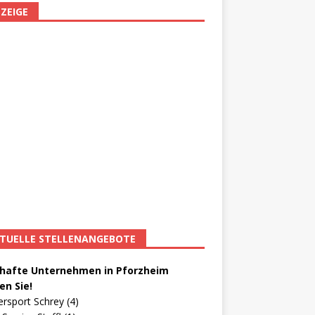
ZEIGE
TUELLE STELLENANGEBOTE
afte Unternehmen in Pforzheim
en Sie!
ersport Schrey (4)