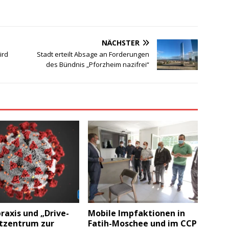
NÄCHSTER
ird
Stadt erteilt Absage an Forderungen
des Bündnis „Pforzheim nazifrei“
raxis und „Drive-
Mobile Impfaktionen in
stzentrum zur
Fatih-Moschee und im CCP