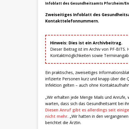
Infoblatt des Gesundheitsamts Pforzheim/En
Zweiseitiges Infoblatt des Gesundheit
Kontakttelefonnummern.
Hinweis: Dies ist ein Archivbeitrag.
Dieser Beitrag ist im Archiv von PF-BITS.
Kontaktmöglichkeiten sowie Terminangaben
Ein praktisches, zweiseitiges Informationsbl
infizierte Personen kurz und knapp über die
Infektion gelten – auch ohne Kontaktaufna
„Wir erhalten jede Menge Mails und Anrufe,
warten, dass sich das Gesundheitsamt bei ihne
Diesen Anruf gibt es allerdings seit ein
nicht mehr.
„Wir hatten in den vergangenen 
berichtet die Ärztin.