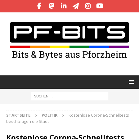
STARTSEITE
POLITIK
Kostenlose Corona-Schnelltests
beschäftigen die Stadt
Kostenlose Corona-Schnelltests