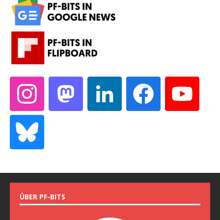
ÜBER PF-BITS