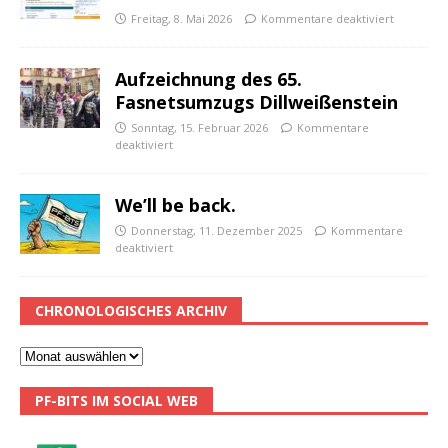
Freitag, 8. Mai 2026
Kommentare deaktiviert
Aufzeichnung des 65.
Fasnetsumzugs Dillweißenstein
Sonntag, 15. Februar 2026
Kommentare
deaktiviert
We’ll be back.
Donnerstag, 11. Dezember 2025
Kommentare
deaktiviert
CHRONOLOGISCHES ARCHIV
PF-BITS IM SOCIAL WEB