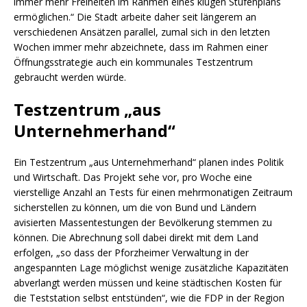
immer mehr Freiheiten im Rahmen eines klugen Stufenplans
ermöglichen.“ Die Stadt arbeite daher seit längerem an
verschiedenen Ansätzen parallel, zumal sich in den letzten
Wochen immer mehr abzeichnete, dass im Rahmen einer
Öffnungsstrategie auch ein kommunales Testzentrum
gebraucht werden würde.
Testzentrum „aus
Unternehmerhand“
Ein Testzentrum „aus Unternehmerhand“ planen indes Politik
und Wirtschaft. Das Projekt sehe vor, pro Woche eine
vierstellige Anzahl an Tests für einen mehrmonatigen Zeitraum
sicherstellen zu können, um die von Bund und Ländern
avisierten Massentestungen der Bevölkerung stemmen zu
können. Die Abrechnung soll dabei direkt mit dem Land
erfolgen, „so dass der Pforzheimer Verwaltung in der
angespannten Lage möglichst wenige zusätzliche Kapazitäten
abverlangt werden müssen und keine städtischen Kosten für
die Teststation selbst entstünden“, wie die FDP in der Region