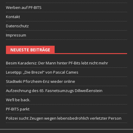
Werben auf PF-BITS
Kontakt
Datenschutz
Impressum
NEUESTE BEITRÄGE
Besim Karadeniz: Der Mann hinter PF-Bits lebt nicht mehr
Lesetipp: „Die Brezel“ von Pascal Cames
Stadtwiki Pforzheim-Enz wieder online
Aufzeichnung des 65. Fasnetsumzugs Dillweißenstein
We’ll be back.
PF-BITS parkt
Polizei sucht Zeugen wegen lebensbedrohlich verletzter Person