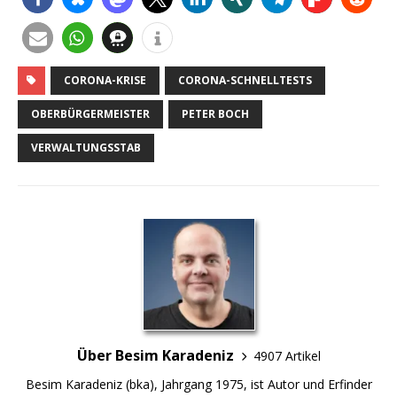
CORONA-KRISE
CORONA-SCHNELLTESTS
OBERBÜRGERMEISTER
PETER BOCH
VERWALTUNGSSTAB
Über Besim Karadeniz
4907 Artikel
Besim Karadeniz (bka), Jahrgang 1975, ist Autor und Erfinder