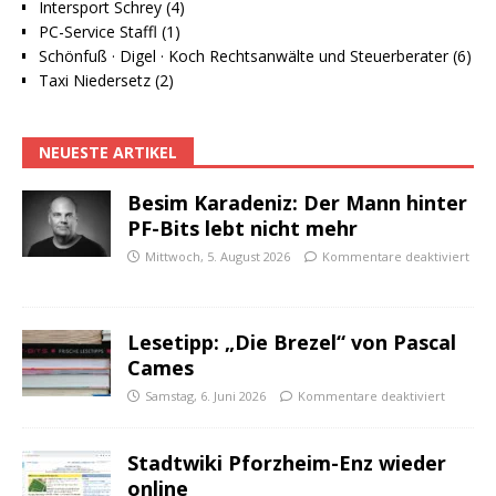
Intersport Schrey (4)
PC-Service Staffl (1)
Schönfuß · Digel · Koch Rechtsanwälte und Steuerberater (6)
Taxi Niedersetz (2)
NEUESTE ARTIKEL
Besim Karadeniz: Der Mann hinter
PF-Bits lebt nicht mehr
Mittwoch, 5. August 2026
Kommentare deaktiviert
Lesetipp: „Die Brezel“ von Pascal
Cames
Samstag, 6. Juni 2026
Kommentare deaktiviert
Stadtwiki Pforzheim-Enz wieder
online