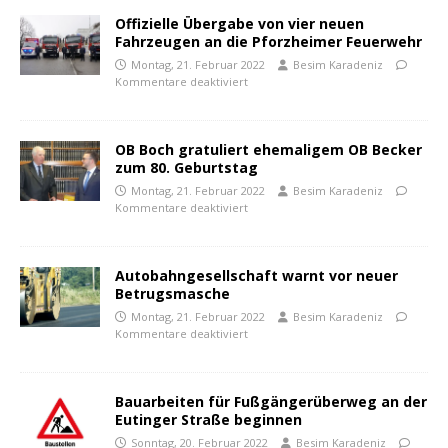
Offizielle Übergabe von vier neuen
Fahrzeugen an die Pforzheimer Feuerwehr
Montag, 21. Februar 2022
Besim Karadeniz
Kommentare deaktiviert
OB Boch gratuliert ehemaligem OB Becker
zum 80. Geburtstag
Montag, 21. Februar 2022
Besim Karadeniz
Kommentare deaktiviert
Autobahngesellschaft warnt vor neuer
Betrugsmasche
Montag, 21. Februar 2022
Besim Karadeniz
Kommentare deaktiviert
Bauarbeiten für Fußgängerüberweg an der
Eutinger Straße beginnen
Sonntag, 20. Februar 2022
Besim Karadeniz