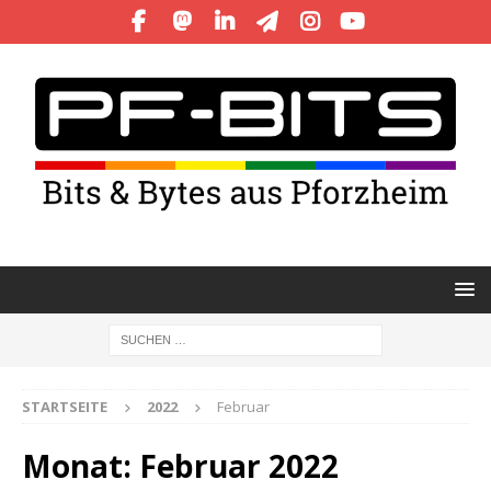
STARTSEITE
2022
Februar
Monat:
Februar 2022