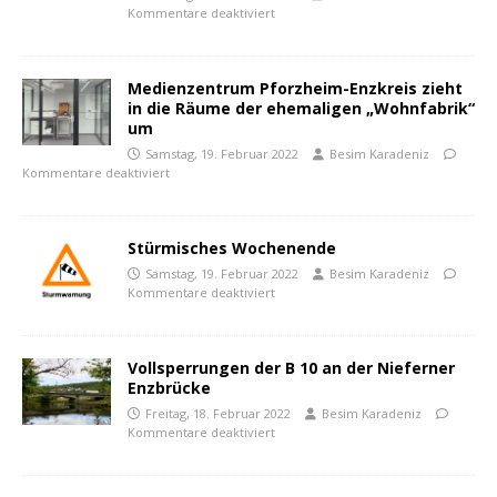
Kommentare deaktiviert
Medienzentrum Pforzheim-Enzkreis zieht
in die Räume der ehemaligen „Wohnfabrik“
um
Samstag, 19. Februar 2022
Besim Karadeniz
Kommentare deaktiviert
Stürmisches Wochenende
Samstag, 19. Februar 2022
Besim Karadeniz
Kommentare deaktiviert
Vollsperrungen der B 10 an der Nieferner
Enzbrücke
Freitag, 18. Februar 2022
Besim Karadeniz
Kommentare deaktiviert