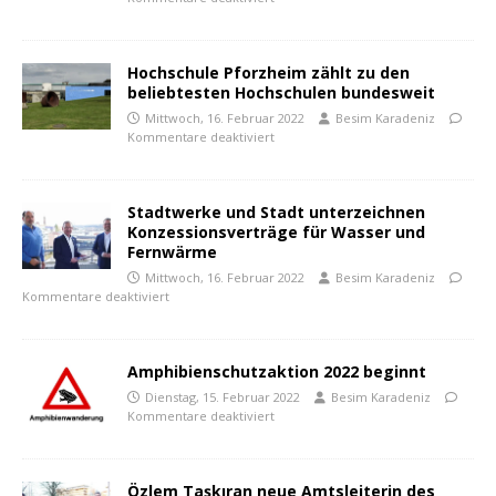
Hochschule Pforzheim zählt zu den
beliebtesten Hochschulen bundesweit
Mittwoch, 16. Februar 2022
Besim Karadeniz
Kommentare deaktiviert
Stadtwerke und Stadt unterzeichnen
Konzessionsverträge für Wasser und
Fernwärme
Mittwoch, 16. Februar 2022
Besim Karadeniz
Kommentare deaktiviert
Amphibienschutzaktion 2022 beginnt
Dienstag, 15. Februar 2022
Besim Karadeniz
Kommentare deaktiviert
Özlem Taşkıran neue Amtsleiterin des