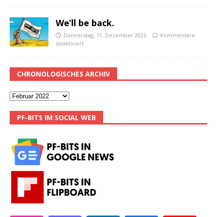
We’ll be back.
Donnerstag, 11. Dezember 2025
Kommentare
deaktiviert
CHRONOLOGISCHES ARCHIV
PF-BITS IM SOCIAL WEB