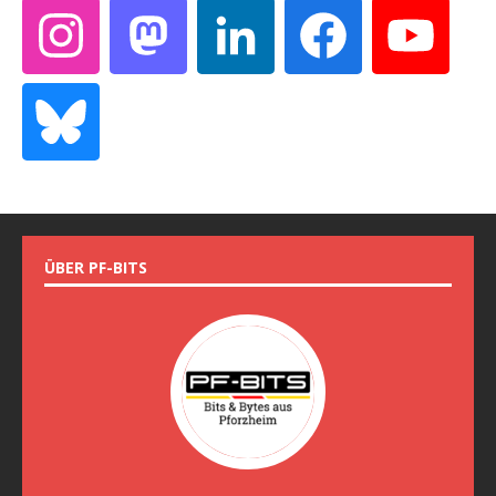
ÜBER PF-BITS