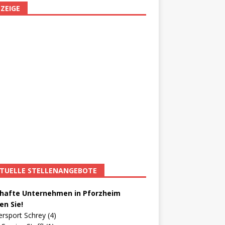
ZEIGE
TUELLE STELLENANGEBOTE
afte Unternehmen in Pforzheim
en Sie!
ersport Schrey (4)