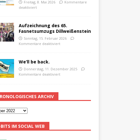
Freitag, 8. Mai 2026
Kommentare
deaktiviert
Aufzeichnung des 65.
Fasnetsumzugs Dillweißenstein
Sonntag, 15. Februar 2026
Kommentare deaktiviert
We’ll be back.
Donnerstag, 11. Dezember 2025
Kommentare deaktiviert
RONOLOGISCHES ARCHIV
-BITS IM SOCIAL WEB