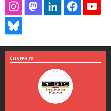
ÜBER PF-BITS