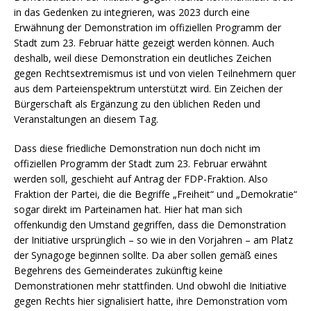
in das Gedenken zu integrieren, was 2023 durch eine
Erwähnung der Demonstration im offiziellen Programm der
Stadt zum 23. Februar hätte gezeigt werden können. Auch
deshalb, weil diese Demonstration ein deutliches Zeichen
gegen Rechtsextremismus ist und von vielen Teilnehmern quer
aus dem Parteienspektrum unterstützt wird. Ein Zeichen der
Bürgerschaft als Ergänzung zu den üblichen Reden und
Veranstaltungen an diesem Tag.
Dass diese friedliche Demonstration nun doch nicht im
offiziellen Programm der Stadt zum 23. Februar erwähnt
werden soll, geschieht auf Antrag der FDP-Fraktion. Also
Fraktion der Partei, die die Begriffe „Freiheit“ und „Demokratie“
sogar direkt im Parteinamen hat. Hier hat man sich
offenkundig den Umstand gegriffen, dass die Demonstration
der Initiative ursprünglich – so wie in den Vorjahren – am Platz
der Synagoge beginnen sollte. Da aber sollen gemäß eines
Begehrens des Gemeinderates zukünftig keine
Demonstrationen mehr stattfinden. Und obwohl die Initiative
gegen Rechts hier signalisiert hatte, ihre Demonstration vom