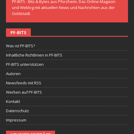
PF-BITS - Bits & Bytes aus Pforzheim. Das Online-Magazin
und Weblog mit aktuellen News und Nachrichten aus der
Goldstadt.
PF-BITS
Was ist PF-BITS?
Inhaltliche Richtlinien in PF-BITS
PF-BITS unterstützen
Autoren
Newsfeeds mit RSS
Werben auf PF-BITS
Kontakt
Datenschutz
Impressum