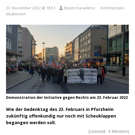
23. November 2022 @ 18:51
Besim Karadeniz
Kommentare
deaktiviert
Demonstration der Initiative gegen Rechts am 23. Februar 2022
Wie der Gedenktag des 23. Februars in Pforzheim
zukünftig offenkundig nur noch mit Scheuklappen
begangen werden soll.
(Lesezeit:
4
Minuten)