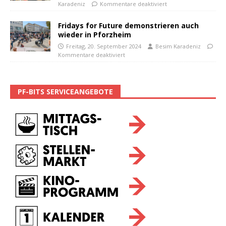
Karadeniz
Kommentare deaktiviert
Fridays for Future demonstrieren auch
wieder in Pforzheim
Freitag, 20. September 2024
Besim Karadeniz
Kommentare deaktiviert
PF-BITS SERVICEANGEBOTE