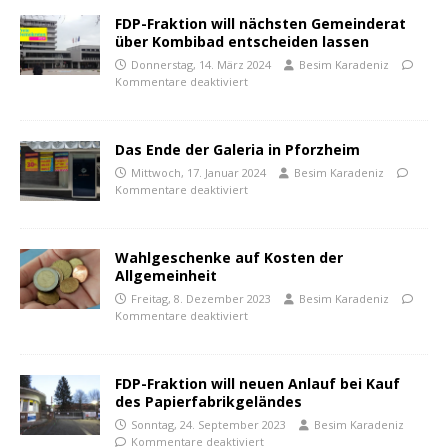
FDP-Fraktion will nächsten Gemeinderat
über Kombibad entscheiden lassen
Donnerstag, 14. März 2024
Besim Karadeniz
Kommentare deaktiviert
Das Ende der Galeria in Pforzheim
Mittwoch, 17. Januar 2024
Besim Karadeniz
Kommentare deaktiviert
Wahlgeschenke auf Kosten der
Allgemeinheit
Freitag, 8. Dezember 2023
Besim Karadeniz
Kommentare deaktiviert
FDP-Fraktion will neuen Anlauf bei Kauf
des Papierfabrikgeländes
Sonntag, 24. September 2023
Besim Karadeniz
Kommentare deaktiviert