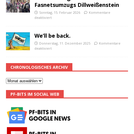
Fasnetsumzugs Dillweißenstein
Sonntag, 15. Februar 2026
Kommentare
deaktiviert
We’ll be back.
Donnerstag, 11. Dezember 2025
Kommentare
deaktiviert
CHRONOLOGISCHES ARCHIV
PF-BITS IM SOCIAL WEB