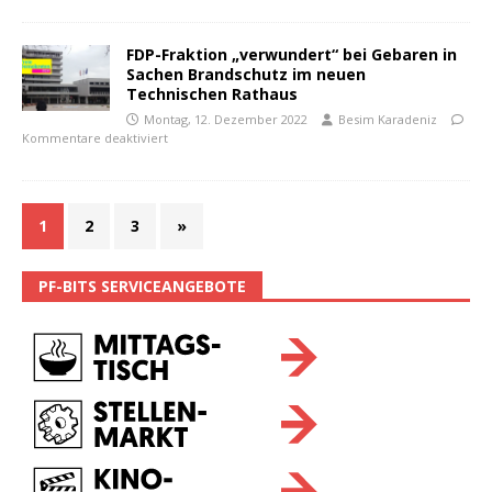
FDP-Fraktion „verwundert“ bei Gebaren in
Sachen Brandschutz im neuen
Technischen Rathaus
Montag, 12. Dezember 2022
Besim Karadeniz
Kommentare deaktiviert
1
2
3
»
PF-BITS SERVICEANGEBOTE