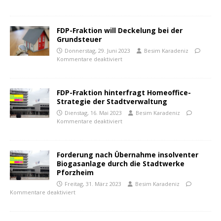
FDP-Fraktion will Deckelung bei der
Grundsteuer
Donnerstag, 29. Juni 2023
Besim Karadeniz
Kommentare deaktiviert
FDP-Fraktion hinterfragt Homeoffice-
Strategie der Stadtverwaltung
Dienstag, 16. Mai 2023
Besim Karadeniz
Kommentare deaktiviert
Forderung nach Übernahme insolventer
Biogasanlage durch die Stadtwerke
Pforzheim
Freitag, 31. März 2023
Besim Karadeniz
Kommentare deaktiviert