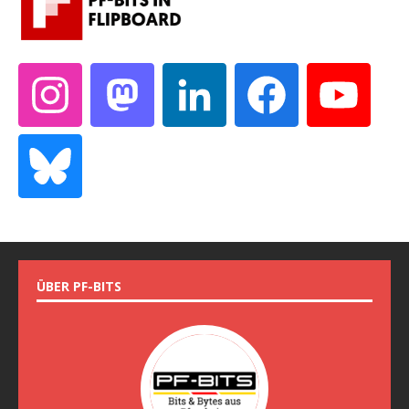
ÜBER PF-BITS