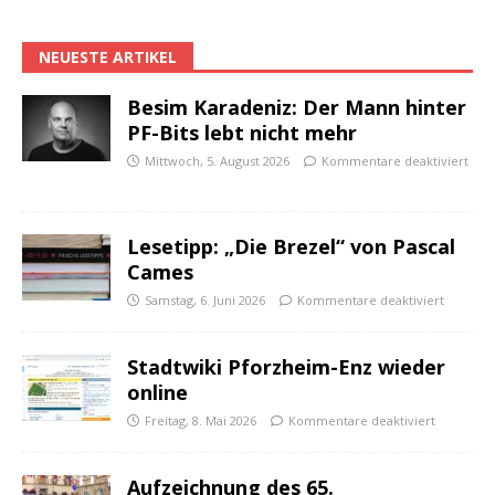
NEUESTE ARTIKEL
Besim Karadeniz: Der Mann hinter
PF-Bits lebt nicht mehr
Mittwoch, 5. August 2026
Kommentare deaktiviert
Lesetipp: „Die Brezel“ von Pascal
Cames
Samstag, 6. Juni 2026
Kommentare deaktiviert
Stadtwiki Pforzheim-Enz wieder
online
Freitag, 8. Mai 2026
Kommentare deaktiviert
Aufzeichnung des 65.