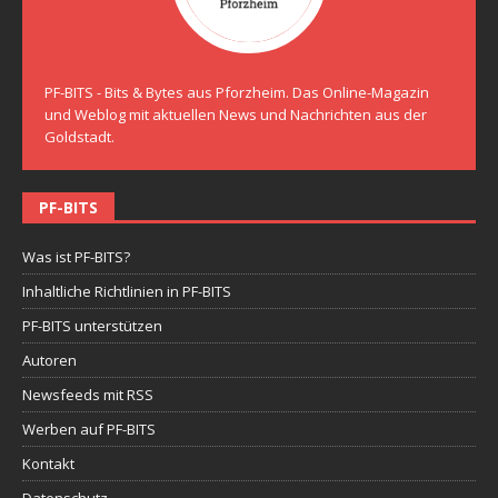
PF-BITS - Bits & Bytes aus Pforzheim. Das Online-Magazin
und Weblog mit aktuellen News und Nachrichten aus der
Goldstadt.
PF-BITS
Was ist PF-BITS?
Inhaltliche Richtlinien in PF-BITS
PF-BITS unterstützen
Autoren
Newsfeeds mit RSS
Werben auf PF-BITS
Kontakt