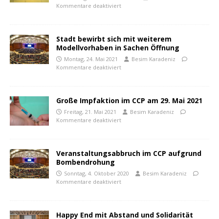
Kommentare deaktiviert
Stadt bewirbt sich mit weiterem
Modellvorhaben in Sachen Öffnung
Montag, 24. Mai 2021
Besim Karadeniz
Kommentare deaktiviert
Große Impfaktion im CCP am 29. Mai 2021
Freitag, 21. Mai 2021
Besim Karadeniz
Kommentare deaktiviert
Veranstaltungsabbruch im CCP aufgrund
Bombendrohung
Sonntag, 4. Oktober 2020
Besim Karadeniz
Kommentare deaktiviert
Happy End mit Abstand und Solidarität