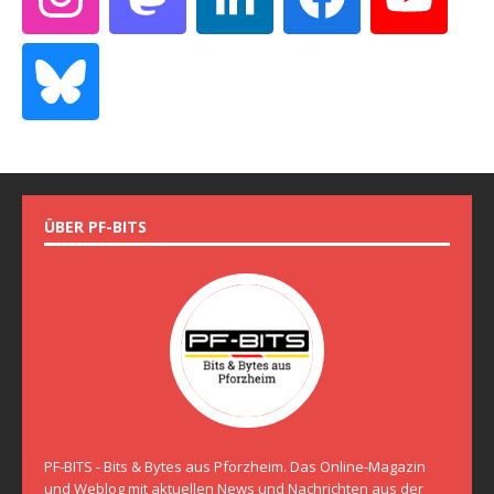
ÜBER PF-BITS
PF-BITS - Bits & Bytes aus Pforzheim. Das Online-Magazin
und Weblog mit aktuellen News und Nachrichten aus der