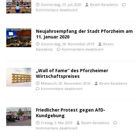
Donnerstag, 23. Juli 2020
Besim Karadeniz
Kommentare deaktiviert
Neujahrsempfang der Stadt Pforzheim am
11. Januar 2020
Donnerstag, 28. November 2019
Besim
Karadeniz
Kommentare deaktiviert
„Wall of Fame“ des Pforzheimer
Wirtschaftspreises
Mittwoch, 20. November 2019
Besim Karadeniz
Kommentare deaktiviert
Friedlicher Protest gegen AfD-
Kundgebung
Freitag, 3. Mai 2019
Besim Karadeniz
Kommentare deaktiviert