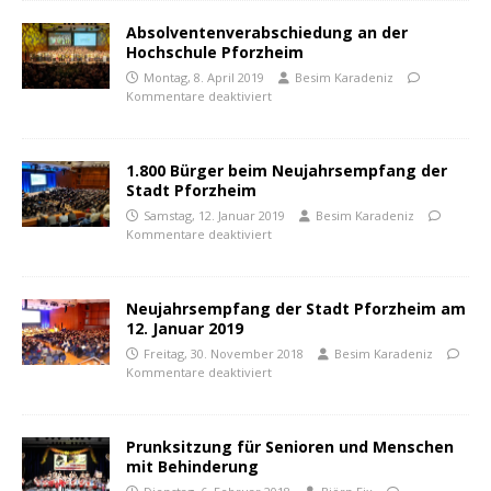
Absolventenverabschiedung an der
Hochschule Pforzheim
Montag, 8. April 2019
Besim Karadeniz
Kommentare deaktiviert
1.800 Bürger beim Neujahrsempfang der
Stadt Pforzheim
Samstag, 12. Januar 2019
Besim Karadeniz
Kommentare deaktiviert
Neujahrsempfang der Stadt Pforzheim am
12. Januar 2019
Freitag, 30. November 2018
Besim Karadeniz
Kommentare deaktiviert
Prunksitzung für Senioren und Menschen
mit Behinderung