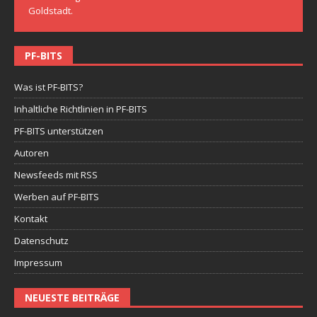
Goldstadt.
PF-BITS
Was ist PF-BITS?
Inhaltliche Richtlinien in PF-BITS
PF-BITS unterstützen
Autoren
Newsfeeds mit RSS
Werben auf PF-BITS
Kontakt
Datenschutz
Impressum
NEUESTE BEITRÄGE