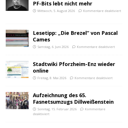
PF-Bits lebt nicht mehr
Mittwoch, 5. August 2026
Kommentare deaktiviert
Lesetipp: „Die Brezel“ von Pascal
Cames
Samstag, 6. Juni 2026
Kommentare deaktiviert
Stadtwiki Pforzheim-Enz wieder
online
Freitag, 8. Mai 2026
Kommentare deaktiviert
Aufzeichnung des 65.
Fasnetsumzugs Dillweißenstein
Sonntag, 15. Februar 2026
Kommentare
deaktiviert