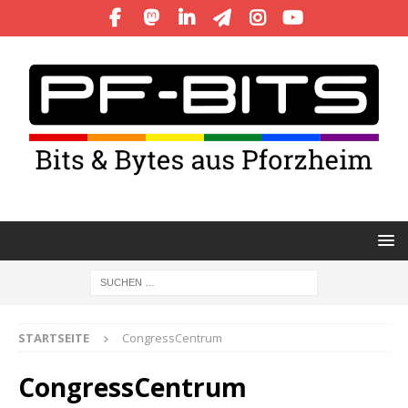
STARTSEITE
CongressCentrum
CongressCentrum