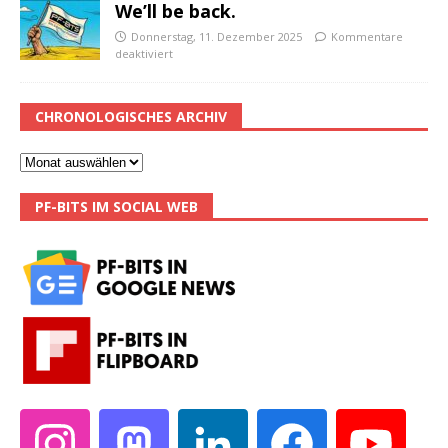
We’ll be back.
Donnerstag, 11. Dezember 2025
Kommentare
deaktiviert
CHRONOLOGISCHES ARCHIV
PF-BITS IM SOCIAL WEB