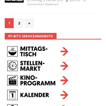
Dienstag, 6. Februar 2018
Björn Fix
Kommentare deaktiviert
1
2
»
PF-BITS SERVICEANGEBOTE