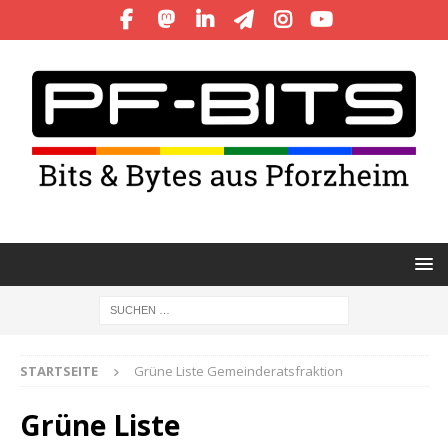
STARTSEITE
Grüne Liste Gemeinderatsfraktion
Grüne Liste