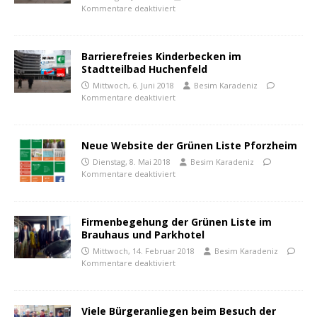
Kommentare deaktiviert
Barrierefreies Kinderbecken im
Stadtteilbad Huchenfeld
Mittwoch, 6. Juni 2018
Besim Karadeniz
Kommentare deaktiviert
Neue Website der Grünen Liste Pforzheim
Dienstag, 8. Mai 2018
Besim Karadeniz
Kommentare deaktiviert
Firmenbegehung der Grünen Liste im
Brauhaus und Parkhotel
Mittwoch, 14. Februar 2018
Besim Karadeniz
Kommentare deaktiviert
Viele Bürgeranliegen beim Besuch der