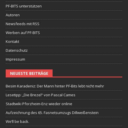
PF-BITS unterstützen
Autoren
Newsfeeds mit RSS
Werben auf PF-BITS
Kontakt
Datenschutz
Impressum
NEUESTE BEITRÄGE
Besim Karadeniz: Der Mann hinter PF-Bits lebt nicht mehr
Lesetipp: „Die Brezel“ von Pascal Cames
Stadtwiki Pforzheim-Enz wieder online
Aufzeichnung des 65. Fasnetsumzugs Dillweißenstein
We’ll be back.