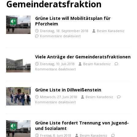
Gemeinderatsfraktion
Grüne Liste will Mobilitätsplan für
Pforzheim
Dienstag, 18. September 2018
Besim Karadeniz
Kommentare deaktiviert
Viele Anträge der Gemeinderatsfraktionen
Dienstag, 10. Juli 2018
Besim Karadeniz
Kommentare deaktiviert
Grüne Liste in Dillweißenstein
Mittwoch, 27. Juni 2018
Besim Karadeniz
Kommentare deaktiviert
Grüne Liste fordert Trennung von Jugend-
und Sozialamt
Freitag, 8. Juni 2018
Besim Karadeniz