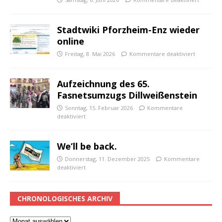
Stadtwiki Pforzheim-Enz wieder
online
Freitag, 8. Mai 2026
Kommentare deaktiviert
Aufzeichnung des 65.
Fasnetsumzugs Dillweißenstein
Sonntag, 15. Februar 2026
Kommentare
deaktiviert
We’ll be back.
Donnerstag, 11. Dezember 2025
Kommentare
deaktiviert
CHRONOLOGISCHES ARCHIV