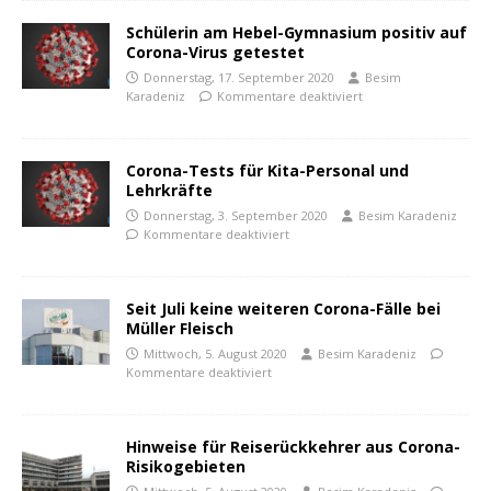
Schülerin am Hebel-Gymnasium positiv auf
Corona-Virus getestet
Donnerstag, 17. September 2020
Besim
Karadeniz
Kommentare deaktiviert
Corona-Tests für Kita-Personal und
Lehrkräfte
Donnerstag, 3. September 2020
Besim Karadeniz
Kommentare deaktiviert
Seit Juli keine weiteren Corona-Fälle bei
Müller Fleisch
Mittwoch, 5. August 2020
Besim Karadeniz
Kommentare deaktiviert
Hinweise für Reiserückkehrer aus Corona-
Risikogebieten