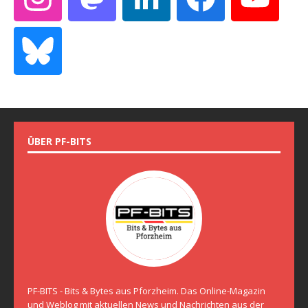
ÜBER PF-BITS
PF-BITS - Bits & Bytes aus Pforzheim. Das Online-Magazin
und Weblog mit aktuellen News und Nachrichten aus der