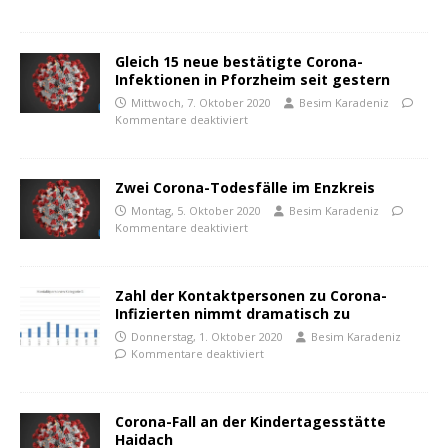
Gleich 15 neue bestätigte Corona-
Infektionen in Pforzheim seit gestern
Mittwoch, 7. Oktober 2020
Besim Karadeniz
Kommentare deaktiviert
Zwei Corona-Todesfälle im Enzkreis
Montag, 5. Oktober 2020
Besim Karadeniz
Kommentare deaktiviert
Zahl der Kontaktpersonen zu Corona-
Infizierten nimmt dramatisch zu
Donnerstag, 1. Oktober 2020
Besim Karadeniz
Kommentare deaktiviert
Corona-Fall an der Kindertagesstätte
Haidach