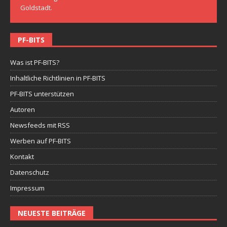
Goldstadt.
PF-BITS
Was ist PF-BITS?
Inhaltliche Richtlinien in PF-BITS
PF-BITS unterstützen
Autoren
Newsfeeds mit RSS
Werben auf PF-BITS
Kontakt
Datenschutz
Impressum
NEUESTE BEITRÄGE