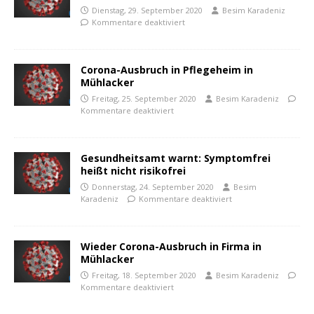
Dienstag, 29. September 2020
Besim Karadeniz
Kommentare deaktiviert
Corona-Ausbruch in Pflegeheim in
Mühlacker
Freitag, 25. September 2020
Besim Karadeniz
Kommentare deaktiviert
Gesundheitsamt warnt: Symptomfrei
heißt nicht risikofrei
Donnerstag, 24. September 2020
Besim
Karadeniz
Kommentare deaktiviert
Wieder Corona-Ausbruch in Firma in
Mühlacker
Freitag, 18. September 2020
Besim Karadeniz
Kommentare deaktiviert