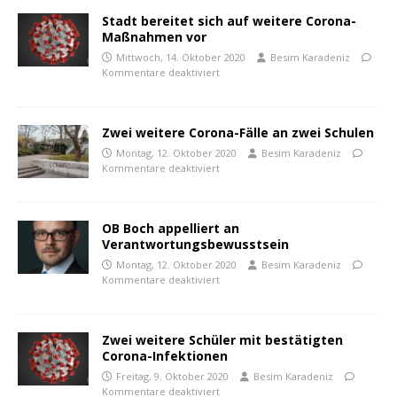
Stadt bereitet sich auf weitere Corona-
Maßnahmen vor
Mittwoch, 14. Oktober 2020
Besim Karadeniz
Kommentare deaktiviert
Zwei weitere Corona-Fälle an zwei Schulen
Montag, 12. Oktober 2020
Besim Karadeniz
Kommentare deaktiviert
OB Boch appelliert an
Verantwortungsbewusstsein
Montag, 12. Oktober 2020
Besim Karadeniz
Kommentare deaktiviert
Zwei weitere Schüler mit bestätigten
Corona-Infektionen
Freitag, 9. Oktober 2020
Besim Karadeniz
Kommentare deaktiviert