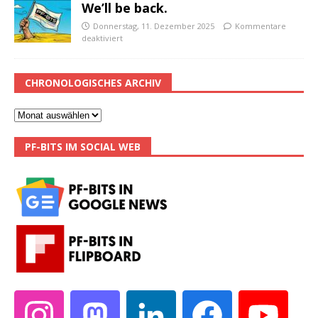
We’ll be back.
Donnerstag, 11. Dezember 2025
Kommentare
deaktiviert
CHRONOLOGISCHES ARCHIV
PF-BITS IM SOCIAL WEB