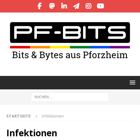
STARTSEITE
Infektionen
Infektionen