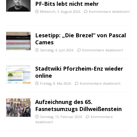
PF-Bits lebt nicht mehr
Mittwoch, 5. August 2026
Kommentare deaktiviert
Lesetipp: „Die Brezel“ von Pascal
Cames
Samstag, 6. Juni 2026
Kommentare deaktiviert
Stadtwiki Pforzheim-Enz wieder
online
Freitag, 8. Mai 2026
Kommentare deaktiviert
Aufzeichnung des 65.
Fasnetsumzugs Dillweißenstein
Sonntag, 15. Februar 2026
Kommentare
deaktiviert