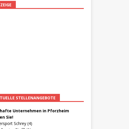
ZEIGE
TUELLE STELLENANGEBOTE
afte Unternehmen in Pforzheim
en Sie!
ersport Schrey (4)