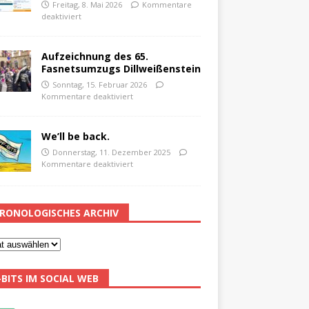
Freitag, 8. Mai 2026
Kommentare
deaktiviert
Aufzeichnung des 65.
Fasnetsumzugs Dillweißenstein
Sonntag, 15. Februar 2026
Kommentare deaktiviert
We’ll be back.
Donnerstag, 11. Dezember 2025
Kommentare deaktiviert
RONOLOGISCHES ARCHIV
-BITS IM SOCIAL WEB