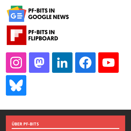
ÜBER PF-BITS