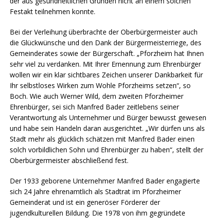
der aus gesundheitlichen Gründen nicht an einem solchen
Festakt teilnehmen konnte.
Bei der Verleihung überbrachte der Oberbürgermeister auch
die Glückwünsche und den Dank der Bürgermeisterriege, des
Gemeinderates sowie der Bürgerschaft. „Pforzheim hat Ihnen
sehr viel zu verdanken. Mit Ihrer Ernennung zum Ehrenbürger
wollen wir ein klar sichtbares Zeichen unserer Dankbarkeit für
Ihr selbstloses Wirken zum Wohle Pforzheims setzen“, so
Boch. Wie auch Werner Wild, dem zweiten Pforzheimer
Ehrenbürger, sei sich Manfred Bader zeitlebens seiner
Verantwortung als Unternehmer und Bürger bewusst gewesen
und habe sein Handeln daran ausgerichtet. „Wir dürfen uns als
Stadt mehr als glücklich schätzen mit Manfred Bader einen
solch vorbildlichen Sohn und Ehrenbürger zu haben“, stellt der
Oberbürgermeister abschließend fest.
Der 1933 geborene Unternehmer Manfred Bader engagierte
sich 24 Jahre ehrenamtlich als Stadtrat im Pforzheimer
Gemeinderat und ist ein generöser Förderer der
jugendkulturellen Bildung. Die 1978 von ihm gegründete