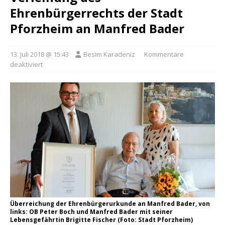
Ehrenbürgerrechts der Stadt
Pforzheim an Manfred Bader
13. Juli 2018 @ 15:43
Besim Karadeniz
Kommentare
deaktiviert
Überreichung der Ehrenbürgerurkunde an Manfred Bader, von
links: OB Peter Boch und Manfred Bader mit seiner
Lebensgefährtin Brigitte Fischer (Foto: Stadt Pforzheim)