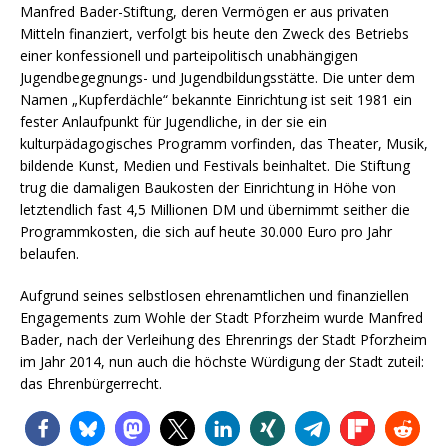
Manfred Bader-Stiftung, deren Vermögen er aus privaten
Mitteln finanziert, verfolgt bis heute den Zweck des Betriebs
einer konfessionell und parteipolitisch unabhängigen
Jugendbegegnungs- und Jugendbildungsstätte. Die unter dem
Namen „Kupferdächle“ bekannte Einrichtung ist seit 1981 ein
fester Anlaufpunkt für Jugendliche, in der sie ein
kulturpädagogisches Programm vorfinden, das Theater, Musik,
bildende Kunst, Medien und Festivals beinhaltet. Die Stiftung
trug die damaligen Baukosten der Einrichtung in Höhe von
letztendlich fast 4,5 Millionen DM und übernimmt seither die
Programmkosten, die sich auf heute 30.000 Euro pro Jahr
belaufen.
Aufgrund seines selbstlosen ehrenamtlichen und finanziellen
Engagements zum Wohle der Stadt Pforzheim wurde Manfred
Bader, nach der Verleihung des Ehrenrings der Stadt Pforzheim
im Jahr 2014, nun auch die höchste Würdigung der Stadt zuteil:
das Ehrenbürgerrecht.