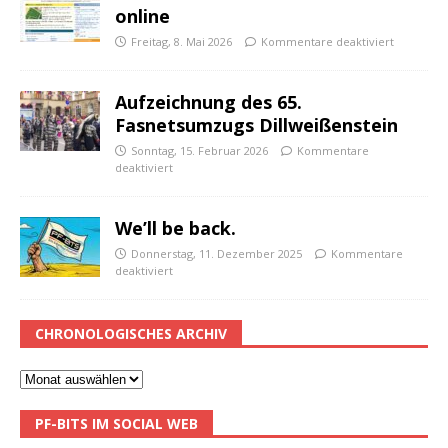
online
Freitag, 8. Mai 2026
Kommentare deaktiviert
Aufzeichnung des 65.
Fasnetsumzugs Dillweißenstein
Sonntag, 15. Februar 2026
Kommentare
deaktiviert
We’ll be back.
Donnerstag, 11. Dezember 2025
Kommentare
deaktiviert
CHRONOLOGISCHES ARCHIV
PF-BITS IM SOCIAL WEB