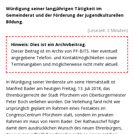
Würdigung seiner langjährigen Tätigkeit im
Gemeinderat und der Förderung der jugendkulturellen
Bildung.
(Lesezeit:
3
Minuten)
Hinweis: Dies ist ein Archivbeitrag.
Dieser Beitrag ist im Archiv von PF-BITS. Hier eventuell
angegebene Telefon- und Kontaktmöglichkeiten sowie
Terminangaben sind möglicherweise nicht mehr aktuell.
In Würdigung seiner Verdienste um seine Heimatstadt ist
Manfred Bader am heutigen Freitag, 13. Juli 2018, das
Ehrenbürgerrecht der Stadt Pforzheim von Oberbürgermeister
Peter Boch verliehen worden. Die Verleihung fand nicht wie
ursprünglich geplant im Rahmen eines Festaktes im
CongressCentrum Pforzheim statt, sondern im privaten
Rahmen im Haus von Herrn Bader. Der Rathauschef folgte
damit dem ausdrücklichen Wunsch des neuen Ehrenbürgers,