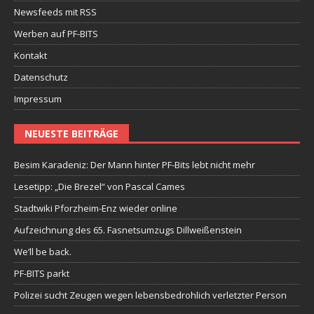
Newsfeeds mit RSS
Werben auf PF-BITS
Kontakt
Datenschutz
Impressum
NEUESTE BEITRÄGE
Besim Karadeniz: Der Mann hinter PF-Bits lebt nicht mehr
Lesetipp: „Die Brezel“ von Pascal Cames
Stadtwiki Pforzheim-Enz wieder online
Aufzeichnung des 65. Fasnetsumzugs Dillweißenstein
We’ll be back.
PF-BITS parkt
Polizei sucht Zeugen wegen lebensbedrohlich verletzter Person