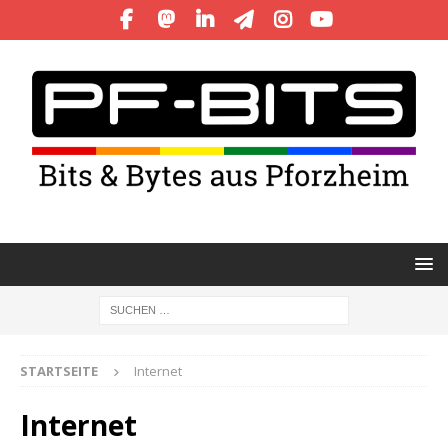
STARTSEITE
Internet
Internet