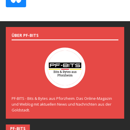
ÜBER PF-BITS
PF-BITS - Bits & Bytes aus Pforzheim. Das Online-Magazin
und Weblog mit aktuellen News und Nachrichten aus der
Goldstadt.
PF-BITS