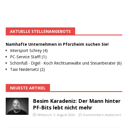
AKTUELLE STELLENANGEBOTE
Namhafte Unternehmen in Pforzheim suchen Sie!
Intersport Schrey (4)
PC-Service Staffl (1)
Schönfuß · Digel · Koch Rechtsanwälte und Steuerberater (6)
Taxi Niedersetz (2)
NEUESTE ARTIKEL
Besim Karadeniz: Der Mann hinter
PF-Bits lebt nicht mehr
Mittwoch, 5. August 2026
Kommentare deaktiviert