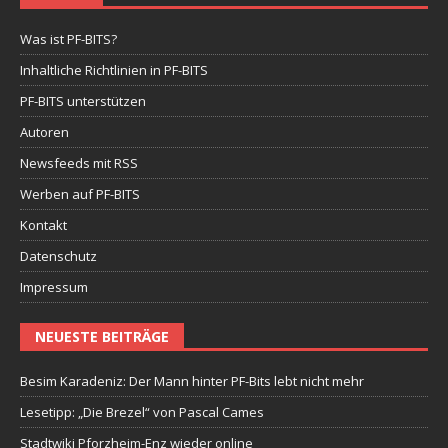
Was ist PF-BITS?
Inhaltliche Richtlinien in PF-BITS
PF-BITS unterstützen
Autoren
Newsfeeds mit RSS
Werben auf PF-BITS
Kontakt
Datenschutz
Impressum
NEUESTE BEITRÄGE
Besim Karadeniz: Der Mann hinter PF-Bits lebt nicht mehr
Lesetipp: „Die Brezel“ von Pascal Cames
Stadtwiki Pforzheim-Enz wieder online