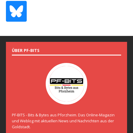
ÜBER PF-BITS
PF-BITS - Bits & Bytes aus Pforzheim. Das Online-Magazin
und Weblog mit aktuellen News und Nachrichten aus der
Goldstadt.