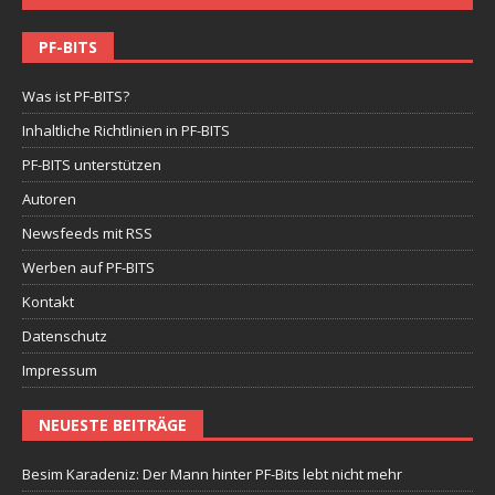
PF-BITS
Was ist PF-BITS?
Inhaltliche Richtlinien in PF-BITS
PF-BITS unterstützen
Autoren
Newsfeeds mit RSS
Werben auf PF-BITS
Kontakt
Datenschutz
Impressum
NEUESTE BEITRÄGE
Besim Karadeniz: Der Mann hinter PF-Bits lebt nicht mehr