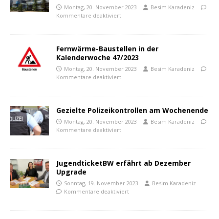
Montag, 20. November 2023
Besim Karadeniz
Kommentare deaktiviert
Fernwärme-Baustellen in der
Kalenderwoche 47/2023
Montag, 20. November 2023
Besim Karadeniz
Kommentare deaktiviert
Gezielte Polizeikontrollen am Wochenende
Montag, 20. November 2023
Besim Karadeniz
Kommentare deaktiviert
JugendticketBW erfährt ab Dezember
Upgrade
Sonntag, 19. November 2023
Besim Karadeniz
Kommentare deaktiviert