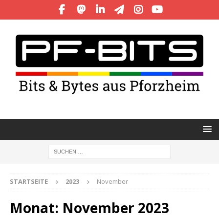
STARTSEITE
2023
November
Monat:
November 2023