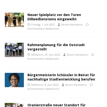
Neuer Spielplatz vor den Toren
Dillweißensteins eingeweiht
Freitag, 1. Juli 2022
Besim Karadeniz
Kommentare deaktiviert
Rahmenplanung für die Oststadt
vorgestellt
Mittwoch, 29. Juni 2022
Besim Karadeniz
Kommentare deaktiviert
Bürgermeisterin Schüssler in Beirat für
nachhaltige Stadtentwicklung berufen
Mittwoch, 8. Juni 2022
Besim Karadeniz
Kommentare deaktiviert
Oranierstraße neuer Standort für