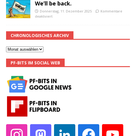
We’ll be back.
Donnerstag, 11. Dezember 2025
Kommentare
deaktiviert
CHRONOLOGISCHES ARCHIV
PF-BITS IM SOCIAL WEB