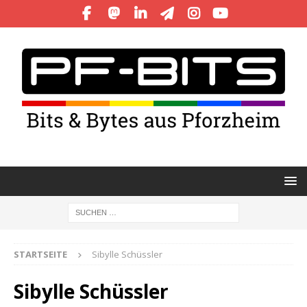
STARTSEITE
Sibylle Schüssler
Sibylle Schüssler