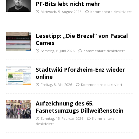
PF-Bits lebt nicht mehr
Mittwoch, 5. August 2026
Kommentare deaktiviert
Lesetipp: „Die Brezel“ von Pascal
Cames
Samstag, 6. Juni 2026
Kommentare deaktiviert
Stadtwiki Pforzheim-Enz wieder
online
Freitag, 8. Mai 2026
Kommentare deaktiviert
Aufzeichnung des 65.
Fasnetsumzugs Dillweißenstein
Sonntag, 15. Februar 2026
Kommentare
deaktiviert