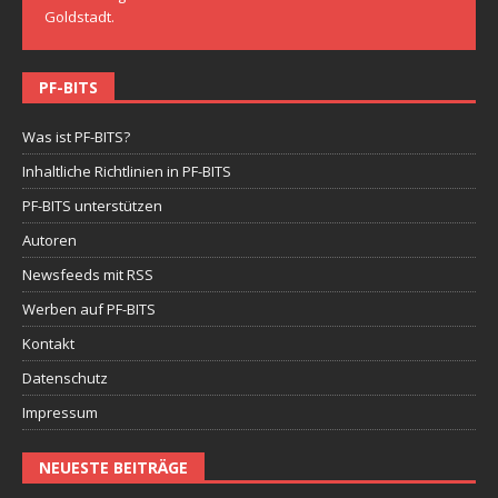
Goldstadt.
PF-BITS
Was ist PF-BITS?
Inhaltliche Richtlinien in PF-BITS
PF-BITS unterstützen
Autoren
Newsfeeds mit RSS
Werben auf PF-BITS
Kontakt
Datenschutz
Impressum
NEUESTE BEITRÄGE