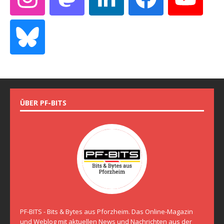
ÜBER PF-BITS
PF-BITS - Bits & Bytes aus Pforzheim. Das Online-Magazin
und Weblog mit aktuellen News und Nachrichten aus der