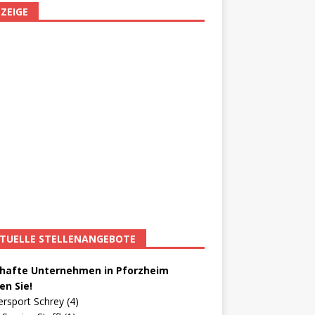
ZEIGE
TUELLE STELLENANGEBOTE
afte Unternehmen in Pforzheim
en Sie!
ersport Schrey (4)