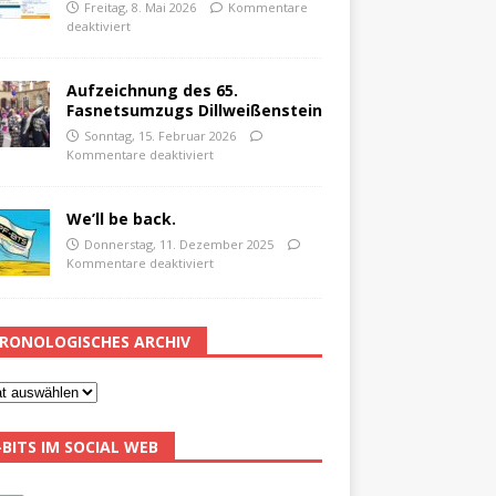
Freitag, 8. Mai 2026
Kommentare
deaktiviert
Aufzeichnung des 65.
Fasnetsumzugs Dillweißenstein
Sonntag, 15. Februar 2026
Kommentare deaktiviert
We’ll be back.
Donnerstag, 11. Dezember 2025
Kommentare deaktiviert
RONOLOGISCHES ARCHIV
-BITS IM SOCIAL WEB