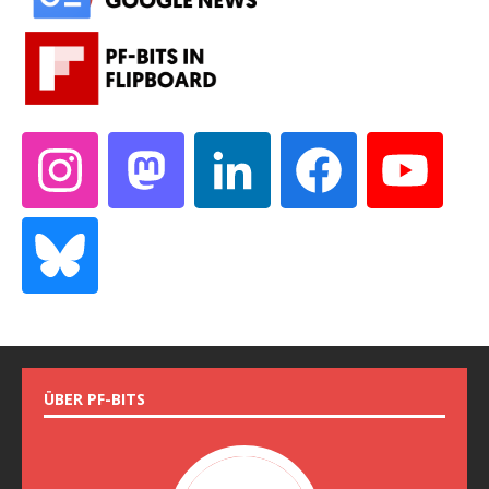
ÜBER PF-BITS