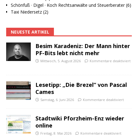
Schönfuß · Digel · Koch Rechtsanwälte und Steuerberater (6)
Taxi Niedersetz (2)
NEUESTE ARTIKEL
Besim Karadeniz: Der Mann hinter
PF-Bits lebt nicht mehr
Mittwoch, 5. August 2026
Kommentare deaktiviert
Lesetipp: „Die Brezel“ von Pascal
Cames
Samstag, 6. Juni 2026
Kommentare deaktiviert
Stadtwiki Pforzheim-Enz wieder
online
Freitag, 8. Mai 2026
Kommentare deaktiviert