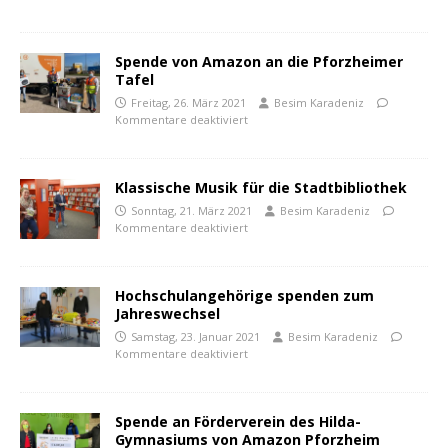
Spende von Amazon an die Pforzheimer
Tafel
Freitag, 26. März 2021
Besim Karadeniz
Kommentare deaktiviert
Klassische Musik für die Stadtbibliothek
Sonntag, 21. März 2021
Besim Karadeniz
Kommentare deaktiviert
Hochschulangehörige spenden zum
Jahreswechsel
Samstag, 23. Januar 2021
Besim Karadeniz
Kommentare deaktiviert
Spende an Förderverein des Hilda-
Gymnasiums von Amazon Pforzheim