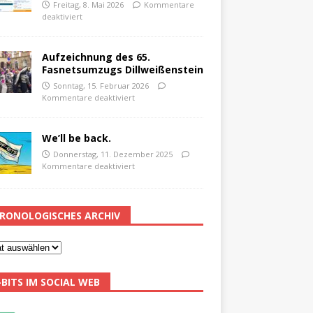
Freitag, 8. Mai 2026
Kommentare
deaktiviert
Aufzeichnung des 65.
Fasnetsumzugs Dillweißenstein
Sonntag, 15. Februar 2026
Kommentare deaktiviert
We’ll be back.
Donnerstag, 11. Dezember 2025
Kommentare deaktiviert
RONOLOGISCHES ARCHIV
-BITS IM SOCIAL WEB