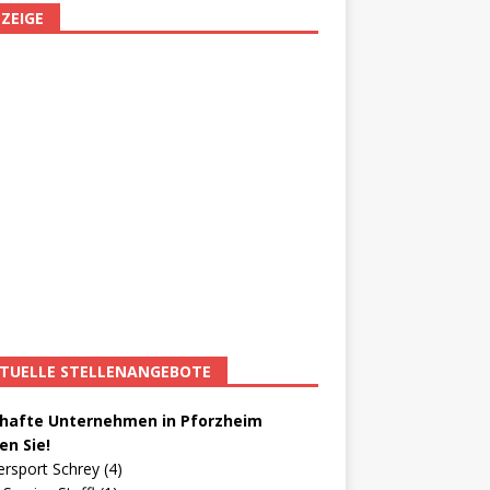
ZEIGE
TUELLE STELLENANGEBOTE
afte Unternehmen in Pforzheim
en Sie!
ersport Schrey (4)