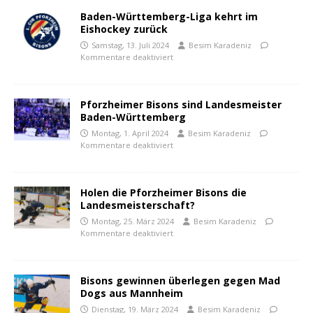
Baden-Württemberg-Liga kehrt im
Eishockey zurück
Samstag, 13. Juli 2024
Besim Karadeniz
Kommentare deaktiviert
Pforzheimer Bisons sind Landesmeister
Baden-Württemberg
Montag, 1. April 2024
Besim Karadeniz
Kommentare deaktiviert
Holen die Pforzheimer Bisons die
Landesmeisterschaft?
Montag, 25. März 2024
Besim Karadeniz
Kommentare deaktiviert
Bisons gewinnen überlegen gegen Mad
Dogs aus Mannheim
Dienstag, 19. März 2024
Besim Karadeniz