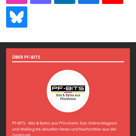
ÜBER PF-BITS
PF-BITS - Bits & Bytes aus Pforzheim. Das Online-Magazin
und Weblog mit aktuellen News und Nachrichten aus der
Goldstadt.