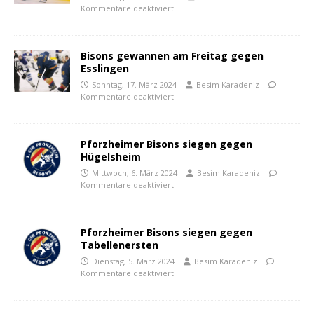
Kommentare deaktiviert
Bisons gewannen am Freitag gegen
Esslingen
Sonntag, 17. März 2024
Besim Karadeniz
Kommentare deaktiviert
Pforzheimer Bisons siegen gegen
Hügelsheim
Mittwoch, 6. März 2024
Besim Karadeniz
Kommentare deaktiviert
Pforzheimer Bisons siegen gegen
Tabellenersten
Dienstag, 5. März 2024
Besim Karadeniz
Kommentare deaktiviert