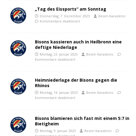
„Tag des Eissports“ am Sonntag
Donnerstag, 7. Dezember 2023
Besim Karadeniz
Kommentare deaktiviert
Bisons kassieren auch in Heilbronn eine
deftige Niederlage
Montag, 23. Januar 2023
Besim Karadeniz
Kommentare deaktiviert
Heimniederlage der Bisons gegen die
Rhinos
Montag, 16. Januar 2023
Besim Karadeniz
Kommentare deaktiviert
Bisons blamieren sich fast mit einem 5:7 in
Bietigheim
Montag, 9. Januar 2023
Besim Karadeniz
Kommentare deaktiviert