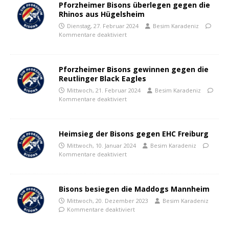
Pforzheimer Bisons überlegen gegen die
Rhinos aus Hügelsheim
Dienstag, 27. Februar 2024
Besim Karadeniz
Kommentare deaktiviert
Pforzheimer Bisons gewinnen gegen die
Reutlinger Black Eagles
Mittwoch, 21. Februar 2024
Besim Karadeniz
Kommentare deaktiviert
Heimsieg der Bisons gegen EHC Freiburg
Mittwoch, 10. Januar 2024
Besim Karadeniz
Kommentare deaktiviert
Bisons besiegen die Maddogs Mannheim
Mittwoch, 20. Dezember 2023
Besim Karadeniz
Kommentare deaktiviert