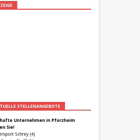
ZEIGE
TUELLE STELLENANGEBOTE
afte Unternehmen in Pforzheim
en Sie!
ersport Schrey (4)