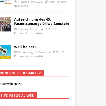
Freitag, 8. Mai 2026
Kommentare
deaktiviert
Aufzeichnung des 65.
Fasnetsumzugs Dillweißenstein
Sonntag, 15. Februar 2026
Kommentare deaktiviert
We’ll be back.
Donnerstag, 11. Dezember 2025
Kommentare deaktiviert
RONOLOGISCHES ARCHIV
-BITS IM SOCIAL WEB