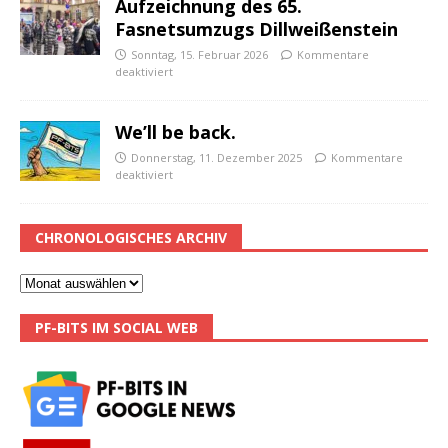
Aufzeichnung des 65.
Fasnetsumzugs Dillweißenstein
Sonntag, 15. Februar 2026
Kommentare
deaktiviert
We’ll be back.
Donnerstag, 11. Dezember 2025
Kommentare
deaktiviert
CHRONOLOGISCHES ARCHIV
PF-BITS IM SOCIAL WEB