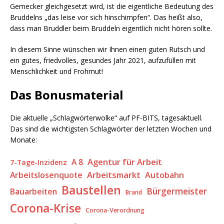
Gemecker gleichgesetzt wird, ist die eigentliche Bedeutung des
Bruddelns „das leise vor sich hinschimpfen“. Das heißt also,
dass man Bruddler beim Bruddeln eigentlich nicht hören sollte.
In diesem Sinne wünschen wir Ihnen einen guten Rutsch und
ein gutes, friedvolles, gesundes Jahr 2021, aufzufüllen mit
Menschlichkeit und Frohmut!
Das Bonusmaterial
Die aktuelle „Schlagwörterwolke“ auf PF-BITS, tagesaktuell.
Das sind die wichtigsten Schlagwörter der letzten Wochen und
Monate:
Agentur für Arbeit
A 8
7-Tage-Inzidenz
Arbeitsmarkt
Arbeitslosenquote
Autobahn
Baustellen
Bürgermeister
Bauarbeiten
Brand
Corona-Krise
Corona-Verordnung