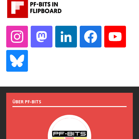
ÜBER PF-BITS