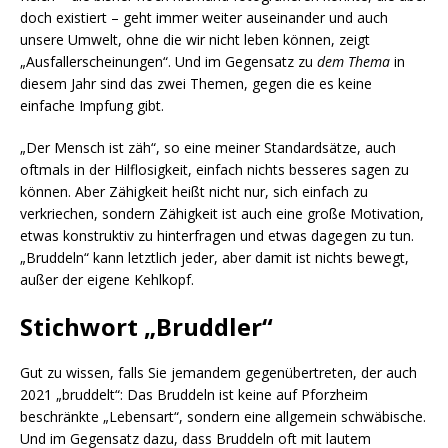
doch existiert – geht immer weiter auseinander und auch
unsere Umwelt, ohne die wir nicht leben können, zeigt
„Ausfallerscheinungen“. Und im Gegensatz zu
dem Thema
in
diesem Jahr sind das zwei Themen, gegen die es keine
einfache Impfung gibt.
„Der Mensch ist zäh“, so eine meiner Standardsätze, auch
oftmals in der Hilflosigkeit, einfach nichts besseres sagen zu
können. Aber Zähigkeit heißt nicht nur, sich einfach zu
verkriechen, sondern Zähigkeit ist auch eine große Motivation,
etwas konstruktiv zu hinterfragen und etwas dagegen zu tun.
„Bruddeln“ kann letztlich jeder, aber damit ist nichts bewegt,
außer der eigene Kehlkopf.
Stichwort „Bruddler“
Gut zu wissen, falls Sie jemandem gegenübertreten, der auch
2021 „bruddelt“: Das Bruddeln ist keine auf Pforzheim
beschränkte „Lebensart“, sondern eine allgemein schwäbische.
Und im Gegensatz dazu, dass Bruddeln oft mit lautem