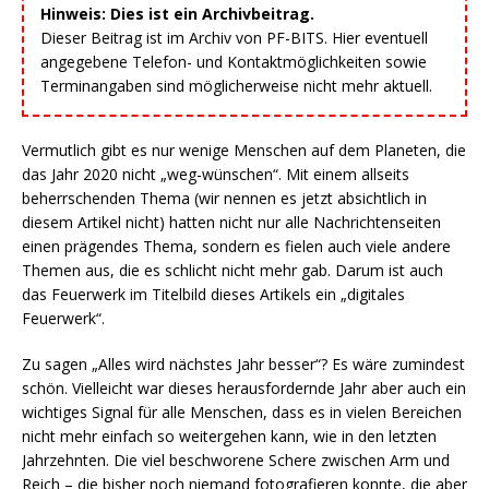
Hinweis: Dies ist ein Archivbeitrag.
Dieser Beitrag ist im Archiv von PF-BITS. Hier eventuell
angegebene Telefon- und Kontaktmöglichkeiten sowie
Terminangaben sind möglicherweise nicht mehr aktuell.
Vermutlich gibt es nur wenige Menschen auf dem Planeten, die
das Jahr 2020 nicht „weg-wünschen“. Mit einem allseits
beherrschenden Thema (wir nennen es jetzt absichtlich in
diesem Artikel nicht) hatten nicht nur alle Nachrichtenseiten
einen prägendes Thema, sondern es fielen auch viele andere
Themen aus, die es schlicht nicht mehr gab. Darum ist auch
das Feuerwerk im Titelbild dieses Artikels ein „digitales
Feuerwerk“.
Zu sagen „Alles wird nächstes Jahr besser“? Es wäre zumindest
schön. Vielleicht war dieses herausfordernde Jahr aber auch ein
wichtiges Signal für alle Menschen, dass es in vielen Bereichen
nicht mehr einfach so weitergehen kann, wie in den letzten
Jahrzehnten. Die viel beschworene Schere zwischen Arm und
Reich – die bisher noch niemand fotografieren konnte, die aber