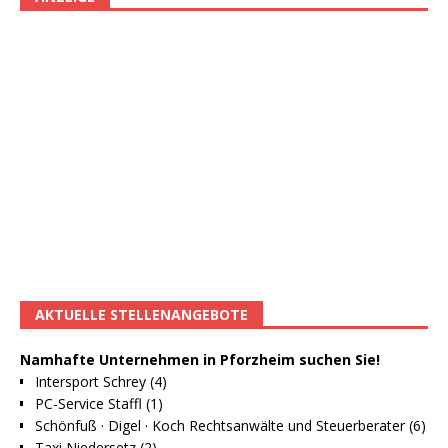
AKTUELLE STELLENANGEBOTE
Namhafte Unternehmen in Pforzheim suchen Sie!
Intersport Schrey (4)
PC-Service Staffl (1)
Schönfuß · Digel · Koch Rechtsanwälte und Steuerberater (6)
Taxi Niedersetz (2)