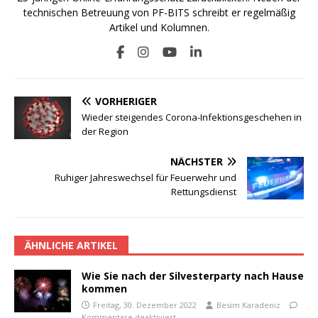
technischen Betreuung von PF-BITS schreibt er regelmäßig
Artikel und Kolumnen.
VORHERIGER
Wieder steigendes Corona-Infektionsgeschehen in
der Region
NÄCHSTER
Ruhiger Jahreswechsel für Feuerwehr und
Rettungsdienst
ÄHNLICHE ARTIKEL
Wie Sie nach der Silvesterparty nach Hause
kommen
Freitag, 30. Dezember 2022
Besim Karadeniz
Kommentare deaktiviert