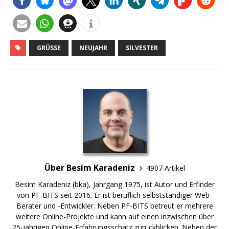
GRÜSSE
NEUJAHR
SILVESTER
Über Besim Karadeniz
4907 Artikel
Besim Karadeniz (bka), Jahrgang 1975, ist Autor und Erfinder
von PF-BITS seit 2016. Er ist beruflich selbstständiger Web-
Berater und -Entwickler. Neben PF-BITS betreut er mehrere
weitere Online-Projekte und kann auf einen inzwischen über
25-jährigen Online-Erfahrungsschatz zurückblicken. Neben der