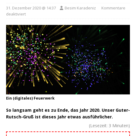
31. Dezember 2020 @ 14:37
Besim Karadeniz
Kommentare
deaktiviert
Ein (digitales) Feuerwerk
So langsam geht es zu Ende, das Jahr 2020. Unser Guter-
Rutsch-Gruß ist dieses Jahr etwas ausführlicher.
(Lesezeit:
3
Minuten)