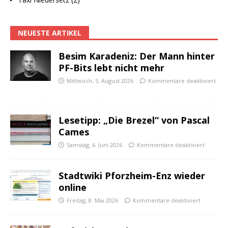
NEUESTE ARTIKEL
Besim Karadeniz: Der Mann hinter
PF-Bits lebt nicht mehr
Mittwoch, 5. August 2026
Kommentare deaktiviert
Lesetipp: „Die Brezel“ von Pascal
Cames
Samstag, 6. Juni 2026
Kommentare deaktiviert
Stadtwiki Pforzheim-Enz wieder
online
Freitag, 8. Mai 2026
Kommentare deaktiviert