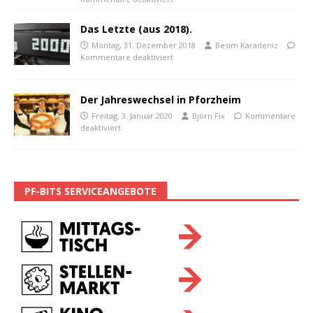
Das Letzte (aus 2018).
Montag, 31. Dezember 2018
Besim Karadeniz
Kommentare deaktiviert
Der Jahreswechsel in Pforzheim
Freitag, 3. Januar 2020
Björn Fix
Kommentare
deaktiviert
PF-BITS SERVICEANGEBOTE